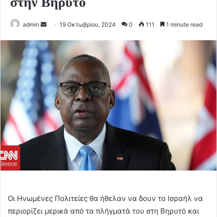
στην Βηρυτό
Send
admin
19 Οκτωβρίου, 2024
0
111
1 minute read
an
email
Οι Ηνωμένες Πολιτείες θα ήθελαν να δουν το Ισραήλ να
περιορίζει μερικά από τα πλήγματά του στη Βηρυτό και