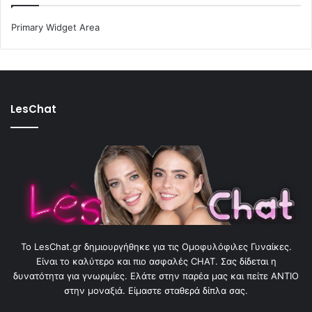
Primary Widget Area
LesChat
To LesChat.gr δημιουργήθηκε για τις Ομοφυλόφιλες Γυναίκες.
Είναι το καλύτερο και πιο ασφαλές CHAT. Σας δίδεται η
δυνατότητα για γνωριμίες. Ελάτε στην παρέα μας και πείτε ΑΝΤΙΟ
στην μοναξιά. Είμαστε σταθερά δίπλα σας.