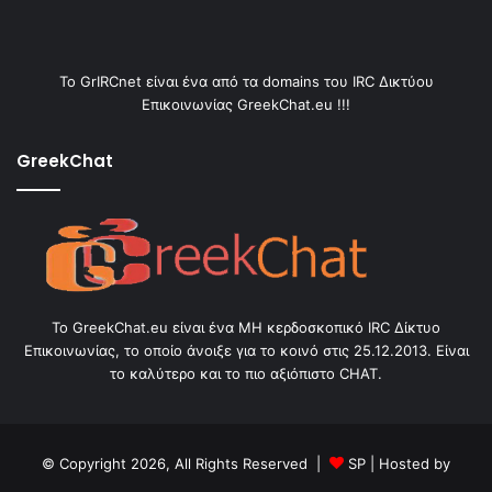
Το GrIRCnet είναι ένα από τα domains του IRC Δικτύου
Επικοινωνίας GreekChat.eu !!!
GreekChat
Το GreekChat.eu είναι ένα ΜΗ κερδοσκοπικό IRC Δίκτυο
Επικοινωνίας, το οποίο άνοιξε για το κοινό στις 25.12.2013. Είναι
το καλύτερο και το πιο αξιόπιστο CHAT.
© Copyright 2026, All Rights Reserved |
SP
| Hosted by