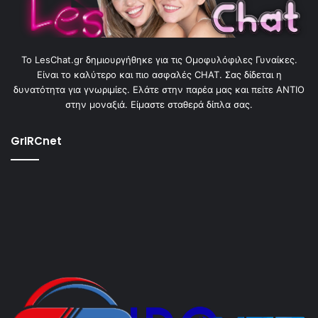
To LesChat.gr δημιουργήθηκε για τις Ομοφυλόφιλες Γυναίκες.
Είναι το καλύτερο και πιο ασφαλές CHAT. Σας δίδεται η
δυνατότητα για γνωριμίες. Ελάτε στην παρέα μας και πείτε ΑΝΤΙΟ
στην μοναξιά. Είμαστε σταθερά δίπλα σας.
GrIRCnet