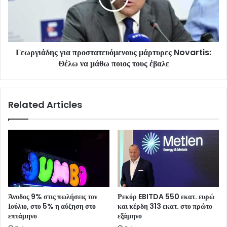
Γεωργιάδης για προστατευόμενους μάρτυρες Novartis:
Θέλω να μάθω ποιος τους έβαλε
Related Articles
Άνοδος 9% στις πωλήσεις τον
Ρεκόρ EBITDA 550 εκατ. ευρώ
Ιούλιο, στο 5% η αύξηση στο
και κέρδη 313 εκατ. στο πρώτο
επτάμηνο
εξάμηνο