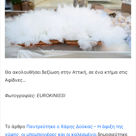
Θα ακολουθήσει δεξίωση στην Αττική, σε ένα κτήμα στις
Αφίδνες…
Φωτογραφίες: EUROKINISSI
To άρθρο
Παντρεύτηκε ο Χάρης Δούκας – Η άφιξη της
νύφης, οι μπομπονιέρες και οι καλεσμένοι
δημοσιεύτηκε