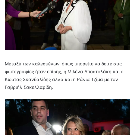
Μεταξύ των καλεσμένων, όπως μπορείτε να δείτε στις
φωτογραφίες ήταν επίσης, η Μιλένα Αποστολάκη και ο
Κώστας Σκανδαλίδης αλλά και η Ράνια Τζίμα με τον
Γαβριήλ Σακελλαρίδη.