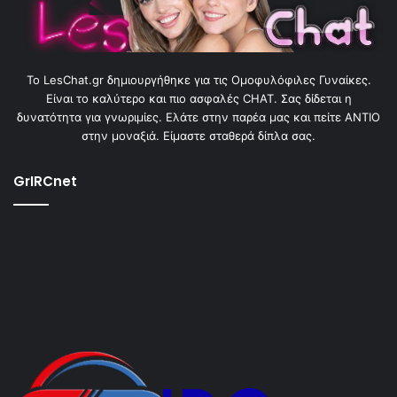
To LesChat.gr δημιουργήθηκε για τις Ομοφυλόφιλες Γυναίκες.
Είναι το καλύτερο και πιο ασφαλές CHAT. Σας δίδεται η
δυνατότητα για γνωριμίες. Ελάτε στην παρέα μας και πείτε ΑΝΤΙΟ
στην μοναξιά. Είμαστε σταθερά δίπλα σας.
GrIRCnet