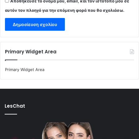
Αποθήκευσε το όνομά μου, email, και τον ιστότοπο μου σε
αυτόν τον πλοηγό για την επόμενη φορά που θα σχολιάσω.
Primary Widget Area
Primary Widget Area
LesChat