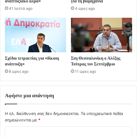
αναπτυξιακό άλμα»
για τη βιομηχανία
41 λεπτά ago
4 ώρες ago
Σχέδιο τετραετίας για «δίκαιη
Στη Θεσσαλονίκη ο Αλέξης
ανάπτυξη»
Τσίπρας τον Σεπτέμβριο
8 ώρες ago
11 ώρες ago
Αφήστε μια απάντηση
Η ηλ. διεύθυνση σας δεν δημοσιεύεται.
Τα υποχρεωτικά πεδία
σημειώνονται με
*
Σ