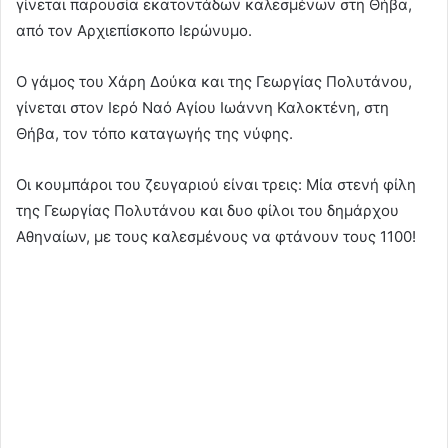
γίνεται παρουσία εκατοντάδων καλεσμένων στη Θήβα,
από τον Αρχιεπίσκοπο Ιερώνυμο.
Ο γάμος του Χάρη Δούκα και της Γεωργίας Πολυτάνου,
γίνεται στον Ιερό Ναό Αγίου Ιωάννη Καλοκτένη, στη
Θήβα, τον τόπο καταγωγής της νύφης.
Οι κουμπάροι του ζευγαριού είναι τρεις: Μία στενή φίλη
της Γεωργίας Πολυτάνου και δυο φίλοι του δημάρχου
Αθηναίων, με τους καλεσμένους να φτάνουν τους 1100!