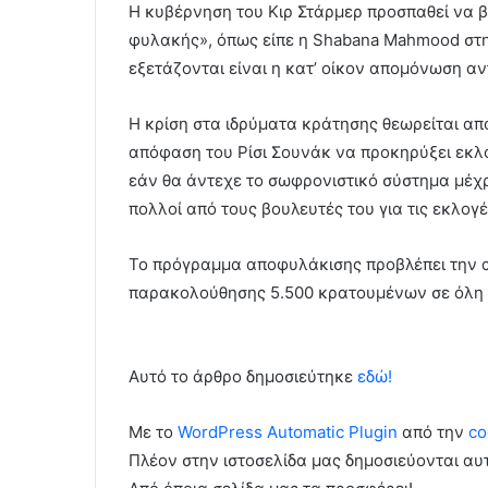
Η κυβέρνηση του Κιρ Στάρμερ προσπαθεί να β
φυλακής», όπως είπε η Shabana Mahmood στη
εξετάζονται είναι η κατ’ οίκον απομόνωση αν
Η κρίση στα ιδρύματα κράτησης θεωρείται απ
απόφαση του Ρίσι Σουνάκ να προκηρύξει εκλο
εάν θα άντεχε το σωφρονιστικό σύστημα μέχρ
πολλοί από τους βουλευτές του για τις εκλογέ
Το πρόγραμμα αποφυλάκισης προβλέπει την απ
παρακολούθησης 5.500 κρατουμένων σε όλη τ
Αυτό το άρθρο δημοσιεύτηκε
εδώ!
Με το
WordPress Automatic Plugin
από την
co
Πλέον στην ιστοσελίδα μας δημοσιεύονται α