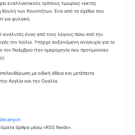
ρει εναλλακτικούς τρόπους τιμωρίας «εκτός
 Βουλή των Κοινοτήτων. Ένα από τα σχέδια που
τί για φυλακή.
ό αναλυτές ένας από τους λόγους πίσω από την
γές τον Ιούλιο. Υπήρχε αυξανόμενη ανησυχία για το
ι τον Νοέμβριο (την ημερομηνία που προτιμούσαν
ς).
ελευθέρωση με ειδική άδεια και μετέπειτα
ην Αγγλία και την Ουαλία.
decanyon
υτόματα άρθρα μέσω «RSS feeds».