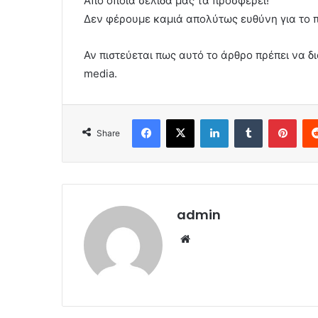
Από όποια σελίδα μας τα προσφέρει!
Δεν φέρουμε καμιά απολύτως ευθύνη για το 
Αν πιστεύεται πως αυτό το άρθρο πρέπει να δι
media.
Facebook
X
LinkedIn
Tumblr
Pint
Share
admin
Website