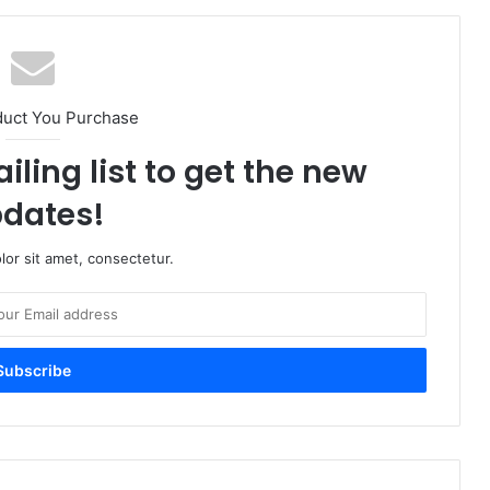
duct You Purchase
iling list to get the new
dates!
or sit amet, consectetur.