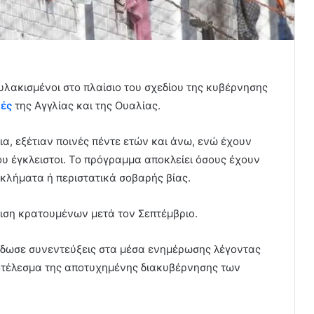
φυλακισμένοι στο πλαίσιο του σχεδίου της κυβέρνησης
ές
της Αγγλίας και της Ουαλίας.
α, εξέτιαν ποινές πέντε ετών και άνω, ενώ έχουν
υ έγκλειστοι. Το πρόγραμμα αποκλείει όσους έχουν
γκλήματα ή περιστατικά σοβαρής βίας.
ιση κρατουμένων μετά τον Σεπτέμβριο.
δωσε συνεντεύξεις στα μέσα ενημέρωσης λέγοντας
οτέλεσμα της αποτυχημένης διακυβέρνησης των