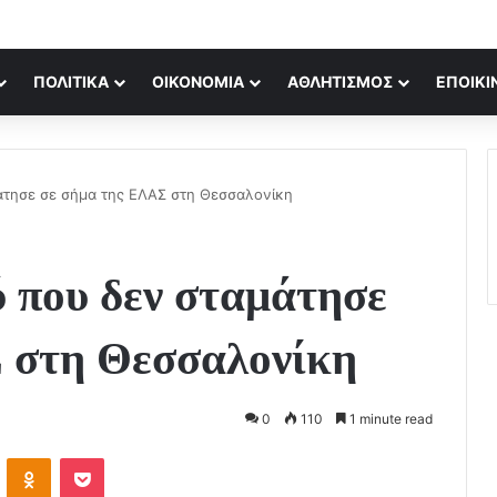
ΠΟΛΙΤΙΚΆ
ΟΙΚΟΝΟΜΊΑ
ΑΘΛΗΤΙΣΜΌΣ
ΕΠΟΙΚΙ
άτησε σε σήμα της ΕΛΑΣ στη Θεσσαλονίκη
 που δεν σταμάτησε
 στη Θεσσαλονίκη
0
110
1 minute read
VKontakte
Odnoklassniki
Pocket