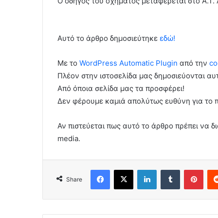
Ο οδηγός του οχήματος μεταφέρεται στο Α.Τ
Αυτό το άρθρο δημοσιεύτηκε
εδώ!
Με το
WordPress Automatic Plugin
από την
co
Πλέον στην ιστοσελίδα μας δημοσιεύονται α
Από όποια σελίδα μας τα προσφέρει!
Δεν φέρουμε καμιά απολύτως ευθύνη για το 
Αν πιστεύεται πως αυτό το άρθρο πρέπει να δι
media.
Facebook
X
LinkedIn
Tumblr
Pint
Share