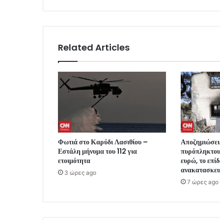
Related Articles
Φωτιά στο Καρύδι Λασιθίου –
Αποζημιώσεις
Εστάλη μήνυμα του 112 για
πυρόπληκτο
ετοιμότητα
ευρώ, το επίδ
ανακατασκε
3 ώρες ago
7 ώρες ago