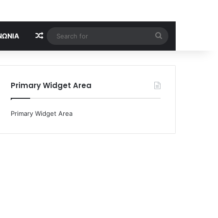
Random Article
Search
ΝΩΝΊΑ
for
Primary Widget Area
Primary Widget Area