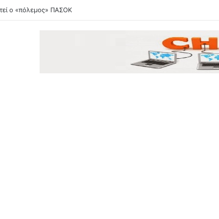
τεί ο «πόλεμος» ΠΑΣΟΚ