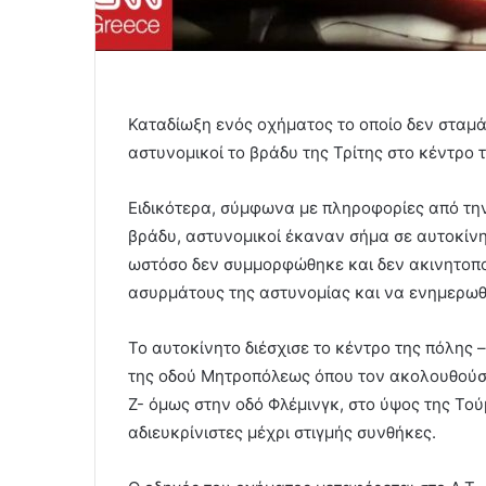
Καταδίωξη ενός οχήματος το οποίο δεν σταμ
αστυνομικοί το βράδυ της Τρίτης στο κέντρο 
Ειδικότερα, σύμφωνα με πληροφορίες από την τ
βράδυ, αστυνομικοί έκαναν σήμα σε αυτοκίνη
ωστόσο δεν συμμορφώθηκε και δεν ακινητοπο
ασυρμάτους της αστυνομίας και να ενημερωθο
Το αυτοκίνητο διέσχισε το κέντρο της πόλη
της οδού Μητροπόλεως όπου τον ακολουθούσα
Ζ- όμως στην οδό Φλέμινγκ, στο ύψος της Το
αδιευκρίνιστες μέχρι στιγμής συνθήκες.