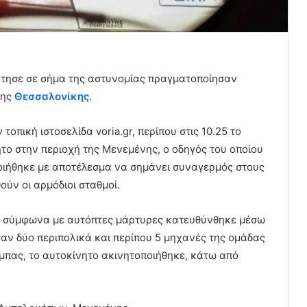
άτησε σε σήμα της αστυνομίας πραγματοποίησαν
της
Θεσσαλονίκης
.
οπική ιστοσελίδα voria.gr, περίπου στις 10.25 το
το στην περιοχή της Μενεμένης, ο οδηγός του οποίου
ιήθηκε με αποτέλεσμα να σημάνει συναγερμός στους
ύν οι αρμόδιοι σταθμοί.
ς – σύμφωνα με αυτόπτες μάρτυρες κατευθύνθηκε μέσω
ν δύο περιπολικά και περίπου 5 μηχανές της ομάδας
ύμπας, το αυτοκίνητο ακινητοποιήθηκε, κάτω από