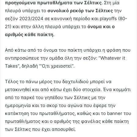
προηγούμενα πρωταθλήματα των Σέλτικς
. Στη μία
πλευρά υπάρχει το
συνολικό ρεκόρ των Σέλτικς
την
σεζόν 2023/2024 σε κανονική περίοδο και playoffs (80-
21) και στην άλλη πλευρά υπάρχει το
όνομα και ο
αριθμός κάθε παίκτη
.
Από κάτω από το όνομα του παίκτη υπάρχει η φράση που
αντιπροσώπευε την ομάδα όλη την σεζόν: “Whatever it
Takes”, δηλαδή “‘Ο,τι χρειαστεί”.
Τέλος το πάνω μέρος του δαχτυλιδιού μπορεί να
μετακινηθεί και από κάτω έχει δύο στοιχεία. Ένα κομμάτι
από το παρκέ του γηπέδου των Σέλτικς με την
ημερομηνία και το σκορ του αγώνα που έφερε την
κατάκτηση του πρωταθλήματος, καθώς και το banner του
πρωταθλήματος και ο αριθμός της φανέλας κάθε παίκτη
των Σέλτικς που έχει αποσυρθεί.