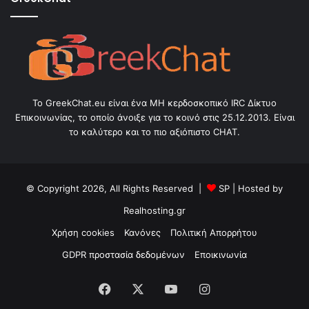
Το GreekChat.eu είναι ένα ΜΗ κερδοσκοπικό IRC Δίκτυο
Επικοινωνίας, το οποίο άνοιξε για το κοινό στις 25.12.2013. Είναι
το καλύτερο και το πιο αξιόπιστο CHAT.
© Copyright 2026, All Rights Reserved |
SP
| Hosted by
Realhosting.gr
Χρήση cookies
Κανόνες
Πολιτική Απορρήτου
GDPR προστασία δεδομένων
Εποικινωνία
Facebook
X
YouTube
Instagram