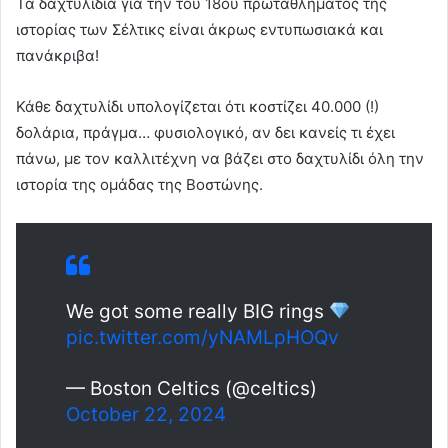
Τα δαχτυλίδια για την του 18ου πρωταθλήματος της
ιστορίας των Σέλτικς είναι άκρως εντυπωσιακά και
πανάκριβα!
Κάθε δαχτυλίδι υπολογίζεται ότι κοστίζει 40.000 (!)
δολάρια, πράγμα… φυσιολογικό, αν δει κανείς τι έχει
πάνω, με τον καλλιτέχνη να βάζει στο δαχτυλίδι όλη την
ιστορία της ομάδας της Βοστώνης.
We got some really BIG rings
pic.twitter.com/yNAMLpHOQv
— Boston Celtics (@celtics)
October 22, 2024