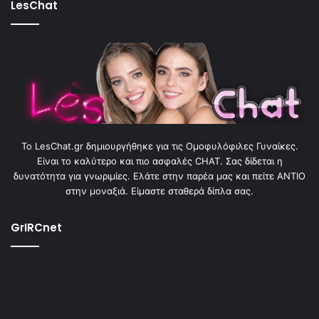
LesChat
To LesChat.gr δημιουργήθηκε για τις Ομοφυλόφιλες Γυναίκες.
Είναι το καλύτερο και πιο ασφαλές CHAT. Σας δίδεται η
δυνατότητα για γνωριμίες. Ελάτε στην παρέα μας και πείτε ΑΝΤΙΟ
στην μοναξιά. Είμαστε σταθερά δίπλα σας.
GrIRCnet