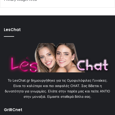
LesChat
To LesChat.gr δημιουργήθηκε για τις Ομοφυλόφιλες Γυναίκες.
Είναι το καλύτερο και πιο ασφαλές CHAT. Σας δίδεται η
δυνατότητα για γνωριμίες. Ελάτε στην παρέα μας και πείτε ΑΝΤΙΟ
στην μοναξιά. Είμαστε σταθερά δίπλα σας.
GrIRCnet