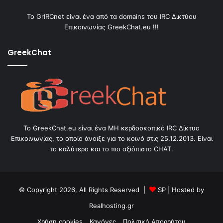
Το GrIRCnet είναι ένα από τα domains του IRC Δικτύου
Επικοινωνίας GreekChat.eu !!!
GreekChat
Το GreekChat.eu είναι ένα ΜΗ κερδοσκοπικό IRC Δίκτυο
Επικοινωνίας, το οποίο άνοιξε για το κοινό στις 25.12.2013. Είναι
το καλύτερο και το πιο αξιόπιστο CHAT.
© Copyright 2026, All Rights Reserved |
SP
| Hosted by
Realhosting.gr
Χρήση cookies
Κανόνες
Πολιτική Απορρήτου