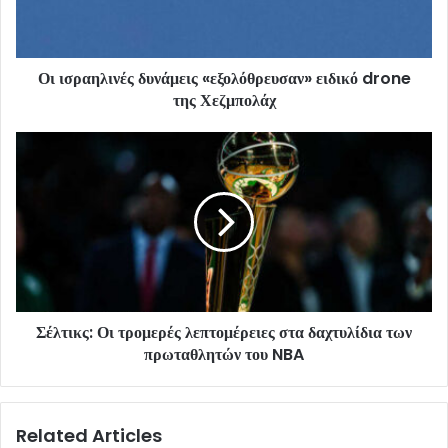
Οι ισραηλινές δυνάμεις «εξολόθρευσαν» ειδικό drone
της Χεζμπολάχ
Σέλτικς: Οι τρομερές λεπτομέρειες στα δαχτυλίδια των
πρωταθλητών του NBA
Related Articles