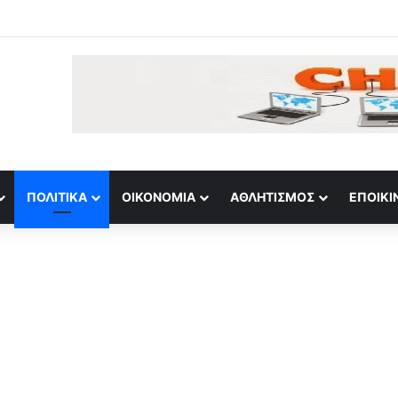
σί: «Το Ιράν απέδειξε τη δύναμή του απέναντι στον ακριβότερο στρατό
ΠΟΛΙΤΙΚΆ
ΟΙΚΟΝΟΜΊΑ
ΑΘΛΗΤΙΣΜΌΣ
ΕΠΟΙΚΙ