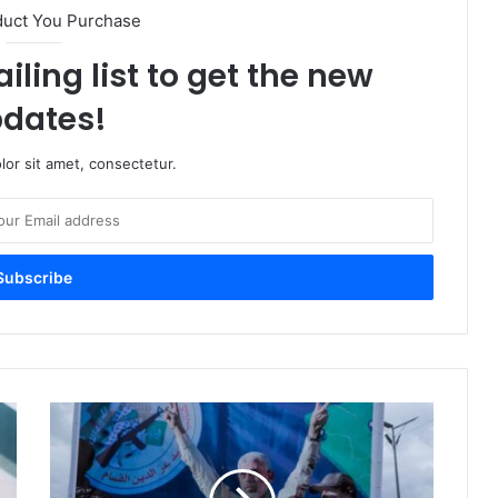
duct You Purchase
iling list to get the new
dates!
or sit amet, consectetur.