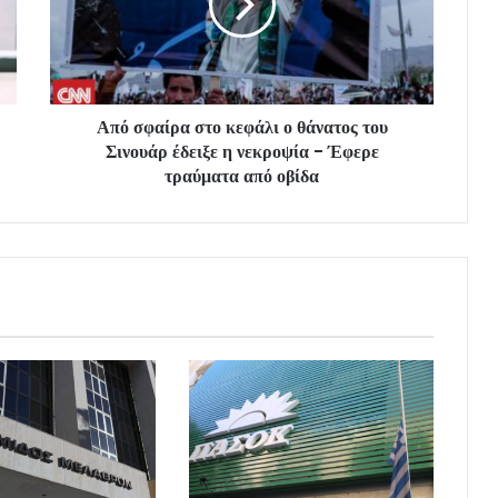
Από σφαίρα στο κεφάλι ο θάνατος του
Σινουάρ έδειξε η νεκροψία - Έφερε
τραύματα από οβίδα