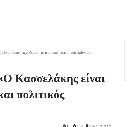
 είναι ένας τυχοδιώκτης και πολιτικός απατεώνας»
 «Ο Κασσελάκης είναι
και πολιτικός
0
119
1 minute read