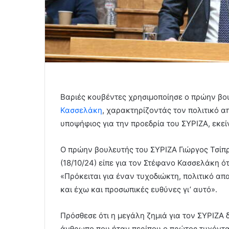
Βαριές κουβέντες χρησιμοποίησε ο πρώην βο
Κασσελάκη
, χαρακτηρίζοντάς τον πολιτικό α
υποψήφιος για την προεδρία του ΣΥΡΙΖΑ, εκεί
Ο πρώην βουλευτής του ΣΥΡΙΖΑ Γιώργος Τσίπ
(18/10/24) είπε για τον Στέφανο Κασσελάκη ότ
«Πρόκειται για έναν τυχοδιώκτη, πολιτικό α
και έχω και προσωπικές ευθύνες γι’ αυτό».
Πρόσθεσε ότι η μεγάλη ζημιά για τον ΣΥΡΙΖΑ 
άνθρωπο που ήταν περίπου ο πρώτος τυχόντα