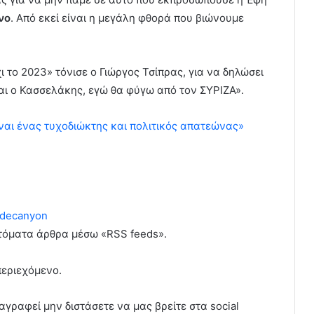
νο
. Από εκεί είναι η μεγάλη φθορά που βιώνουμε
 το 2023» τόνισε ο Γιώργος Τσίπρας, για να δηλώσει
ναι ο Κασσελάκης, εγώ θα φύγω από τον ΣΥΡΙΖΑ».
ναι ένας τυχοδιώκτης και πολιτικός απατεώνας»
decanyon
υτόματα άρθρα μέσω «RSS feeds».
περιεχόμενο.
αγραφεί μην διστάσετε να μας βρείτε στα social