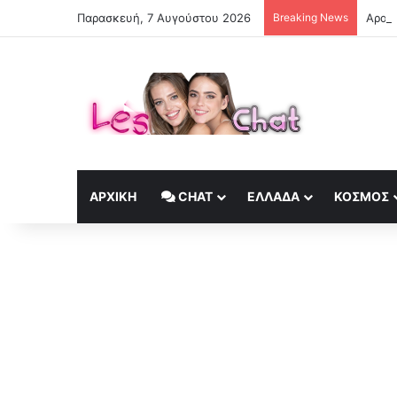
Παρασκευή, 7 Αυγούστου 2026
Breaking News
Αραγτ
ΑΡΧΙΚΉ
CHAT
ΕΛΛΆΔΑ
ΚΟΣΜΟΣ