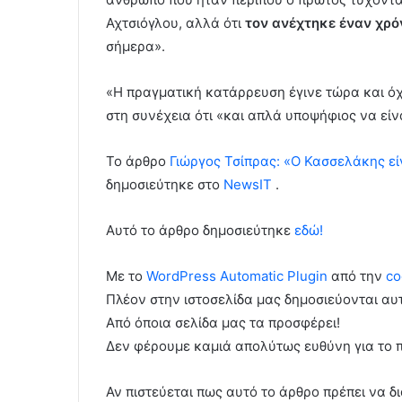
Αχτσιόγλου, αλλά ότι
τον ανέχτηκε έναν χρό
σήμερα».
«Η πραγματική κατάρρευση έγινε τώρα και όχι
στη συνέχεια ότι «και απλά υποψήφιος να εί
To άρθρο
Γιώργος Τσίπρας: «Ο Κασσελάκης εί
δημοσιεύτηκε στο
NewsIT
.
Αυτό το άρθρο δημοσιεύτηκε
εδώ!
Με το
WordPress Automatic Plugin
από την
co
Πλέον στην ιστοσελίδα μας δημοσιεύονται α
Από όποια σελίδα μας τα προσφέρει!
Δεν φέρουμε καμιά απολύτως ευθύνη για το 
Αν πιστεύεται πως αυτό το άρθρο πρέπει να δι