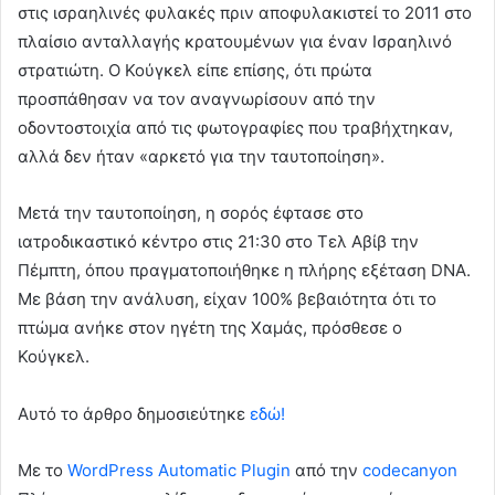
στις ισραηλινές φυλακές πριν αποφυλακιστεί το 2011 στο
πλαίσιο ανταλλαγής κρατουμένων για έναν Ισραηλινό
στρατιώτη. Ο Κούγκελ είπε επίσης, ότι πρώτα
προσπάθησαν να τον αναγνωρίσουν από την
οδοντοστοιχία από τις φωτογραφίες που τραβήχτηκαν,
αλλά δεν ήταν «αρκετό για την ταυτοποίηση».
Μετά την ταυτοποίηση, η σορός έφτασε στο
ιατροδικαστικό κέντρο στις 21:30 στο Τελ Αβίβ την
Πέμπτη, όπου πραγματοποιήθηκε η πλήρης εξέταση DNA.
Με βάση την ανάλυση, είχαν 100% βεβαιότητα ότι το
πτώμα ανήκε στον ηγέτη της Χαμάς, πρόσθεσε ο
Κούγκελ.
Αυτό το άρθρο δημοσιεύτηκε
εδώ!
Με το
WordPress Automatic Plugin
από την
codecanyon