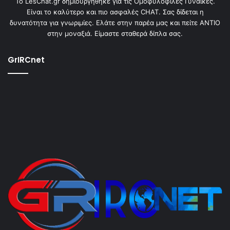
To LesChat.gr δημιουργήθηκε για τις Ομοφυλόφιλες Γυναίκες.
Είναι το καλύτερο και πιο ασφαλές CHAT. Σας δίδεται η
δυνατότητα για γνωριμίες. Ελάτε στην παρέα μας και πείτε ΑΝΤΙΟ
στην μοναξιά. Είμαστε σταθερά δίπλα σας.
GrIRCnet