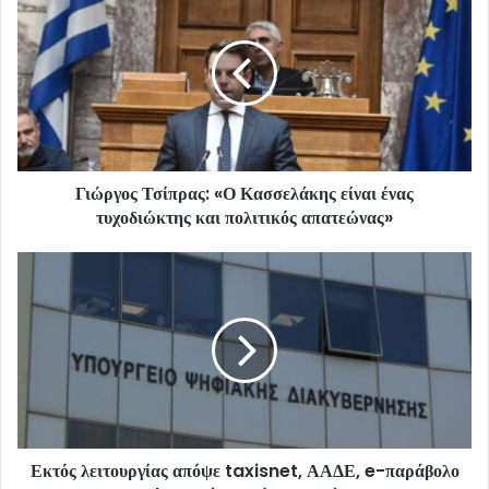
Γιώργος Τσίπρας: «Ο Κασσελάκης είναι ένας
τυχοδιώκτης και πολιτικός απατεώνας»
Εκτός λειτουργίας απόψε taxisnet, ΑΑΔΕ, e-παράβολο