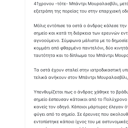
41χρονου -τότε- Μπάντρι Μουραλασβίλι, μετά
εξετράπη της πορείας του στην επαρχιακή οδ
Μόλις εντόπισε τα οστά ο άνδρας κάλεσε την
σημείο και κατά τη διάρκεια των ερευνών εν
αγνοούμενο. Σύμφωνα μάλιστα με το δημοσίευ
κομμάτι από φθαρμένο παντελόνι, δύο κινητά
ταυτότητα και το δίπλωμα του Μπάντρι Μουρα
Τα οστά έχουν σταλεί στην ιατροδικαστική υ
τελικά ανήκουν στον Μπάντρι Μουραλασβίλι, 
Υπενθυμίζεται πως ο άνδρας χάθηκε το βράδυ
σημείο έσπευσαν κάτοικοι από το Πολύχρονο 
κανείς τον οδηγό. Κάποιοι μάρτυρες έλεγαν ό
φύγει από το σημείο. Σε έρευνες που ακολου
εντοπίστηκε κάποιο ίχνος του με αστυνομικέ