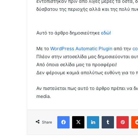
εντοπίστηκαν πριν από λίγες μέρες τα οστά, 
δύσβατου της περιοχής αλλά και της πολύ π
Αυτό το άρθρο δημοσιεύτηκε
εδώ!
Με το
WordPress Automatic Plugin
από την
co
Πλέον στην ιστοσελίδα μας δημοσιεύονται α
Από όποια σελίδα μας τα προσφέρει!
Δεν φέρουμε καμιά απολύτως ευθύνη για το 
Αν πιστεύεται πως αυτό το άρθρο πρέπει να δι
media.
Facebook
X
LinkedIn
Tumblr
Pint
Share