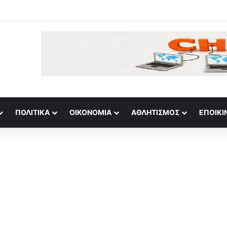
για τη Δημοκρατία: Βγήκαν ξανά τα μαχαίρια
ΠΟΛΙΤΙΚΆ
ΟΙΚΟΝΟΜΊΑ
ΑΘΛΗΤΙΣΜΌΣ
ΕΠΟΙΚΙ