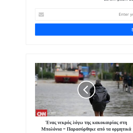
Enter
your
Email
address
Ένας νεκρός λόγω της κακοκαιρίας στη
Μπολόνια - Παρασύρθηκε από τα ορμητικά