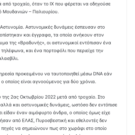
 από τροχαίο, όταν το ΙΧ που φέρεται να οδηγούσε
ό Μουδανιών – Παλιουρίου.
 Αστυνομία. Αστυνομικές δυνάμεις έσπευσαν στο
τοπίστηκαν και έγγραφα, τα οποία ανήκουν στον
μα της «Βραδυνής», οι αστυνομικοί εντόπισαν ένα
 τηλέφωνα, και ένα πορτοφόλι που περιείχε την
λασβίλι.
πηρεσία προκειμένου να ταυτοποιηθεί μέσω DNA εάν
ο οποίος είναι αγνοούμενος για δύο χρόνια.
 της 2ας Οκτωβρίου 2022 μετά από τροχαίο. Στο
αλλά και αστυνομικές δυνάμεις, ωστόσο δεν εντόπισε
τι είδαν έναν αιμόφυρτο άνδρα, ο οποίος όμως είχε
θήσαν από ΕΛΑΣ, Πυροσβεστική και εθελοντές δεν
ς πηγές να σημειώνουν πως στο χωράφι στο οποίο