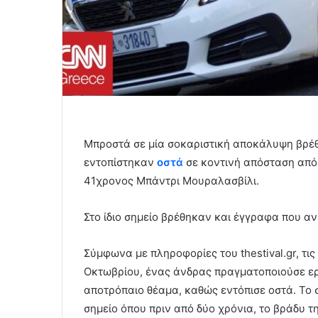
Μπροστά σε μία σοκαριστική αποκάλυψη βρέθ
εντοπίστηκαν
οστά
σε κοντινή απόσταση από 
41χρονος Μπάντρι Μουραλασβίλι.
Στο ίδιο σημείο βρέθηκαν και έγγραφα που αν
Σύμφωνα με πληροφορίες του thestival.gr, τι
Οκτωβρίου, ένας άνδρας πραγματοποιούσε ε
αποτρόπαιο θέαμα, καθώς εντόπισε οστά. Το 
σημείο όπου πριν από δύο χρόνια, το βράδυ τ