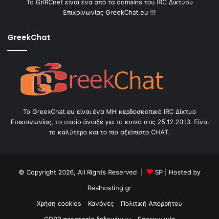
Το GrIRCnet είναι ένα από τα domains του IRC Δικτύου
Επικοινωνίας GreekChat.eu !!!
GreekChat
Το GreekChat.eu είναι ένα ΜΗ κερδοσκοπικό IRC Δίκτυο
Επικοινωνίας, το οποίο άνοιξε για το κοινό στις 25.12.2013. Είναι
το καλύτερο και το πιο αξιόπιστο CHAT.
© Copyright 2026, All Rights Reserved |
SP
| Hosted by
Realhosting.gr
Χρήση cookies
Κανόνες
Πολιτική Απορρήτου