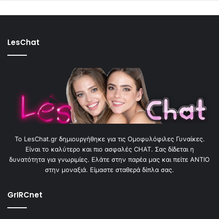
LesChat
To LesChat.gr δημιουργήθηκε για τις Ομοφυλόφιλες Γυναίκες.
Είναι το καλύτερο και πιο ασφαλές CHAT. Σας δίδεται η
δυνατότητα για γνωριμίες. Ελάτε στην παρέα μας και πείτε ΑΝΤΙΟ
στην μοναξιά. Είμαστε σταθερά δίπλα σας.
GrIRCnet