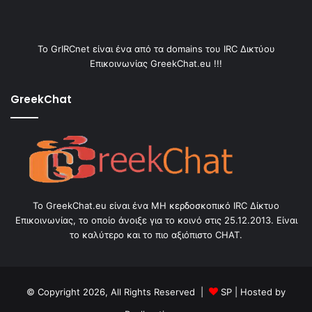
Το GrIRCnet είναι ένα από τα domains του IRC Δικτύου
Επικοινωνίας GreekChat.eu !!!
GreekChat
Το GreekChat.eu είναι ένα ΜΗ κερδοσκοπικό IRC Δίκτυο
Επικοινωνίας, το οποίο άνοιξε για το κοινό στις 25.12.2013. Είναι
το καλύτερο και το πιο αξιόπιστο CHAT.
© Copyright 2026, All Rights Reserved |
SP
| Hosted by