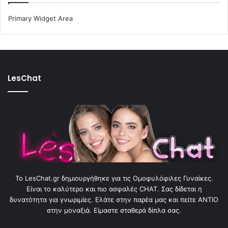
Primary Widget Area
LesChat
To LesChat.gr δημιουργήθηκε για τις Ομοφυλόφιλες Γυναίκες.
Είναι το καλύτερο και πιο ασφαλές CHAT. Σας δίδεται η
δυνατότητα για γνωριμίες. Ελάτε στην παρέα μας και πείτε ΑΝΤΙΟ
στην μοναξιά. Είμαστε σταθερά δίπλα σας.