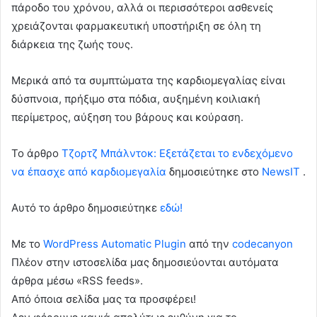
πάροδο του χρόνου, αλλά οι περισσότεροι ασθενείς
χρειάζονται φαρμακευτική υποστήριξη σε όλη τη
διάρκεια της ζωής τους.
Μερικά από τα συμπτώματα της καρδιομεγαλίας είναι
δύσπνοια, πρήξιμο στα πόδια, αυξημένη κοιλιακή
περίμετρος, αύξηση του βάρους και κούραση.
To άρθρο
Τζορτζ Μπάλντοκ: Εξετάζεται το ενδεχόμενο
να έπασχε από καρδιομεγαλία
δημοσιεύτηκε στο
NewsIT
.
Αυτό το άρθρο δημοσιεύτηκε
εδώ!
Με το
WordPress Automatic Plugin
από την
codecanyon
Πλέον στην ιστοσελίδα μας δημοσιεύονται αυτόματα
άρθρα μέσω «RSS feeds».
Από όποια σελίδα μας τα προσφέρει!