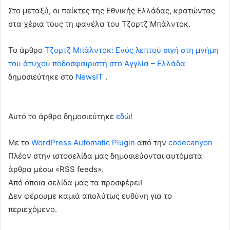
Στο μεταξύ, οι παίκτες της Εθνικής Ελλάδας, κρατώντας
στα χέρια τους τη φανέλα του Τζορτζ Μπάλντοκ.
To άρθρο
Τζορτζ Μπάλντοκ: Ενός λεπτού σιγή στη μνήμη
του άτυχου ποδοσφαιριστή στο Αγγλία – Ελλάδα
δημοσιεύτηκε στο
NewsIT
.
Αυτό το άρθρο δημοσιεύτηκε
εδώ!
Με το
WordPress Automatic Plugin
από την
codecanyon
Πλέον στην ιστοσελίδα μας δημοσιεύονται αυτόματα
άρθρα μέσω «RSS feeds».
Από όποια σελίδα μας τα προσφέρει!
Δεν φέρουμε καμιά απολύτως ευθύνη για το
περιεχόμενο.