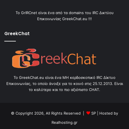
Το GrIRCnet είναι ένα από τα domains του IRC Δικτύου
Επικοινωνίας GreekChat.eu !!!
GreekChat
Το GreekChat.eu είναι ένα ΜΗ κερδοσκοπικό IRC Δίκτυο
Επικοινωνίας, το οποίο άνοιξε για το κοινό στις 25.12.2013. Είναι
το καλύτερο και το πιο αξιόπιστο CHAT.
© Copyright 2026, All Rights Reserved |
SP
| Hosted by
Realhosting.gr