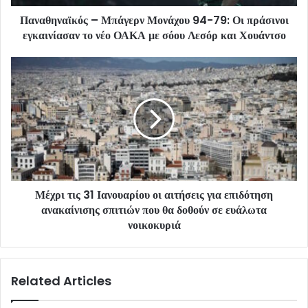
Παναθηναϊκός – Μπάγερν Μονάχου 94-79: Οι πράσινοι
εγκαινίασαν το νέο ΟΑΚΑ με σόου Λεσόρ και Χουάντσο
Μέχρι τις 31 Ιανουαρίου οι αιτήσεις για επιδότηση
ανακαίνισης σπιτιών που θα δοθούν σε ευάλωτα
νοικοκυριά
Related Articles