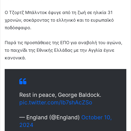
Ο Τζορτζ Μπάλντοκ έφυγε από τη ζωή σε ηλικία 31
χρονών, σοκάροντας το ελληνικό και το ευρωπαϊκό
ποδόσφαιρο.
Παρά τις προσπάθειες της ΕΠΟ για αναβολή του αγώνα,
το παιχνίδι της Εθνικής Ελλάδας με την Αγγλία έγινε
κανονικά.
Rest in peace, George Baldock.
pic.twitter.com/lb7shAcZSo
— England (@England)
October 10,
2024