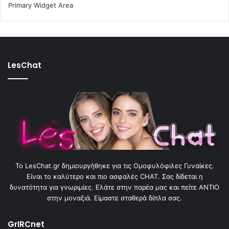
Primary Widget Area
LesChat
To LesChat.gr δημιουργήθηκε για τις Ομοφυλόφιλες Γυναίκες.
Είναι το καλύτερο και πιο ασφαλές CHAT. Σας δίδεται η
δυνατότητα για γνωριμίες. Ελάτε στην παρέα μας και πείτε ΑΝΤΙΟ
στην μοναξιά. Είμαστε σταθερά δίπλα σας.
GrIRCnet