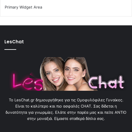
Primary Widget Area
LesChat
To LesChat.gr δημιουργήθηκε για τις Ομοφυλόφιλες Γυναίκες.
Είναι το καλύτερο και πιο ασφαλές CHAT. Σας δίδεται η
δυνατότητα για γνωριμίες. Ελάτε στην παρέα μας και πείτε ΑΝΤΙΟ
στην μοναξιά. Είμαστε σταθερά δίπλα σας.