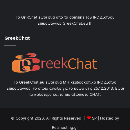
Το GrIRCnet είναι ένα από τα domains του IRC Δικτύου
Επικοινωνίας GreekChat.eu !!!
GreekChat
Το GreekChat.eu είναι ένα ΜΗ κερδοσκοπικό IRC Δίκτυο
Επικοινωνίας, το οποίο άνοιξε για το κοινό στις 25.12.2013. Είναι
το καλύτερο και το πιο αξιόπιστο CHAT.
© Copyright 2026, All Rights Reserved |
SP
| Hosted by
Realhosting.gr