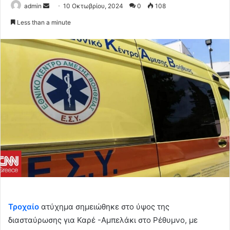
Send
admin
10 Οκτωβρίου, 2024
0
108
an
Less than a minute
email
Τροχαίο
ατύχημα σημειώθηκε στο ύψος της
διασταύρωσης για Καρέ -Αμπελάκι στο Ρέθυμνο, με