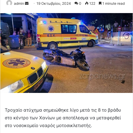
Send
admin
19 Οκτωβρίου, 2024
0
122
1 minute read
an
email
Τροχαίο ατύχημα σημειώθηκε λίγο μετά τις 8 το βράδυ
στο κέντρο των Χανίων με αποτέλεσμα να μεταφερθεί
στο νοσοκομείο νεαρός μοτοσικλετιστής.