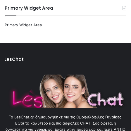
Primary Widget Area
Primary Widget Area
LesChat
To LesChat.gr δημιουργήθηκε για τις Ομοφυλόφιλες Γυναίκες.
Είναι το καλύτερο και πιο ασφαλές CHAT. Σας δίδεται η
δυνατότητα για γνωριμίες. Ελάτε στην παρέα μας και πείτε ΑΝΤΙΟ