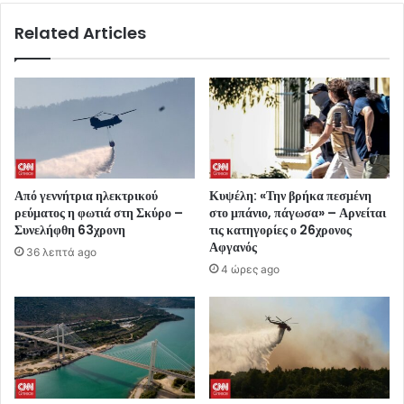
Related Articles
Από γεννήτρια ηλεκτρικού
Κυψέλη: «Την βρήκα πεσμένη
ρεύματος η φωτιά στη Σκύρο –
στο μπάνιο, πάγωσα» – Αρνείται
Συνελήφθη 63χρονη
τις κατηγορίες ο 26χρονος
Αφγανός
36 λεπτά ago
4 ώρες ago