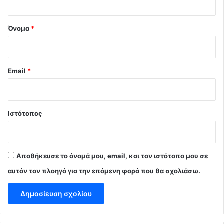
*
Όνομα
*
Email
*
Ιστότοπος
Αποθήκευσε το όνομά μου, email, και τον ιστότοπο μου σε
αυτόν τον πλοηγό για την επόμενη φορά που θα σχολιάσω.