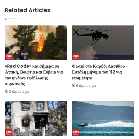
Related Articles
«Red Code» και σήμερα σε
Φωτιά στο Καρύδι Λασιθίου –
Αττική, Βοιωτία και Εύβοια για
Εστάλη μήνυμα του 112 για
τον κίνδυνο εκδήλωσης
ετοιμότητα
πυρκαγιάς
6 ώρες ago
2 ώρες ago