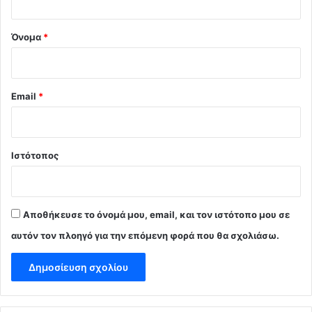
*
Όνομα
*
Email
*
Ιστότοπος
Αποθήκευσε το όνομά μου, email, και τον ιστότοπο μου σε
αυτόν τον πλοηγό για την επόμενη φορά που θα σχολιάσω.