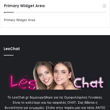
Primary Widget Area
Primary Widget Area
LesChat
To LesChat.gr δημιουργήθηκε για τις Ομοφυλόφιλες Γυναίκες.
Είναι το καλύτερο και πιο ασφαλές CHAT. Σας δίδεται η
δυνατότητα για γνωριμίες. Ελάτε στην παρέα μας και πείτε ΑΝΤΙΟ