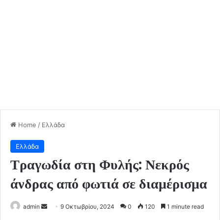
Home
/
Ελλάδα
Ελλάδα
Τραγωδία στη Φυλής: Νεκρός
άνδρας από φωτιά σε διαμέρισμα
Send
admin
9 Οκτωβρίου, 2024
0
120
1 minute read
an