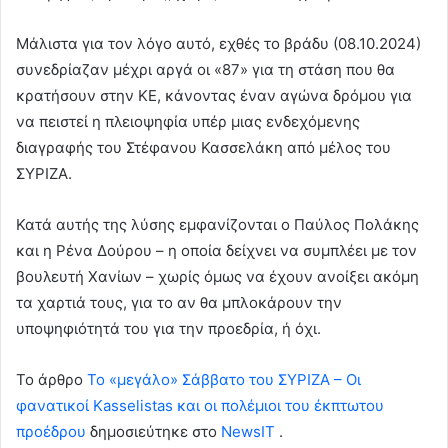
Μάλιστα για τον λόγο αυτό, εχθές το βράδυ (08.10.2024)
συνεδρίαζαν μέχρι αργά οι «87» για τη στάση που θα
κρατήσουν στην ΚΕ, κάνοντας έναν αγώνα δρόμου για
να πειστεί η πλειοψηφία υπέρ μιας ενδεχόμενης
διαγραφής του Στέφανου Κασσελάκη από μέλος του
ΣΥΡΙΖΑ.
Κατά αυτής της λύσης εμφανίζονται ο Παύλος Πολάκης
και η Ρένα Δούρου – η οποία δείχνει να συμπλέει με τον
βουλευτή Χανίων – χωρίς όμως να έχουν ανοίξει ακόμη
τα χαρτιά τους, για το αν θα μπλοκάρουν την
υποψηφιότητά του για την προεδρία, ή όχι.
To άρθρο
Το «μεγάλο» Σάββατο του ΣΥΡΙΖΑ – Οι
φανατικοί Kasselistas και οι πολέμιοι του έκπτωτου
προέδρου
δημοσιεύτηκε στο
NewsIT
.