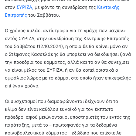
στον
ΣΥΡΙΖΑ,
με φόντο τη συνεδρίαση της
Κεντρικής
Επιτροπής
του Σαββάτου.
Ο χρόνος κυλάει αντίστροφα για τη «μάχη των μαχών»
εντός ΣΥΡΙΖΑ, στην συνεδρίαση της Κεντρικής Επιτροπής
του Σαββάτου (12.10.2024), η οποία δε θα κρίνει μόνο αν
ο Στέφανος Κασσελάκης θα μπορέσει να διεκδικήσει ξανά
την προεδρία του κόμματος, αλλά και το αν θα συνεχίσει
να είναι μέλος του ΣΥΡΙΖΑ, ή αν θα κοπεί οριστικά ο
ομφάλιος λώρος με το κόμμα, στο οποίο ήταν επικεφαλής
επί έναν χρόνο.
Οι συσχετισμοί που διαμορφώνονται δείχνουν ότι το
κλίμα δεν είναι καθόλου ευνοϊκό για τον έκπτωτο
πρόεδρο, αφού μειώνονται οι υποστηρικτές του εντός της
παράταξης, μετά το – πρωτοφανές για τα δεδομένα
κοινοβουλευτικού κόμματος – εξώδικο που απέστειλε,