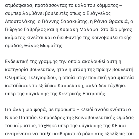
ατμόσφαιρα, προτάσσοντας το καλό του κόμματος –
συμπεριλαμβάνει βουλευτές όπως ο Ευάγγελος
Αποστολάκης, ο Γιάννης Σαρακιώτης, η Ράνια Θρασκιά, ο
Γιώργος Γαβρήλος και η Κυριακή Μάλαμα. Στο ίδιο μήκος
κλίματος κινείται και ο διευθυντής της κοινοβουλευτικής
ομάδας, Θάνος Μωραΐτης.
Ενδεικτική της γραμμής την οποία ακολουθεί αυτή η
κατηγορία βουλευτών, ήταν η στάση της πρώην βουλευτή
Ολυμπίας Τελιγιορίδου, η οποία στην πολιτική γραμματεία
καταδίκασε το εξώδικο Κασσελάκη, αλλά δεν τάχθηκε
υπέρ της σύγκλισης της Κεντρικής Επιτροπής.
Για άλλη μια φορά, σε πρόσωπο – κλειδί αναδεικνύεται ο
Νίκος Παππάς. Ο πρόεδρος της Κοινοβουλευτικής Ομάδας
του κόμματος, τάχθηκε υπέρ της σύγκλισης της ΚΕ και
αναμένεται να παίξει καθοριστικό ρόλο στις εξελίξεις του