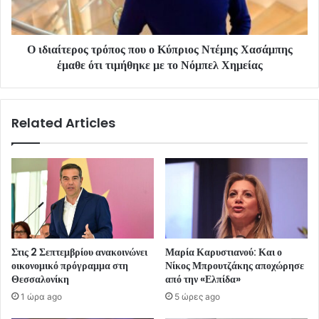
Ο ιδιαίτερος τρόπος που ο Κύπριος Ντέμης Χασάμπης
έμαθε ότι τιμήθηκε με το Νόμπελ Χημείας
Related Articles
Στις 2 Σεπτεμβρίου ανακοινώνει
Μαρία Καρυστιανού: Και ο
οικονομικό πρόγραμμα στη
Νίκος Μπρουτζάκης αποχώρησε
Θεσσαλονίκη
από την «Ελπίδα»
1 ώρα ago
5 ώρες ago