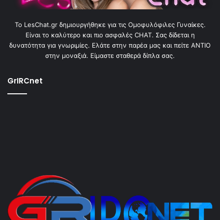
To LesChat.gr δημιουργήθηκε για τις Ομοφυλόφιλες Γυναίκες.
Είναι το καλύτερο και πιο ασφαλές CHAT. Σας δίδεται η
δυνατότητα για γνωριμίες. Ελάτε στην παρέα μας και πείτε ΑΝΤΙΟ
στην μοναξιά. Είμαστε σταθερά δίπλα σας.
GrIRCnet