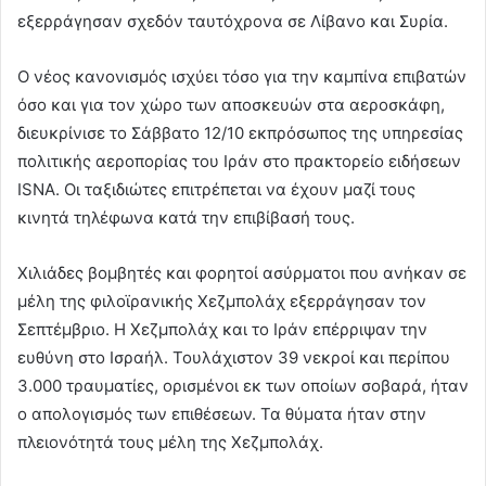
εξερράγησαν σχεδόν ταυτόχρονα σε Λίβανο και Συρία.
Ο νέος κανονισμός ισχύει τόσο για την καμπίνα επιβατών
όσο και για τον χώρο των αποσκευών στα αεροσκάφη,
διευκρίνισε το Σάββατο 12/10 εκπρόσωπος της υπηρεσίας
πολιτικής αεροπορίας του Ιράν στο πρακτορείο ειδήσεων
ISNA. Οι ταξιδιώτες επιτρέπεται να έχουν μαζί τους
κινητά τηλέφωνα κατά την επιβίβασή τους.
Χιλιάδες βομβητές και φορητοί ασύρματοι που ανήκαν σε
μέλη της φιλοϊρανικής Χεζμπολάχ εξερράγησαν τον
Σεπτέμβριο. Η Χεζμπολάχ και το Ιράν επέρριψαν την
ευθύνη στο Ισραήλ. Τουλάχιστον 39 νεκροί και περίπου
3.000 τραυματίες, ορισμένοι εκ των οποίων σοβαρά, ήταν
ο απολογισμός των επιθέσεων. Τα θύματα ήταν στην
πλειονότητά τους μέλη της Χεζμπολάχ.