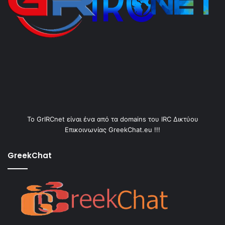
Το GrIRCnet είναι ένα από τα domains του IRC Δικτύου
Επικοινωνίας GreekChat.eu !!!
GreekChat