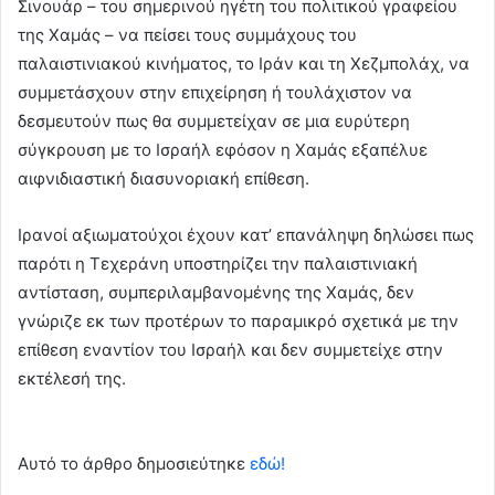
Σινουάρ – του σημερινού ηγέτη του πολιτικού γραφείου
της Χαμάς – να πείσει τους συμμάχους του
παλαιστινιακού κινήματος, το Ιράν και τη Χεζμπολάχ, να
συμμετάσχουν στην επιχείρηση ή τουλάχιστον να
δεσμευτούν πως θα συμμετείχαν σε μια ευρύτερη
σύγκρουση με το Ισραήλ εφόσον η Χαμάς εξαπέλυε
αιφνιδιαστική διασυνοριακή επίθεση.
Ιρανοί αξιωματούχοι έχουν κατ’ επανάληψη δηλώσει πως
παρότι η Τεχεράνη υποστηρίζει την παλαιστινιακή
αντίσταση, συμπεριλαμβανομένης της Χαμάς, δεν
γνώριζε εκ των προτέρων το παραμικρό σχετικά με την
επίθεση εναντίον του Ισραήλ και δεν συμμετείχε στην
εκτέλεσή της.
Αυτό το άρθρο δημοσιεύτηκε
εδώ!