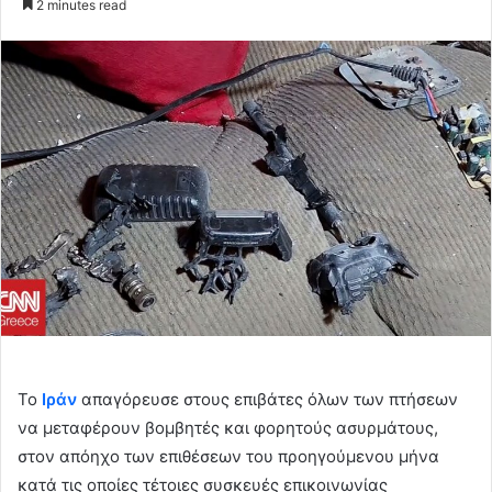
2 minutes read
email
Το
Ιράν
απαγόρευσε στους επιβάτες όλων των πτήσεων
να μεταφέρουν βομβητές και φορητούς ασυρμάτους,
στον απόηχο των επιθέσεων του προηγούμενου μήνα
κατά τις οποίες τέτοιες συσκευές επικοινωνίας