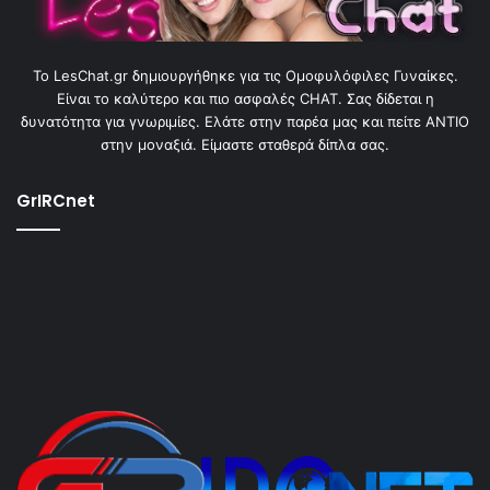
To LesChat.gr δημιουργήθηκε για τις Ομοφυλόφιλες Γυναίκες.
Είναι το καλύτερο και πιο ασφαλές CHAT. Σας δίδεται η
δυνατότητα για γνωριμίες. Ελάτε στην παρέα μας και πείτε ΑΝΤΙΟ
στην μοναξιά. Είμαστε σταθερά δίπλα σας.
GrIRCnet