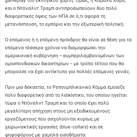
gameplay του εκλογικού χάρτη. Όμως, η Κάμαλα Χάρις
και ο Ντόναλντ Τραμπ αντιπροσωπεύουν δύο πολύ
διαφορετικές όψεις των ΗΠΑ σε ό,τι αφορά τη
μετανάστευση, το εμπόριο και την εξωτερική πολιτική.
Ο επόμενος ή η επόμενη πρόεδρος θα είναι σε θέση για τα
επόμενα τέσσερα χρόνια να διαμορφώσει την
αμερικανική κυβέρνηση – συμπεριλαμβανομένων των
ομοσπονδιακών δικαστηρίων – με τρόπο τέτοιο που θα
μπορούσε να έχει αντίκτυπο για πολλές επόμενες γενιές.
Πριν μια δεκαετία, το Ρεπουμπλικανικό Κόμμα έμοιαζε
πολύ διαφορετικό από το λαϊκίστικο, του οποίου ηγείται
τώρα ο Ντόναλντ Τραμπ και το οποίο έχει πολύ
μεγαλύτερη απήχηση στους μη εξειδικευμένους
εργαζόμενους που ασχολούνται κυρίως με
χειρωνακτικές εργασίες (blue-collars) και σε
ψηφοφόρους με χαμηλά εισοδήματα.