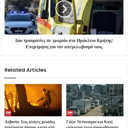
Δύο τραυματίες σε τροχαίο στο Ηράκλειο Κρήτης:
Επιχείρηση για τον απεγκλωβισμό τους
Related Articles
Αλβανία: Στις φλόγες χιλιάδες
Γάζα: Νετανιάχου και Κατζ
στρέμματα δάσους κοντά στα
ενέκριναν έργα ανοικοδόμησης