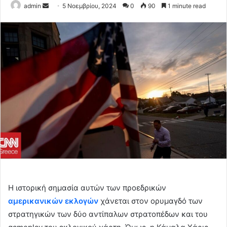
Send
admin
5 Νοεμβρίου, 2024
0
90
1 minute read
an
email
Η ιστορική σημασία αυτών των προεδρικών
αμερικανικών εκλογών
χάνεται στον ορυμαγδό των
στρατηγικών των δύο αντίπαλων στρατοπέδων και του