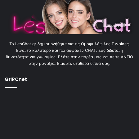
To LesChat.gr δημιουργήθηκε για τις Ομοφυλόφιλες Γυναίκες.
Είναι το καλύτερο και πιο ασφαλές CHAT. Σας δίδεται η
δυνατότητα για γνωριμίες. Ελάτε στην παρέα μας και πείτε ΑΝΤΙΟ
στην μοναξιά. Είμαστε σταθερά δίπλα σας.
GrIRCnet