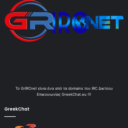
Το GrIRCnet είναι ένα από τα domains του IRC Δικτύου
Επικοινωνίας GreekChat.eu !!!
GreekChat