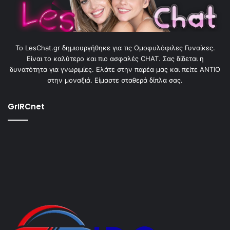
To LesChat.gr δημιουργήθηκε για τις Ομοφυλόφιλες Γυναίκες.
Είναι το καλύτερο και πιο ασφαλές CHAT. Σας δίδεται η
δυνατότητα για γνωριμίες. Ελάτε στην παρέα μας και πείτε ΑΝΤΙΟ
στην μοναξιά. Είμαστε σταθερά δίπλα σας.
GrIRCnet