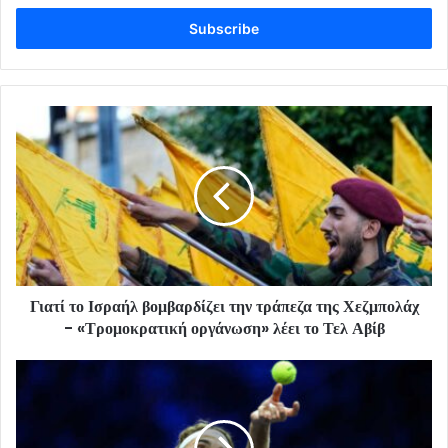
Email
address
Γιατί το Ισραήλ βομβαρδίζει την τράπεζα της Χεζμπολάχ
- «Τρομοκρατική οργάνωση» λέει το Τελ Αβίβ