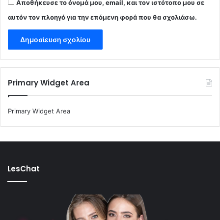
Αποθήκευσε το όνομά μου, email, και τον ιστότοπο μου σε
αυτόν τον πλοηγό για την επόμενη φορά που θα σχολιάσω.
Primary Widget Area
Primary Widget Area
LesChat