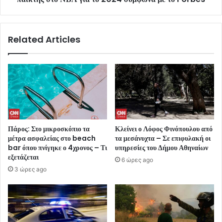
Related Articles
Πάρος: Στο μικροσκόπιο τα
Κλείνει ο Λόφος Φινόπουλου από
μέτρα ασφαλείας στο beach
τα μεσάνυχτα – Σε επιφυλακή οι
bar όπου πνίγηκε ο 4χρονος – Τι
υπηρεσίες του Δήμου Αθηναίων
εξετάζεται
6 ώρες ago
3 ώρες ago