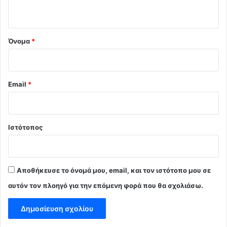
ο
*
Όνομα
*
Email
*
Ιστότοπος
Αποθήκευσε το όνομά μου, email, και τον ιστότοπο μου σε
αυτόν τον πλοηγό για την επόμενη φορά που θα σχολιάσω.