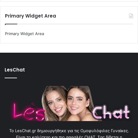
Primary Widget Area
Primary Widget Area
LesChat
To LesChat.gr δημιουργήθηκε για τις Ομοφυλόφιλες Γυναίκες.
Είναι το καλύτερο και πιο ασφαλές CHAT. Σας δίδεται η