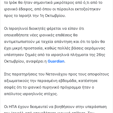
το Ιράκ θα ήταν σημαντικά μικρότερος από ό,τι από το
ιρανικό έδαφος, από όπου οι πύραυλοι εκτοξεύτηκαν
προς το Ισραήλ την 1η Οκτωβρίου.
Οι Ισραηλινοί διοικητές φέρεται να είπαν ότι
οποιεσδήποτε νέες ιρανικές επιθέσεις θα
αντιμετωπιστούν με ταχεία απάντηση και ότι το Ιράν θα
έχει μικρή προστασία, καθώς πολλές βάσεις αεράμυνας
υπέστησαν ζημιές από τα ισραηλινά πλήγματα της 26ης
Οκτωβρίου, αναφέρει η
Guardian
.
Στις παρατηρήσεις του Νετανιάχου προς τους αποφοίτους
αξιωματικούς την περασμένη εβδομάδα, κατέστησε
σαφές ότι το ιρανικό πυρηνικό πρόγραμμα ήταν ο
απόλυτος ισραηλινός στόχος.
Οι ΗΠΑ έχουν δεσμευτεί να βοηθήσουν στην υπεράσπιση