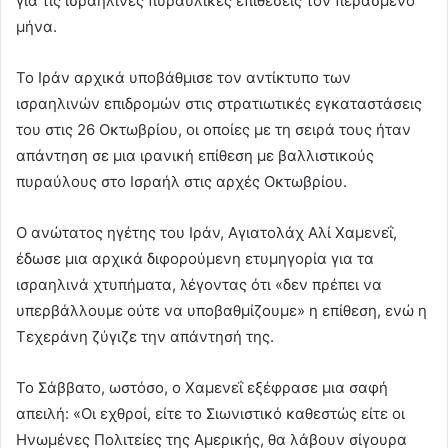
για τις ισραηλινές πυραυλικές επιθέσεις τον περασμένο
μήνα.
Το Ιράν αρχικά υποβάθμισε τον αντίκτυπο των
ισραηλινών επιδρομών στις στρατιωτικές εγκαταστάσεις
του στις 26 Οκτωβρίου, οι οποίες με τη σειρά τους ήταν
απάντηση σε μια ιρανική επίθεση με βαλλιστικούς
πυραύλους στο Ισραήλ στις αρχές Οκτωβρίου.
Ο ανώτατος ηγέτης του Ιράν, Αγιατολάχ Αλί Χαμενεΐ,
έδωσε μια αρχικά διφορούμενη ετυμηγορία για τα
ισραηλινά χτυπήματα, λέγοντας ότι «δεν πρέπει να
υπερβάλλουμε ούτε να υποβαθμίζουμε» η επίθεση, ενώ η
Τεχεράνη ζύγιζε την απάντησή της.
Το Σάββατο, ωστόσο, ο Χαμενεΐ εξέφρασε μια σαφή
απειλή: «Οι εχθροί, είτε το Σιωνιστικό καθεστώς είτε οι
Ηνωμένες Πολιτείες της Αμερικής, θα λάβουν σίγουρα