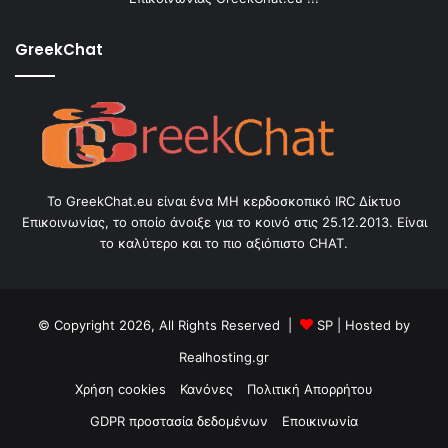
GreekChat
Το GreekChat.eu είναι ένα ΜΗ κερδοσκοπικό IRC Δίκτυο
Επικοινωνίας, το οποίο άνοιξε για το κοινό στις 25.12.2013. Είναι
το καλύτερο και το πιο αξιόπιστο CHAT.
© Copyright 2026, All Rights Reserved |
SP
| Hosted by
Realhosting.gr
Χρήση cookies
Κανόνες
Πολιτική Απορρήτου
GDPR προστασία δεδομένων
Εποικινωνία