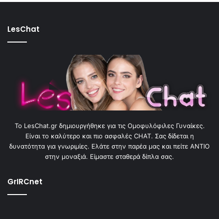
LesChat
To LesChat.gr δημιουργήθηκε για τις Ομοφυλόφιλες Γυναίκες.
Είναι το καλύτερο και πιο ασφαλές CHAT. Σας δίδεται η
δυνατότητα για γνωριμίες. Ελάτε στην παρέα μας και πείτε ΑΝΤΙΟ
στην μοναξιά. Είμαστε σταθερά δίπλα σας.
GrIRCnet