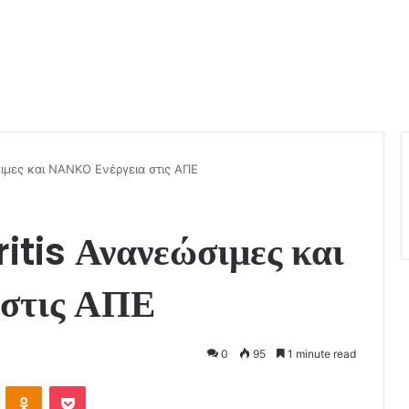
ιμες και ΝΑΝΚΟ Ενέργεια στις ΑΠΕ
tis Ανανεώσιμες και
στις ΑΠΕ
0
95
1 minute read
VKontakte
Odnoklassniki
Pocket