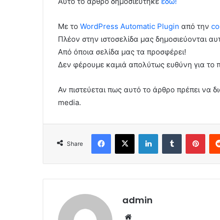
Αυτό το άρθρο δημοσιεύτηκε
εδώ!
Με το
WordPress Automatic Plugin
από την
co
Πλέον στην ιστοσελίδα μας δημοσιεύονται α
Από όποια σελίδα μας τα προσφέρει!
Δεν φέρουμε καμιά απολύτως ευθύνη για το 
Αν πιστεύεται πως αυτό το άρθρο πρέπει να δι
media.
Facebook
X
LinkedIn
Tumblr
Pint
Share
admin
Website