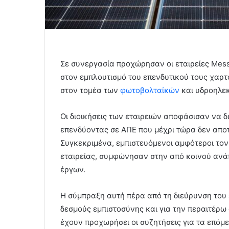
Σε συνεργασία προχώρησαν οι εταιρείες Mes
στον εμπλουτισμό του επενδυτικού τους χαρτ
στον τομέα των
φωτοβολταίκών
και υδροηλεκ
Οι διοικήσεις των εταιρειών αποφάσισαν να 
επενδύοντας σε ΑΠΕ που μέχρι τώρα δεν απο
Συγκεκριμένα, εμπιστευόμενοι αμφότεροι τον
εταιρείας, συμφώνησαν στην από κοινού ανά
έργων.
Η σύμπραξη αυτή πέρα από τη διεύρυνση του 
δεσμούς εμπιστοσύνης και για την περαιτέρ
έχουν προχωρήσει οι συζητήσεις για τα επόμ