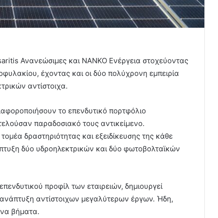
saritis Ανανεώσιμες και ΝΑΝΚΟ Ενέργεια στοχεύοντας
οφυλακίου, έχοντας και οι δύο πολύχρονη εμπειρία
τρικών αντίστοιχα.
διαφοροποιήσουν το επενδυτικό πορτφόλιο
τελούσαν παραδοσιακό τους αντικείμενο.
 τομέα δραστηριότητας και εξειδίκευσης της κάθε
πτυξη δύο υδροηλεκτρικών και δύο φωτοβολταϊκών
επενδυτικού προφίλ των εταιρειών, δημιουργεί
ω ανάπτυξη αντίστοιχων μεγαλύτερων έργων. Ήδη,
ενα βήματα.