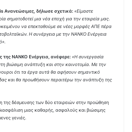
tis Ανανεώσιμες, δήλωσε σχετικά:
«Είμαστε
ία σηματοδοτεί μια νέα εποχή για την εταιρεία μας.
κειμένου να επεκταθούμε σε νέες μορφές ΑΠΕ πέρα
τοβολταϊκών. Η συνέργεια με την ΝΑΝΚΟ Ενέργεια
ό».
ς της ΝΑΝΚΟ Ενέργεια, ανέφερε:
«Η συνεργασία
τη βιώσιμη ανάπτυξη και στην καινοτομία. Με την
ίγουροι ότι τα έργα αυτά θα αφήσουν σημαντικό
δας και θα προωθήσουν περαιτέρω την ανάπτυξη της
ξη της δέσμευσης των δύο εταιρειών στην προώθηση
 διασφάλιση μιας καθαρής, ασφαλούς και βιώσιμης
ενες γενιές.