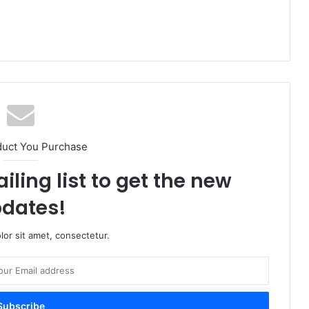
duct You Purchase
iling list to get the new
dates!
or sit amet, consectetur.