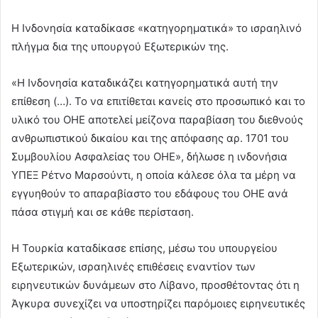
Η Ινδονησία καταδίκασε «κατηγορηματικά» το ισραηλινό
πλήγμα δια της υπουργού Εξωτερικών της.
«Η Ινδονησία καταδικάζει κατηγορηματικά αυτή την
επίθεση (…). Το να επιτίθεται κανείς στο προσωπικό και το
υλικό του ΟΗΕ αποτελεί μείζονα παραβίαση του διεθνούς
ανθρωπιστικού δικαίου και της απόφασης αρ. 1701 του
Συμβουλίου Ασφαλείας του ΟΗΕ», δήλωσε η ινδονήσια
ΥΠΕΞ Ρέτνο Μαρσούντι, η οποία κάλεσε όλα τα μέρη να
εγγυηθούν το απαραβίαστο του εδάφους του ΟΗΕ ανά
πάσα στιγμή και σε κάθε περίσταση.
Η Τουρκία καταδίκασε επίσης, μέσω του υπουργείου
Εξωτερικών, ισραηλινές επιθέσεις εναντίον των
ειρηνευτικών δυνάμεων στο Λίβανο, προσθέτοντας ότι η
Άγκυρα συνεχίζει να υποστηρίζει παρόμοιες ειρηνευτικές