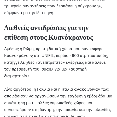
τριμερείς συναντήσεις πριν ξεσπάσει η σύγκρουση»,
σύμφωνα με την ίδια πηγή.
Διεθνείς αντιδράσεις για την
επίθεση στους Κυανόκρανους
Αμέσως η Ρώμη, πρώτη δυτική χώρα που συνεισφέρει
Κυανοκράνους στη UNIFIL, περίπου 900 στρατιωτικούς,
κατήγγειλε χθες «ανεπίτρεπτες» ενέργειες και κάλεσε
τον πρεσβευτή του Ισραήλ για μια «αυστηρή
διαμαρτυρία».
Λίγο αργότερα, η Γαλλία και η Ιταλία ανακοίνωναν πως
αποφάσισαν να οργανώσουν την ερχόμενη εβδομάδα μια
συνάντηση με τις άλλες ευρωπαϊκές χώρες που
συνεισφέρουν στη δύναμη, την Ισπανία και την Ιρλανδία,
σύμφωνα με το γαλλικό υπουργείο Άμυνας.