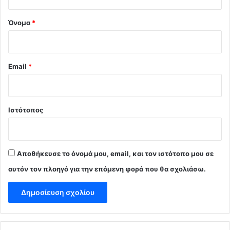
*
Όνομα
*
Email
*
Ιστότοπος
Αποθήκευσε το όνομά μου, email, και τον ιστότοπο μου σε
αυτόν τον πλοηγό για την επόμενη φορά που θα σχολιάσω.