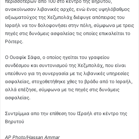
περισσότερων από 100 στο κέντρο της Βηρυτού,
ανακοίνωσαν λιβανικές αρχές, ενώ ένας υψηλόβαθμος
αξιωματούχος της Χεζμπολάχ διέφυγε απόπειρας του
Ισραήλ να τον δολοφονήσει στην πόλη, σύμφωνα με τρεις
πηγές στις δυνάμεις ασφαλείας τις οποίες επικαλείται το
Ρόιτερς.
Ο Ουαφίκ Σάφα, ο οποίος ηγείται του γραφείου
συνδέσμου και συντονισμού της Χεζμπολάχ, που είναι
υπεύθυνο για τη συνεργασία με τις λιβανικές υπηρεσίες
ασφαλείας, στοχοθετήθηκε χθες το βράδυ από το Ισραήλ,
αλλά επέζησε, σύμφωνα με τις πηγές στις δυνάμεις
ασφαλείας.
Συντρίμμια απο την επίθεση του ΙΣραήλ στο κέντρο της
Βηρυτού
AP Photo/Hassan Ammar