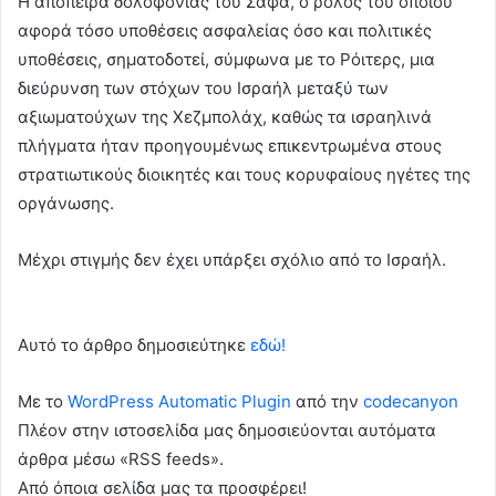
Η απόπειρα δολοφονίας του Σάφα, ο ρόλος του οποίου
αφορά τόσο υποθέσεις ασφαλείας όσο και πολιτικές
υποθέσεις, σηματοδοτεί, σύμφωνα με το Ρόιτερς, μια
διεύρυνση των στόχων του Ισραήλ μεταξύ των
αξιωματούχων της Χεζμπολάχ, καθώς τα ισραηλινά
πλήγματα ήταν προηγουμένως επικεντρωμένα στους
στρατιωτικούς διοικητές και τους κορυφαίους ηγέτες της
οργάνωσης.
Μέχρι στιγμής δεν έχει υπάρξει σχόλιο από το Ισραήλ.
Αυτό το άρθρο δημοσιεύτηκε
εδώ!
Με το
WordPress Automatic Plugin
από την
codecanyon
Πλέον στην ιστοσελίδα μας δημοσιεύονται αυτόματα
άρθρα μέσω «RSS feeds».
Από όποια σελίδα μας τα προσφέρει!