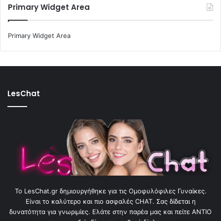
Primary Widget Area
Primary Widget Area
LesChat
To LesChat.gr δημιουργήθηκε για τις Ομοφυλόφιλες Γυναίκες.
Είναι το καλύτερο και πιο ασφαλές CHAT. Σας δίδεται η
δυνατότητα για γνωριμίες. Ελάτε στην παρέα μας και πείτε ΑΝΤΙΟ