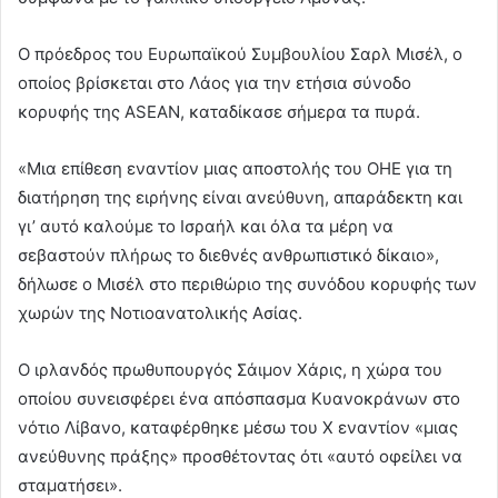
Ο πρόεδρος του Ευρωπαϊκού Συμβουλίου Σαρλ Μισέλ, ο
οποίος βρίσκεται στο Λάος για την ετήσια σύνοδο
κορυφής της ASEAN, καταδίκασε σήμερα τα πυρά.
«Μια επίθεση εναντίον μιας αποστολής του ΟΗΕ για τη
διατήρηση της ειρήνης είναι ανεύθυνη, απαράδεκτη και
γι’ αυτό καλούμε το Ισραήλ και όλα τα μέρη να
σεβαστούν πλήρως το διεθνές ανθρωπιστικό δίκαιο»,
δήλωσε ο Μισέλ στο περιθώριο της συνόδου κορυφής των
χωρών της Νοτιοανατολικής Ασίας.
Ο ιρλανδός πρωθυπουργός Σάιμον Χάρις, η χώρα του
οποίου συνεισφέρει ένα απόσπασμα Κυανοκράνων στο
νότιο Λίβανο, καταφέρθηκε μέσω του X εναντίον «μιας
ανεύθυνης πράξης» προσθέτοντας ότι «αυτό οφείλει να
σταματήσει».