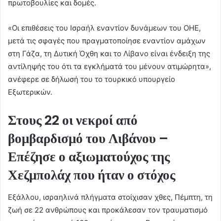
πρωτοβουλίες και δομές.
«Οι επιθέσεις του Ισραήλ εναντίον δυνάμεων του ΟΗΕ,
μετά τις σφαγές που πραγματοποίησε εναντίον αμάχων
στη Γάζα, τη Δυτική Όχθη και το Λίβανο είναι ένδειξη της
αντίληψής του ότι τα εγκλήματά του μένουν ατιμώρητα»,
ανέφερε σε δήλωσή του το τουρκικό υπουργείο
Εξωτερικών.
Στους 22 οι νεκροί από
βομβαρδισμό του Λιβάνου –
Επέζησε ο αξιωματούχος της
Χεζμπολάχ που ήταν ο στόχος
Εξάλλου, ισραηλινά πλήγματα στοίχισαν χθες, Πέμπτη, τη
ζωή σε 22 ανθρώπους και προκάλεσαν τον τραυματισμό