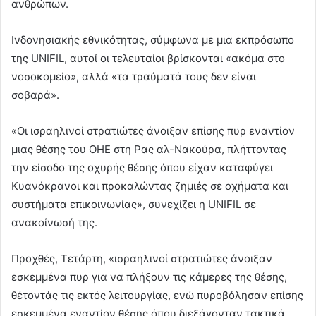
ανθρώπων.
Ινδονησιακής εθνικότητας, σύμφωνα με μια εκπρόσωπο
της UNIFIL, αυτοί οι τελευταίοι βρίσκονται «ακόμα στο
νοσοκομείο», αλλά «τα τραύματά τους δεν είναι
σοβαρά».
«Οι ισραηλινοί στρατιώτες άνοιξαν επίσης πυρ εναντίον
μιας θέσης του ΟΗΕ στη Ρας αλ-Νακούρα, πλήττοντας
την είσοδο της οχυρής θέσης όπου είχαν καταφύγει
Κυανόκρανοι και προκαλώντας ζημιές σε οχήματα και
συστήματα επικοινωνίας», συνεχίζει η UNIFIL σε
ανακοίνωσή της.
Προχθές, Τετάρτη, «ισραηλινοί στρατιώτες άνοιξαν
εσκεμμένα πυρ για να πλήξουν τις κάμερες της θέσης,
θέτοντάς τις εκτός λειτουργίας, ενώ πυροβόλησαν επίσης
εσκεμμένα εναντίον θέσης όπου διεξάγονταν τακτικά