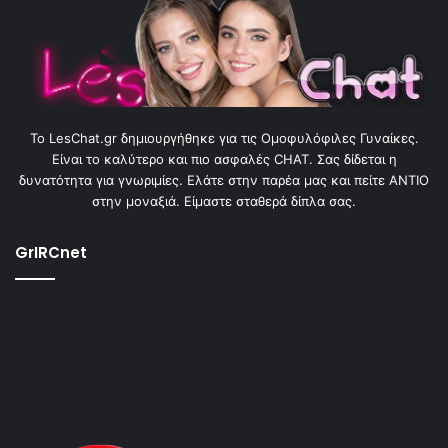
To LesChat.gr δημιουργήθηκε για τις Ομοφυλόφιλες Γυναίκες.
Είναι το καλύτερο και πιο ασφαλές CHAT. Σας δίδεται η
δυνατότητα για γνωριμίες. Ελάτε στην παρέα μας και πείτε ΑΝΤΙΟ
στην μοναξιά. Είμαστε σταθερά δίπλα σας.
GrIRCnet