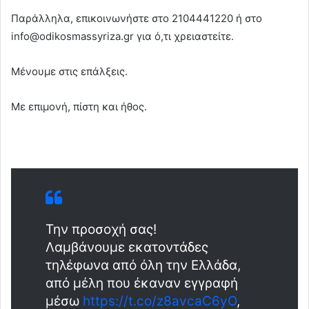
Παράλληλα, επικοινωνήστε στο 2104441220 ή στο
info@odikosmassyriza.gr για ό,τι χρειαστείτε.
Μένουμε στις επάλξεις.
Με επιμονή, πίστη και ήθος.
Την προσοχή σας!
Λαμβάνουμε εκατοντάδες
τηλέφωνα από όλη την Ελλάδα,
από μέλη που έκαναν εγγραφή
μέσω
https://t.co/z8avcaC6yO
,