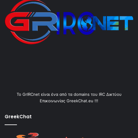
Το GrIRCnet είναι ένα από τα domains του IRC Δικτύου
Επικοινωνίας GreekChat.eu !!!
GreekChat