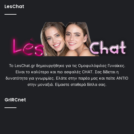
LesChat
To LesChat.gr δημιουργήθηκε για τις Ομοφυλόφιλες Γυναίκες.
Είναι το καλύτερο και πιο ασφαλές CHAT. Σας δίδεται η
δυνατότητα για γνωριμίες. Ελάτε στην παρέα μας και πείτε ΑΝΤΙΟ
στην μοναξιά. Είμαστε σταθερά δίπλα σας.
GrIRCnet