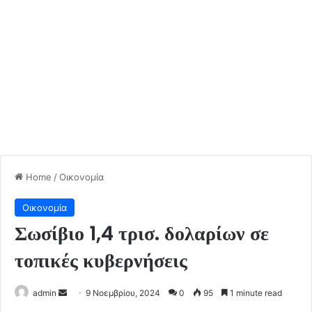
Home
/
Οικονομία
Οικονομία
Σωσίβιο 1,4 τρισ. δολαρίων σε
τοπικές κυβερνήσεις
Send
admin
9 Νοεμβρίου, 2024
0
95
1 minute read
an