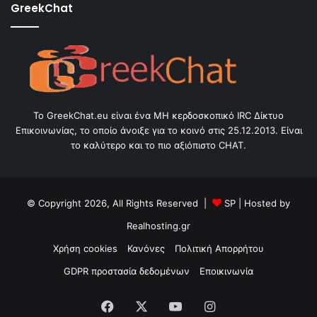
GreekChat
Το GreekChat.eu είναι ένα ΜΗ κερδοσκοπικό IRC Δίκτυο
Επικοινωνίας, το οποίο άνοιξε για το κοινό στις 25.12.2013. Είναι
το καλύτερο και το πιο αξιόπιστο CHAT.
© Copyright 2026, All Rights Reserved |
SP
| Hosted by
Realhosting.gr
Χρήση cookies
Κανόνες
Πολιτική Απορρήτου
GDPR προστασία δεδομένων
Εποικινωνία
Facebook
X
YouTube
Instagram