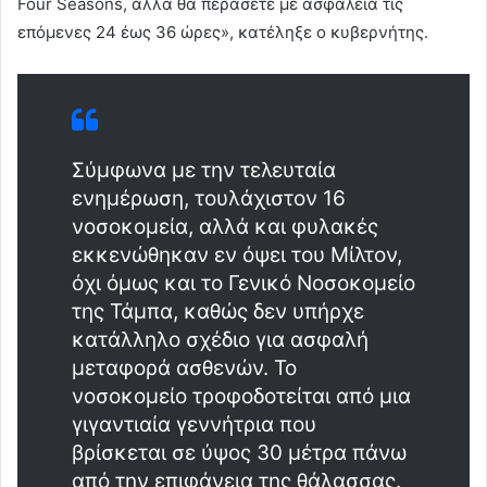
Four Seasons, αλλά θα περάσετε με ασφάλεια τις
επόμενες 24 έως 36 ώρες», κατέληξε ο κυβερνήτης.
Σύμφωνα με την τελευταία
ενημέρωση, τουλάχιστον 16
νοσοκομεία, αλλά και φυλακές
εκκενώθηκαν εν όψει του Μίλτον,
όχι όμως και το Γενικό Νοσοκομείο
της Τάμπα, καθώς δεν υπήρχε
κατάλληλο σχέδιο για ασφαλή
μεταφορά ασθενών. Το
νοσοκομείο τροφοδοτείται από μια
γιγαντιαία γεννήτρια που
βρίσκεται σε ύψος 30 μέτρα πάνω
από την επιφάνεια της θάλασσας.