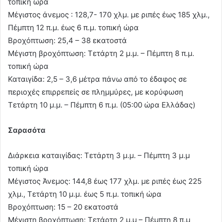
τοπική ώρα
Μέγιστος άνεμος : 128,7- 170 χλμ. με ριπές έως 185 χλμ.,
Πέμπτη 12 π.μ. έως 6 π.μ. τοπική ώρα
Βροχόπτωση: 25,4 – 38 εκατοστά
Μέγιστη βροχόπτωση: Τετάρτη 2 μ.μ. – Πέμπτη 8 π.μ.
τοπική ώρα
Καταιγίδα: 2,5 – 3,6 μέτρα πάνω από το έδαφος σε
περιοχές επιρρεπείς σε πλημμύρες, με κορύφωση
Τετάρτη 10 μ.μ. – Πέμπτη 6 π.μ. (05:00 ώρα Ελλάδας)
Σαρασότα
Διάρκεια καταιγίδας: Τετάρτη 3 μ.μ. – Πέμπτη 3 μ.μ
τοπική ώρα
Μέγιστος Άνεμος: 144,8 έως 177 χλμ. με ριπές έως 225
χλμ., Τετάρτη 10 μ.μ. έως 5 π.μ. τοπική ώρα
Βροχόπτωση: 15 – 20 εκατοστά
Μέγιστη βροχόπτωση: Τετάρτη 2 μ.μ – Πέμπτη 8 π.μ