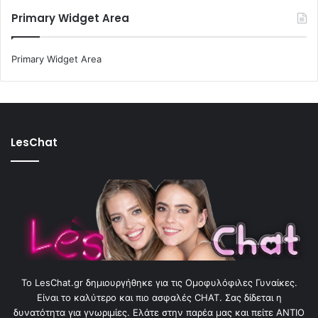
Primary Widget Area
Primary Widget Area
LesChat
To LesChat.gr δημιουργήθηκε για τις Ομοφυλόφιλες Γυναίκες.
Είναι το καλύτερο και πιο ασφαλές CHAT. Σας δίδεται η
δυνατότητα για γνωριμίες. Ελάτε στην παρέα μας και πείτε ΑΝΤΙΟ