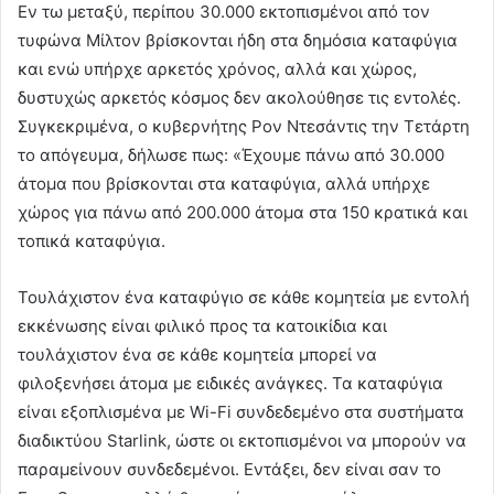
Εν τω μεταξύ, περίπου 30.000 εκτοπισμένοι από τον
τυφώνα Μίλτον βρίσκονται ήδη στα δημόσια καταφύγια
και ενώ υπήρχε αρκετός χρόνος, αλλά και χώρος,
δυστυχώς αρκετός κόσμος δεν ακολούθησε τις εντολές.
Συγκεκριμένα, ο κυβερνήτης Ρον Ντεσάντις την Τετάρτη
το απόγευμα, δήλωσε πως: «Έχουμε πάνω από 30.000
άτομα που βρίσκονται στα καταφύγια, αλλά υπήρχε
χώρος για πάνω από 200.000 άτομα στα 150 κρατικά και
τοπικά καταφύγια.
Τουλάχιστον ένα καταφύγιο σε κάθε κομητεία με εντολή
εκκένωσης είναι φιλικό προς τα κατοικίδια και
τουλάχιστον ένα σε κάθε κομητεία μπορεί να
φιλοξενήσει άτομα με ειδικές ανάγκες. Τα καταφύγια
είναι εξοπλισμένα με Wi-Fi συνδεδεμένο στα συστήματα
διαδικτύου Starlink, ώστε οι εκτοπισμένοι να μπορούν να
παραμείνουν συνδεδεμένοι. Εντάξει, δεν είναι σαν το