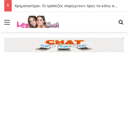
Χρηματιστήριο: Οι τράπεζες σπρώχνουν προς τα κάτω στην Αθήνα
Menu
Se