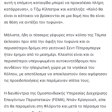
αυτή η επόμενη καταιγίδα μπορεί να προκαλέσει πλήρη
κατάρρευση», ο Τζιμ Κίλπατρικ και κατέληξε: «Καλό θα
είναι οι κάτοικοι να βρίσκονται σε μια δομή που θα είναι
σε θέση να αντέξει τον τυφώνα».
Μάλιστα, ήδη οι τέσσερις γέφυρες στον κόλπο της Τάμπα
έκλεισαν πριν από την άφιξη του τυφώνα και οι
περισσότεροι δρόμοι στο γειτονικό Σεντ Πίτερσμπεργκ
ήταν έρημοι από το μεσημέρι. Κλειστοί είναι και οι
περισσότεροι υπερυψωμένοι αυτοκινητόδρομοι που
συνδέουν την ηπειρωτική χώρα με τα νησάκια του
Κόλπου, με αποτέλεσμα να αποκλειστούν όσοι αψήφησαν
τις προειδοποιήσεις και παρέμειναν σπίτια τους.
Η διευθύντρια της Ομοσπονδιακής Υπηρεσίας Διαχείρισης
Επειγόντων Περιστατικών (FEMA), Ντιάν Κρίσγουελ, είπε
ότι θα παραμείνει στη Φλόριντα και μετά το πέρασμα του