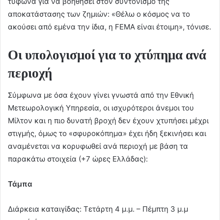
τυφώνα για να βοηθήσει στον συντονισμό της
αποκατάστασης των ζημιών: «Θέλω ο κόσμος να το
ακούσει από εμένα την ίδια, η FEMA είναι έτοιμη», τόνισε.
Οι υπολογισμοί για το χτύπημα ανά
περιοχή
Σύμφωνα με όσα έχουν γίνει γνωστά από την Εθνική
Μετεωρολογική Υπηρεσία, οι ισχυρότεροι άνεμοι του
Μίλτον και η πιο δυνατή βροχή δεν έχουν χτυπήσει μέχρι
στιγμής, όμως το «σφυροκόπημα» έχει ήδη ξεκινήσει και
αναμένεται να κορυφωθεί ανά περιοχή με βάση τα
παρακάτω στοιχεία (+7 ώρες Ελλάδας):
Τάμπα
Διάρκεια καταιγίδας: Τετάρτη 4 μ.μ. – Πέμπτη 3 μ.μ