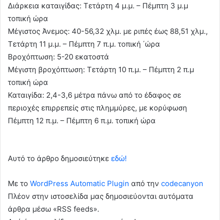
Διάρκεια καταιγίδας: Τετάρτη 4 μ.μ. – Πέμπτη 3 μ.μ
τοπική ώρα
Μέγιστος Άνεμος: 40-56,32 χλμ. με ριπές έως 88,51 χλμ.,
Τετάρτη 11 μ.μ. – Πέμπτη 7 π.μ. τοπική ΄ώρα
Βροχόπτωση: 5-20 εκατοστά
Μέγιστη βροχόπτωση: Τετάρτη 10 π.μ. – Πέμπτη 2 π.μ
τοπική ώρα
Καταιγίδα: 2,4-3,6 μέτρα πάνω από το έδαφος σε
περιοχές επιρρεπείς στις πλημμύρες, με κορύφωση
Πέμπτη 12 π.μ. – Πέμπτη 6 π.μ. τοπική ώρα
Αυτό το άρθρο δημοσιεύτηκε
εδώ!
Με το
WordPress Automatic Plugin
από την
codecanyon
Πλέον στην ιστοσελίδα μας δημοσιεύονται αυτόματα
άρθρα μέσω «RSS feeds».