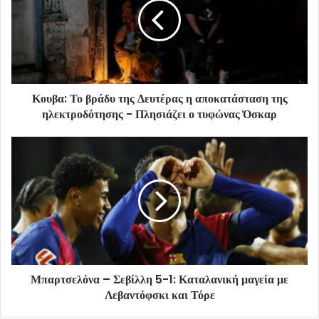
Κουβα: Το βράδυ της Δευτέρας η αποκατάσταση της
ηλεκτροδότησης - Πλησιάζει ο τυφώνας Όσκαρ
Μπαρτσελόνα – Σεβίλλη 5-1: Καταλανική μαγεία με
Λεβαντόφσκι και Τόρε