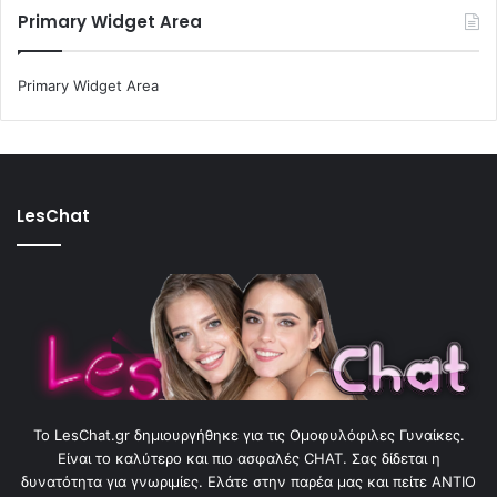
Primary Widget Area
Primary Widget Area
LesChat
To LesChat.gr δημιουργήθηκε για τις Ομοφυλόφιλες Γυναίκες.
Είναι το καλύτερο και πιο ασφαλές CHAT. Σας δίδεται η
δυνατότητα για γνωριμίες. Ελάτε στην παρέα μας και πείτε ΑΝΤΙΟ