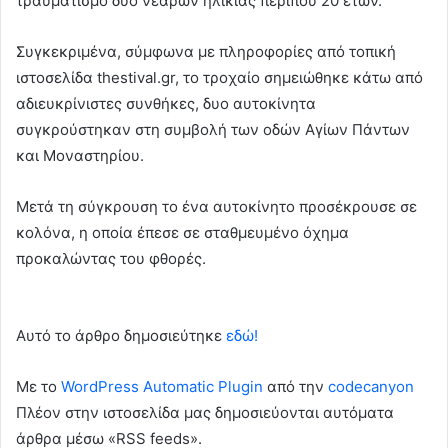
τραυματισμό δύο νεαρών ηλικίας περίπου 20 ετών.
Συγκεκριμένα, σύμφωνα με πληροφορίες από τοπική
ιστοσελίδα thestival.gr, το τροχαίο σημειώθηκε κάτω από
αδιευκρίνιστες συνθήκες, δυο αυτοκίνητα
συγκρούστηκαν στη συμβολή των οδών Αγίων Πάντων
και Μοναστηρίου.
Μετά τη σύγκρουση το ένα αυτοκίνητο προσέκρουσε σε
κολόνα, η οποία έπεσε σε σταθμευμένο όχημα
προκαλώντας του φθορές.
Αυτό το άρθρο δημοσιεύτηκε
εδώ!
Με το
WordPress Automatic Plugin
από την
codecanyon
Πλέον στην ιστοσελίδα μας δημοσιεύονται αυτόματα
άρθρα μέσω «RSS feeds».