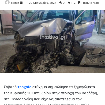
Send
admin
20 Οκτωβρίου, 2024
0
112
1 minute read
an
email
Σοβαρό
τροχαίο
ατύχημα σημειώθηκε τα ξημερώματα
της Κυριακής 20 Οκτωβρίου στην περιοχή του Βαρδάρη,
στη Θεσσαλονίκη που είχε ως αποτέλεσμα τον