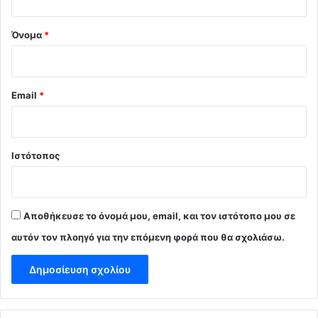
*
Όνομα
*
Email
*
Ιστότοπος
Αποθήκευσε το όνομά μου, email, και τον ιστότοπο μου σε
αυτόν τον πλοηγό για την επόμενη φορά που θα σχολιάσω.