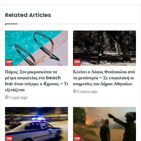
Related Articles
Πάρος: Στο μικροσκόπιο τα
Κλείνει ο Λόφος Φινόπουλου από
μέτρα ασφαλείας στο beach
τα μεσάνυχτα – Σε επιφυλακή οι
bar όπου πνίγηκε ο 4χρονος – Τι
υπηρεσίες του Δήμου Αθηναίων
εξετάζεται
5 ώρες ago
1 ώρα ago