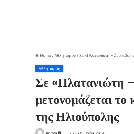
Home
/
Αθλητισμός
/
Σε «Πλατανιώτη – Ζερδεβά» 
Αθλητισμός
Σε «Πλατανιώτη 
μετονομάζεται το 
της Ηλιούπολης
Send
admin
23 Οκτωβρίου, 2024