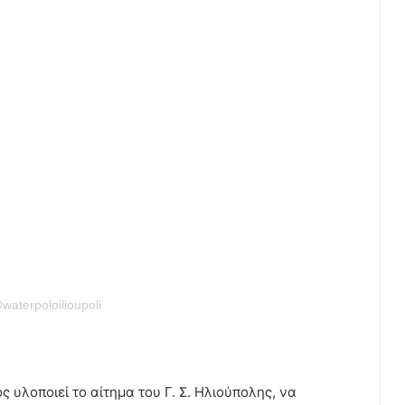
aterpoloilioupoli
υλοποιεί το αίτημα του Γ. Σ. Ηλιούπολης, να