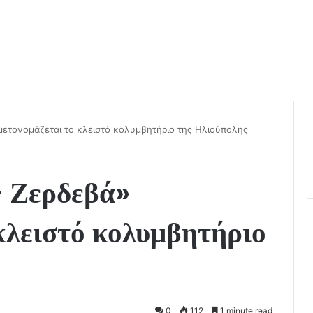
μετονομάζεται το κλειστό κολυμβητήριο της Ηλιούπολης
– Ζερδεβά»
κλειστό κολυμβητήριο
0
112
1 minute read