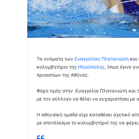
Τα ονόματα των
Ευαγγελίας Πλατανιώτη
και 
κολυμβητήριο της
Ηλιούπολης
, όπως έγινε γ
προαστίων της Αθήνας.
Φόρο τιμής στην Ευαγγελία Πλατανιώτη και 
με τον σύλλογο να θέλει να ευχαριστήσει με 
Η αθηναϊκή ομάδα είχε καταθέσει σχετικό αίτ
με αποτέλεσμα το κολυμβητήριό της να φέρει