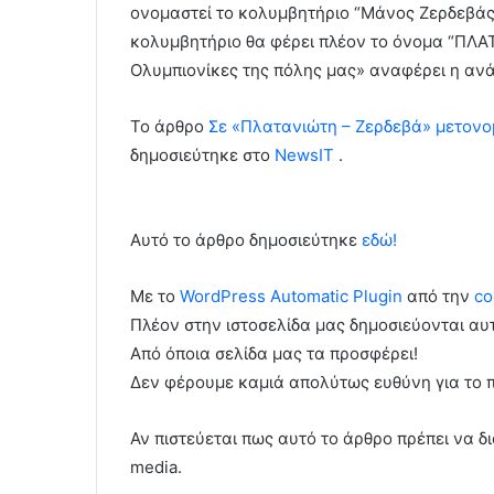
ονομαστεί το κολυμβητήριο “Μάνος Ζερδεβάς” 
κολυμβητήριο θα φέρει πλέον το όνομα “ΠΛΑΤ
Ολυμπιονίκες της πόλης μας» αναφέρει η αν
To άρθρο
Σε «Πλατανιώτη – Ζερδεβά» μετονο
δημοσιεύτηκε στο
NewsIT
.
Αυτό το άρθρο δημοσιεύτηκε
εδώ!
Με το
WordPress Automatic Plugin
από την
co
Πλέον στην ιστοσελίδα μας δημοσιεύονται α
Από όποια σελίδα μας τα προσφέρει!
Δεν φέρουμε καμιά απολύτως ευθύνη για το 
Αν πιστεύεται πως αυτό το άρθρο πρέπει να δι
media.