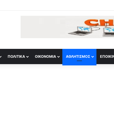
ονται οι χρεώσεις, αλλά η θωράκιση του δικτύου μένει πίσω
ΠΟΛΙΤΙΚΆ
ΟΙΚΟΝΟΜΊΑ
ΑΘΛΗΤΙΣΜΌΣ
ΕΠΟΙΚΙ