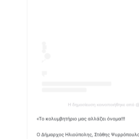
Η δημοσίευση κοινοποιήθηκε από @w
«Το κολυμβητήριο μας αλλάζει όνομα!!!
Ο Δήμαρχος Ηλιούπολης, Στάθης Ψυρρόπουλος 