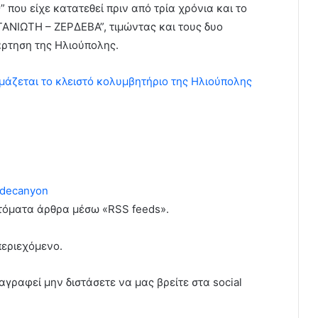
που είχε κατατεθεί πριν από τρία χρόνια και το
ΑΝΙΩΤΗ – ΖΕΡΔΕΒΑ”, τιμώντας και τους δυο
άρτηση της Ηλιούπολης.
μάζεται το κλειστό κολυμβητήριο της Ηλιούπολης
decanyon
υτόματα άρθρα μέσω «RSS feeds».
περιεχόμενο.
αγραφεί μην διστάσετε να μας βρείτε στα social