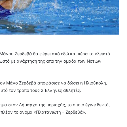
Μάνου Ζερδεβά θα φέρει από εδώ και πέρα το κλειστό
νωστό με ανάρτηση της από την ομάδα των Νοτίων
τον Μάνο Ζερδεβά αποφάσισε να δώσει η Ηλιούπολη,
αυτό τον τρόπο τους 2 Έλληνες αθλητές.
ημα στον Δήμαρχο της περιοχής, το οποίο έγινε δεκτό,
 πλέον το όνομα «Πλατανιώτη – Ζερδεβά».