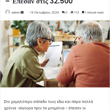
– Έπεσαν στις 32.500
Send
admin
14 Οκτωβρίου, 2024
0
113
1 minute read
an
email
Στο χαμηλότερο επίπεδο τους εδώ και πάρα πολλά
χρόνια -σίγουρα πριν τα μνημόνια – έπεσαν οι