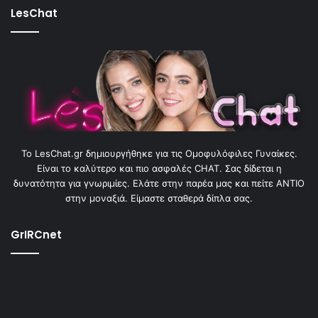
LesChat
To LesChat.gr δημιουργήθηκε για τις Ομοφυλόφιλες Γυναίκες.
Είναι το καλύτερο και πιο ασφαλές CHAT. Σας δίδεται η
δυνατότητα για γνωριμίες. Ελάτε στην παρέα μας και πείτε ΑΝΤΙΟ
στην μοναξιά. Είμαστε σταθερά δίπλα σας.
GrIRCnet