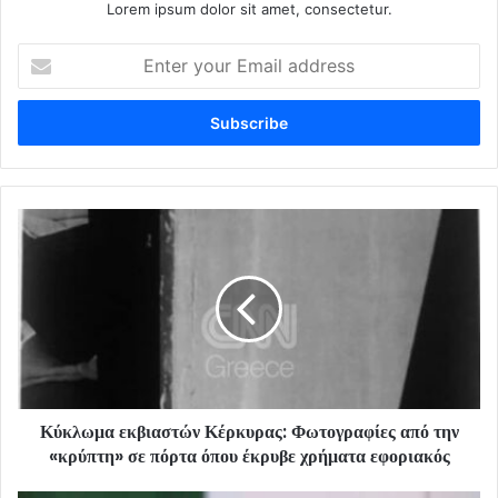
Lorem ipsum dolor sit amet, consectetur.
Enter
your
Email
address
Κύκλωμα εκβιαστών Κέρκυρας: Φωτογραφίες από την
«κρύπτη» σε πόρτα όπου έκρυβε χρήματα εφοριακός