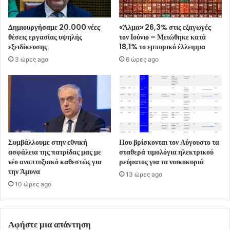
Δημιουργήσαμε 20.000 νέες
«Άλμα» 26,3% στις εξαγωγές
θέσεις εργασίας υψηλής
τον Ιούνιο – Μειώθηκε κατά
εξειδίκευσης
18,1% το εμπορικό έλλειμμα
3 ώρες ago
6 ώρες ago
Συμβάλλουμε στην εθνική
Που βρίσκονται τον Αύγουστο τα
ασφάλεια της πατρίδας μας με
σταθερά τιμολόγια ηλεκτρικού
νέο αναπτυξιακό καθεστώς για
ρεύματος για τα νοικοκυριά
την Άμυνα
13 ώρες ago
10 ώρες ago
Αφήστε μια απάντηση