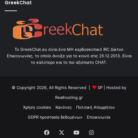
GreekChat
Το GreekChat.eu είναι ένα ΜΗ κερδοσκοπικό IRC Δίκτυο
Επικοινωνίας, το οποίο άνοιξε για το κοινό στις 25.12.2013. Είναι
το καλύτερο και το πιο αξιόπιστο CHAT.
© Copyright 2026, All Rights Reserved |
SP
| Hosted by
Realhosting.gr
Χρήση cookies
Κανόνες
Πολιτική Απορρήτου
GDPR προστασία δεδομένων
Εποικινωνία
Facebook
X
YouTube
Instagram