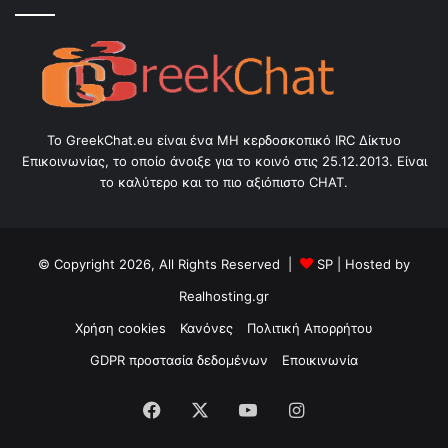
Το GreekChat.eu είναι ένα ΜΗ κερδοσκοπικό IRC Δίκτυο
Επικοινωνίας, το οποίο άνοιξε για το κοινό στις 25.12.2013. Είναι
το καλύτερο και το πιο αξιόπιστο CHAT.
© Copyright 2026, All Rights Reserved |
SP
| Hosted by
Realhosting.gr
Χρήση cookies
Κανόνες
Πολιτική Απορρήτου
GDPR προστασία δεδομένων
Εποικινωνία
Facebook
X
YouTube
Instagram