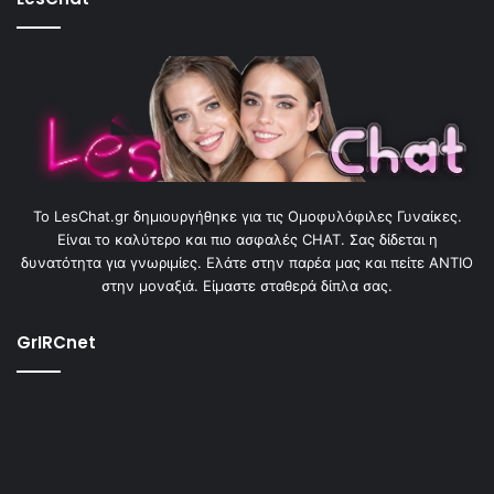
To LesChat.gr δημιουργήθηκε για τις Ομοφυλόφιλες Γυναίκες.
Είναι το καλύτερο και πιο ασφαλές CHAT. Σας δίδεται η
δυνατότητα για γνωριμίες. Ελάτε στην παρέα μας και πείτε ΑΝΤΙΟ
στην μοναξιά. Είμαστε σταθερά δίπλα σας.
GrIRCnet