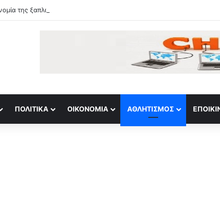
νομία της ξαπλώστρας» και πόσο κοστίζει μια μέρα στην παραλία
ΠΟΛΙΤΙΚΆ
ΟΙΚΟΝΟΜΊΑ
ΑΘΛΗΤΙΣΜΌΣ
ΕΠΟΙΚΙ