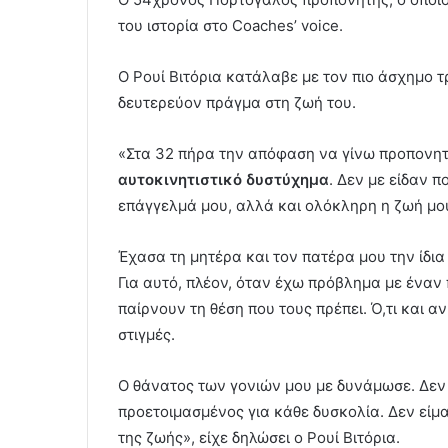
του ιστορία στο Coaches’ voice.
Ο Ρουί Βιτόρια κατάλαβε με τον πιο άσχημο τ
δευτερεύον πράγμα στη ζωή του.
«Στα 32 πήρα την απόφαση να γίνω προπονητή
αυτοκινητιστικό δυστύχημα
. Δεν με είδαν 
επάγγελμά μου, αλλά και ολόκληρη η ζωή μο
Έχασα τη μητέρα και τον πατέρα μου την ίδια 
Για αυτό, πλέον, όταν έχω πρόβλημα με έναν 
παίρνουν τη θέση που τους πρέπει. Ό,τι και α
στιγμές.
Ο θάνατος των γονιών μου με δυνάμωσε. Δεν 
προετοιμασμένος για κάθε δυσκολία. Δεν είμ
της ζωής», είχε δηλώσει ο Ρουί Βιτόρια.