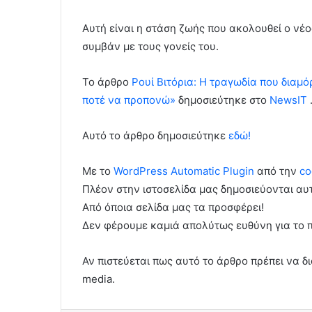
Αυτή είναι η στάση ζωής που ακολουθεί ο νέ
συμβάν με τους γονείς του.
To άρθρο
Ρουί Βιτόρια: Η τραγωδία που διαμό
ποτέ να προπονώ»
δημοσιεύτηκε στο
NewsIT
Αυτό το άρθρο δημοσιεύτηκε
εδώ!
Με το
WordPress Automatic Plugin
από την
co
Πλέον στην ιστοσελίδα μας δημοσιεύονται α
Από όποια σελίδα μας τα προσφέρει!
Δεν φέρουμε καμιά απολύτως ευθύνη για το 
Αν πιστεύεται πως αυτό το άρθρο πρέπει να δι
media.