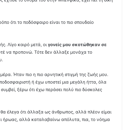
ρόπο ότι το ποδόσφαιρο είναι το πιο σπουδαίο
ς. Λίγο καιρό μετά, οι
γονείς μου σκοτώθηκαν σε
ποτέ να προπονώ. Τότε δεν άλλαξε μονάχα το
υ.
μέρα. Ήταν πιο η πιο αρνητική στιγμή της ζωής μου.
ποδοσφαιριστή ή έχω υποστεί μια μεγάλη ήττα, όλα
ν συμβεί, ξέρω ότι έχω περάσει πολύ πιο δύσκολες
θα έλεγα ότι άλλαξα ως άνθρωπος, αλλά πλέον είμαι
αι ήρωας, αλλά καταλαβαίνω απόλυτα, πια, το νόημα