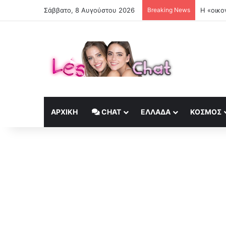
Σάββατο, 8 Αυγούστου 2026
Breaking News
Η «οικο
ΑΡΧΙΚΉ
CHAT
ΕΛΛΆΔΑ
ΚΟΣΜΟΣ