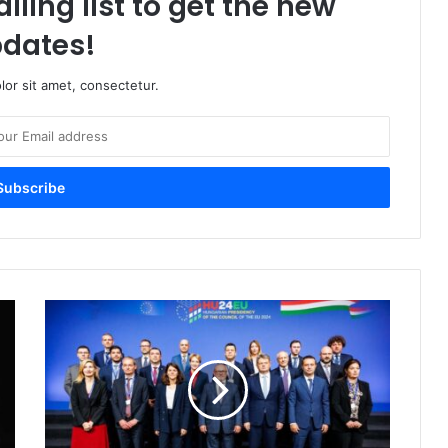
iling list to get the new
dates!
or sit amet, consectetur.