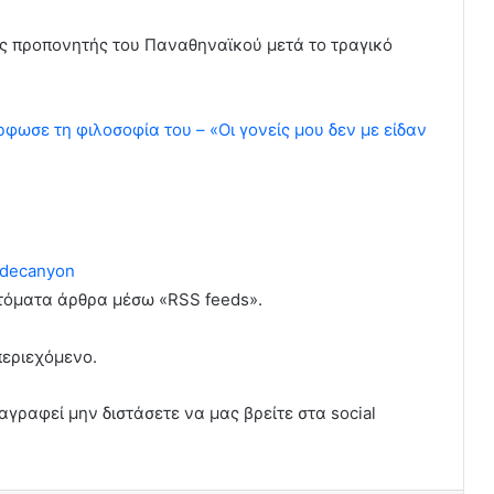
ος προπονητής του Παναθηναϊκού μετά το τραγικό
ρφωσε τη φιλοσοφία του – «Οι γονείς μου δεν με είδαν
.
decanyon
υτόματα άρθρα μέσω «RSS feeds».
περιεχόμενο.
αγραφεί μην διστάσετε να μας βρείτε στα social