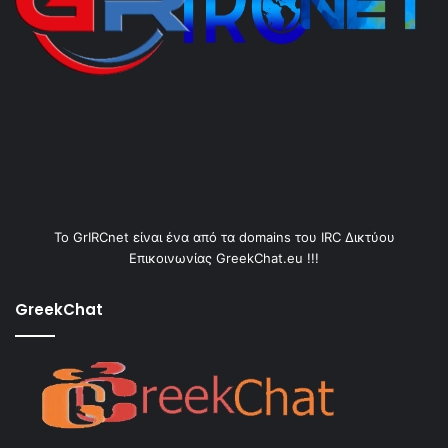
Το GrIRCnet είναι ένα από τα domains του IRC Δικτύου
Επικοινωνίας GreekChat.eu !!!
GreekChat