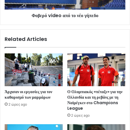
Φοβερό video από το νέο γήπεδο
Related Articles
Άρχισαν οι εργασίες για τον
Ο Ολυμπιακός «πέταξε» για την
καθαρισμό των μαρμάρων
Ολλανδία και τη ρεβάνς με τη
Ναϊμέγκεν στο Champions
2 ώρες ago
League
2 ώρες ago