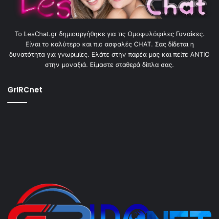
To LesChat.gr δημιουργήθηκε για τις Ομοφυλόφιλες Γυναίκες.
Είναι το καλύτερο και πιο ασφαλές CHAT. Σας δίδεται η
δυνατότητα για γνωριμίες. Ελάτε στην παρέα μας και πείτε ΑΝΤΙΟ
στην μοναξιά. Είμαστε σταθερά δίπλα σας.
GrIRCnet