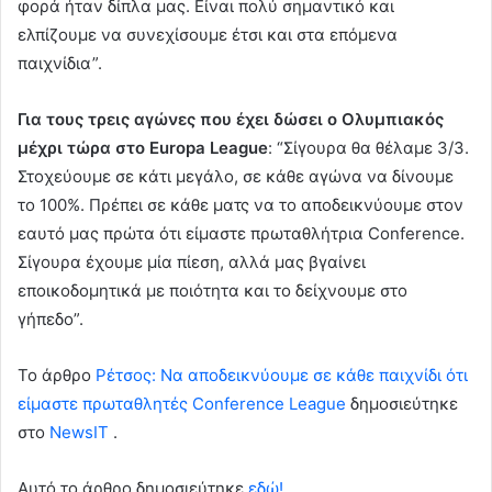
φορά ήταν δίπλα μας. Είναι πολύ σημαντικό και
ελπίζουμε να συνεχίσουμε έτσι και στα επόμενα
παιχνίδια”.
Για τους τρεις αγώνες που έχει δώσει ο Ολυμπιακός
μέχρι τώρα στο Europa League
: “Σίγουρα θα θέλαμε 3/3.
Στοχεύουμε σε κάτι μεγάλο, σε κάθε αγώνα να δίνουμε
το 100%. Πρέπει σε κάθε ματς να το αποδεικνύουμε στον
εαυτό μας πρώτα ότι είμαστε πρωταθλήτρια Conference.
Σίγουρα έχουμε μία πίεση, αλλά μας βγαίνει
εποικοδομητικά με ποιότητα και το δείχνουμε στο
γήπεδο”.
To άρθρο
Ρέτσος: Να αποδεικνύουμε σε κάθε παιχνίδι ότι
είμαστε πρωταθλητές Conference League
δημοσιεύτηκε
στο
NewsIT
.
Αυτό το άρθρο δημοσιεύτηκε
εδώ!