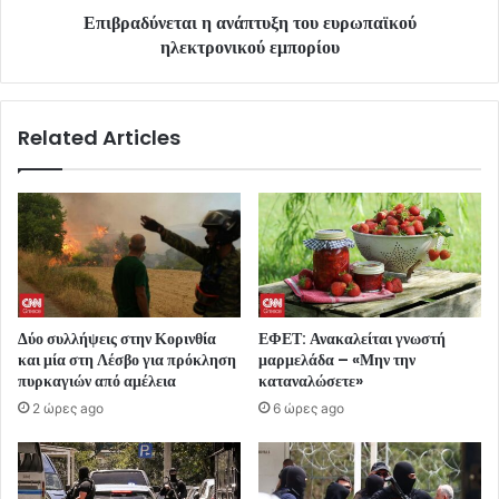
Επιβραδύνεται η ανάπτυξη του ευρωπαϊκού
ηλεκτρονικού εμπορίου
Related Articles
Δύο συλλήψεις στην Κορινθία
ΕΦΕΤ: Ανακαλείται γνωστή
και μία στη Λέσβο για πρόκληση
μαρμελάδα – «Μην την
πυρκαγιών από αμέλεια
καταναλώσετε»
2 ώρες ago
6 ώρες ago