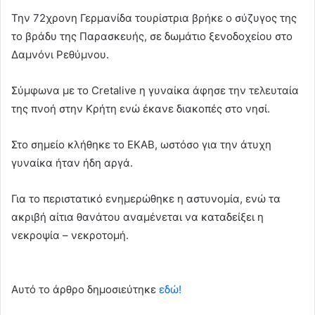
Την 72χρονη Γερμανίδα τουρίστρια βρήκε ο σύζυγος της
το βράδυ της Παρασκευής, σε δωμάτιο ξενοδοχείου στο
Δαμνόνι Ρεθύμνου.
Σύμφωνα με το Cretalive η γυναίκα άφησε την τελευταία
της πνοή στην Κρήτη ενώ έκανε διακοπές στο νησί.
Στο σημείο κλήθηκε το ΕΚΑΒ, ωστόσο για την άτυχη
γυναίκα ήταν ήδη αργά.
Για το περιστατικό ενημερώθηκε η αστυνομία, ενώ τα
ακριβή αίτια θανάτου αναμένεται να καταδείξει η
νεκροψία – νεκροτομή.
Αυτό το άρθρο δημοσιεύτηκε
εδώ!