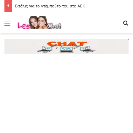
Βιτάλις για το ντεμπούτο του στο ΑΕΚ
Menu
Se