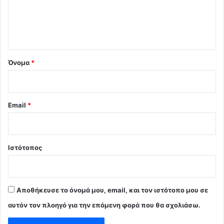
ι
ο
*
Όνομα
*
Email
*
Ιστότοπος
Αποθήκευσε το όνομά μου, email, και τον ιστότοπο μου σε
αυτόν τον πλοηγό για την επόμενη φορά που θα σχολιάσω.