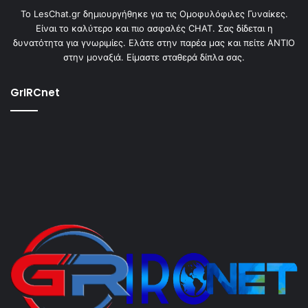
To LesChat.gr δημιουργήθηκε για τις Ομοφυλόφιλες Γυναίκες.
Είναι το καλύτερο και πιο ασφαλές CHAT. Σας δίδεται η
δυνατότητα για γνωριμίες. Ελάτε στην παρέα μας και πείτε ΑΝΤΙΟ
στην μοναξιά. Είμαστε σταθερά δίπλα σας.
GrIRCnet