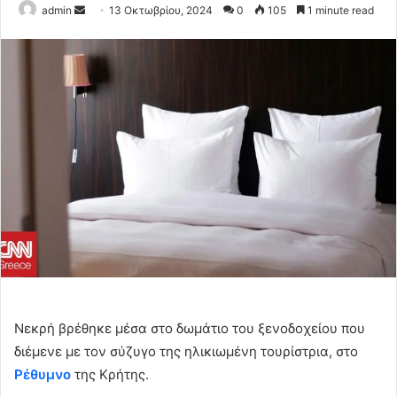
Send
admin
13 Οκτωβρίου, 2024
0
105
1 minute read
an
email
Νεκρή βρέθηκε μέσα στο δωμάτιο του ξενοδοχείου που
διέμενε με τον σύζυγο της ηλικιωμένη τουρίστρια, στο
Ρέθυμνο
της Κρήτης.