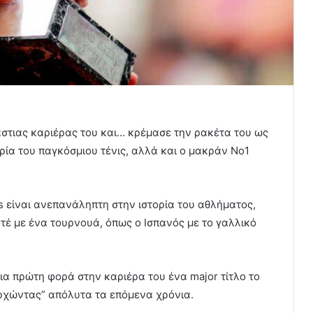
στιας καριέρας του και… κρέμασε την ρακέτα του ως
ρία του παγκόσμιου τένις, αλλά και ο μακράν Νο1
s είναι ανεπανάληπτη στην ιστορία του αθλήματος,
τέ με ένα τουρνουά, όπως ο Ισπανός με το γαλλικό
ια πρώτη φορά στην καριέρα του ένα major τίτλο το
αρχώντας” απόλυτα τα επόμενα χρόνια.