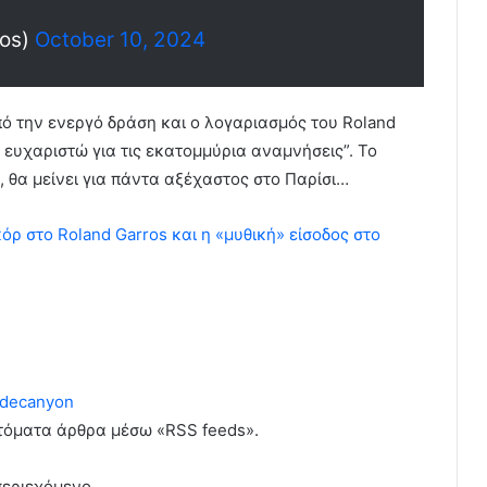
ros)
October 10, 2024
ό την ενεργό δράση και ο λογαριασμός του Roland
14 ευχαριστώ για τις εκατομμύρια αναμνήσεις”. Το
ς, θα μείνει για πάντα αξέχαστος στο Παρίσι…
 στο Roland Garros και η «μυθική» είσοδος στο
decanyon
υτόματα άρθρα μέσω «RSS feeds».
περιεχόμενο.