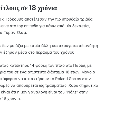
ίτλους σε 18 χρόνια
κ Τζόκοβιτς αποτέλεσαν την πιο σπουδαία τριάδα
μεινε στο top επίπεδο για πάνω από μία δεκαετία,
ρα Γκραν Σλαμ.
 δεν μοιάζει με καμία άλλη και ακούγεται αδιανόητη
ην έζησαν μέσα στο πέρασμα του χρόνου.
ίστας κατέκτησε 14 φορές τον τίτλο στο Παρίσι, με
ρια του σε ένα απίστευτο διάστημα 18 ετών. Μόνο ο
 κατάφεραν να κατακτήσουν το Roland Garros στην
 φορές να αποσύρεται ως τραυματίας. Χαρακτηριστικό
 είναι ότι η μόνη ανάλογη είναι του “Νόλε” στην
 16 χρόνια.