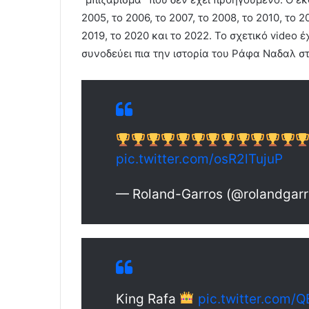
2005, το 2006, το 2007, το 2008, το 2010, το 20
2019, το 2020 και το 2022. Το σχετικό video έχ
συνοδεύει πια την ιστορία του Ράφα Ναδαλ σ
pic.twitter.com/osR2lTujuP
— Roland-Garros (@rolandgar
King Rafa
pic.twitter.com