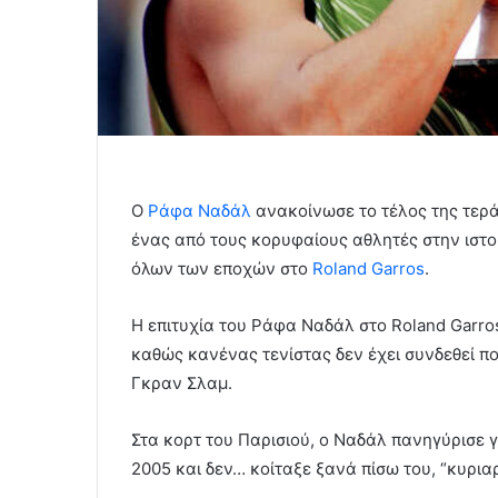
Ο
Ράφα Ναδάλ
ανακοίνωσε το τέλος της τερά
ένας από τους κορυφαίους αθλητές στην ιστο
όλων των εποχών στο
Roland Garros
.
Η επιτυχία του Ράφα Ναδάλ στο Roland Garro
καθώς κανένας τενίστας δεν έχει συνδεθεί πο
Γκραν Σλαμ.
Στα κορτ του Παρισιού, ο Ναδάλ πανηγύρισε γ
2005 και δεν… κοίταξε ξανά πίσω του, “κυρι