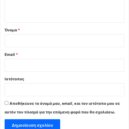
ι
ο
*
Όνομα
*
Email
*
Ιστότοπος
Αποθήκευσε το όνομά μου, email, και τον ιστότοπο μου σε
αυτόν τον πλοηγό για την επόμενη φορά που θα σχολιάσω.