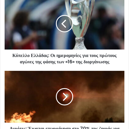
Κύπελλο Ελλάδας: Οι ημερομηνίες για τους πρώτους
αγώνες της φάσης των «16» της διοργάνωσης
Αγρότες: Έρχεται επιχορήγηση στο 70% της ζημιάς για