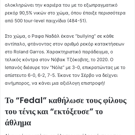
ολοκληρώνει την καριέρα του με το εξωπραγματικό
ρεκόρ 90,5% νικών στο χώμα, όπου έπαιξε περισσότερα
από 500 tour-level παιχνίδια (484-51).
Στο χώμα, ο Ραφα Ναδάλ έκανε “bullying” σε κάθε
αντίπαλο, φτάνοντας στον αριθμό ρεκόρ κατακτήσεων
στο
Roland Garros.
Χαρακτηριστικό παράδειγμα, ο
τελικός κόντρα στον Νόβακ Τζόκοβιτς, το 2020. Ο
Ισπανός διέσυρε τον “Νόλε” με 3-0, επικρατώντας με το
απίστευτο 6-0, 6-2, 7-5. Έκανε τον Σέρβο να δείχνει
ανήμπορος, να κάνει μια αξιόλογη επιστροφή!
Το
“Fedal”
καθήλωσε τους φίλους
του τένις και “εκτόξευσε” το
άθλημα