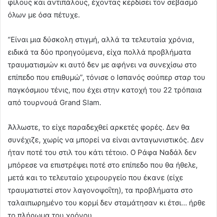
φίλους και αντιπάλους, έχοντας κερδίσει τον σεβασμό
όλων με όσα πέτυχε.
“Είναι μια δύσκολη στιγμή, αλλά τα τελευταία χρόνια,
ειδικά τα δύο προηγούμενα, είχα πολλά προβλήματα
τραυματισμών κι αυτό δεν με αφήνει να συνεχίσω στο
επίπεδο που επιθυμώ”, τόνισε ο Ισπανός σούπερ σταρ του
παγκόσμιου τένις, που έχει στην κατοχή του 22 τρόπαια
από τουρνουά Grand Slam.
Άλλωστε, το είχε παραδεχθεί αρκετές φορές. Δεν θα
συνέχιζε, χωρίς να μπορεί να είναι ανταγωνιστικός. Δεν
ήταν ποτέ του στιλ του κάτι τέτοιο. Ο Ράφα Ναδάλ δεν
μπόρεσε να επιστρέψει ποτέ στο επίπεδο που θα ήθελε,
μετά και το τελευταίο χειρουργείο που έκανε (είχε
τραυματιστεί στον λαγονοψοΐτη), τα προβλήματα στο
ταλαιπωρημένο του κορμί δεν σταμάτησαν κι έτσι… ήρθε
το πλήρωμα του χρόνου.