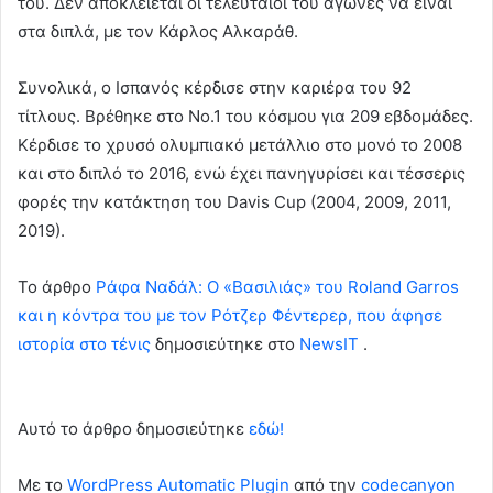
του. Δεν αποκλείεται οι τελευταίοι του αγώνες να είναι
στα διπλά, με τον Κάρλος Αλκαράθ.
Συνολικά, ο Ισπανός κέρδισε στην καριέρα του 92
τίτλους. Βρέθηκε στο Νο.1 του κόσμου για 209 εβδομάδες.
Κέρδισε το χρυσό ολυμπιακό μετάλλιο στο μονό το 2008
και στο διπλό το 2016, ενώ έχει πανηγυρίσει και τέσσερις
φορές την κατάκτηση του Davis Cup (2004, 2009, 2011,
2019).
To άρθρο
Ράφα Ναδάλ: Ο «Βασιλιάς» του Roland Garros
και η κόντρα του με τον Ρότζερ Φέντερερ, που άφησε
ιστορία στο τένις
δημοσιεύτηκε στο
NewsIT
.
Αυτό το άρθρο δημοσιεύτηκε
εδώ!
Με το
WordPress Automatic Plugin
από την
codecanyon