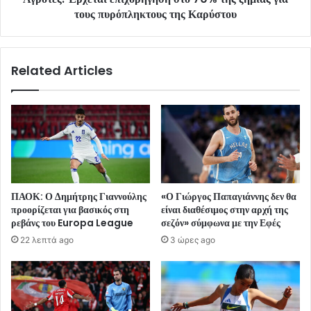
τους πυρόπληκτους της Καρύστου
Related Articles
ΠΑΟΚ: Ο Δημήτρης Γιαννούλης
«Ο Γιώργος Παπαγιάννης δεν θα
προορίζεται για βασικός στη
είναι διαθέσιμος στην αρχή της
ρεβάνς του Europa League
σεζόν» σύμφωνα με την Εφές
22 λεπτά ago
3 ώρες ago