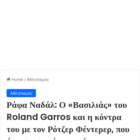
Home
/
Αθλητισμός
Αθλητισμός
Ράφα Ναδάλ: Ο «Βασιλιάς» του
Roland Garros και η κόντρα
του με τον Ρότζερ Φέντερερ, που