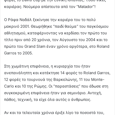
καριέρας. Νούμερα απίστευτα από τον
“Matador”!
Ο Ράφα Ναδάλ ξεκίνησε την καριέρα του το πολύ
μακρινό 2001. Θεωρήθηκε “παιδί θαύμα” του παγκόσμιου
αθλητισμού, καταφέρνοντας να κερδίσει τον πρώτο του
τίτλο πριν από 20 χρόνια, τον Αύγουστο του 2004 και το
πρώτο του Grand Slam έναν χρόνο αργότερα, στο Roland
Garros το 2005.
Στη χωμάτινη επιφάνεια, η κυριαρχία του ήταν
ανεπανάληπτη και κατέκτησε 14 φορές το Roland Garros,
12 φορές το τουρνουά της Βαρκελώνης, 11 του Monte-
Carlo και 10 της Ρώμης. Οι “παραστάσεις” που έδωσε στη
συγκεκριμένη επιφάνεια ήταν για σεμινάριο. Αντοχή,
πάθος, τεχνική, τα είχε όλα αυτός ο άνθρωπος.
Αν και τα τελευταία χρόνια έριξε λίγο τα ποσοστά του,