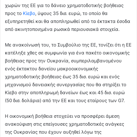
χωρών της ΕΕ για το δάνειο χρηματοδοτικής βοήθειας
προς το
Κίεβο
, ύψους 35 δισ. ευρώ, το οποίο θα
εξυπηρετηθεί και θα αποπληρωθεί από τα έκτακτα έσοδα
από ακινητοποιημένα ρωσικά περιουσιακά στοιχεία.
Με ανακοίνωσή του, το Συμβούλιο της ΕΕ, τονίζει ότι η ΕΕ
κατέληξε χθες σε συμφωνία για ένα πακέτο οικονομικής
βοήθειας προς την Ουκρανία, συμπεριλαμβανομένου
ενός έκτακτου δανείου μακροοικονομικής
χρηματοδοτικής βοήθειας έως 35 δισ. ευρώ και ενός
μηχανισμού δανειακής συνεργασίας που θα στηρίξει το
Κίεβο στην αποπληρωμή δανείων έως και 45 δισ. ευρώ
(50 δισ. δολάρια) από την ΕΕ και τους εταίρους των G7.
Η οικονομική βοήθεια στοχεύει να προσφέρει άμεση
ανακούφιση στις επείγουσες χρηματοδοτικές ανάγκες
της Ουκρανίας που έχουν αυξηθεί λόγω της