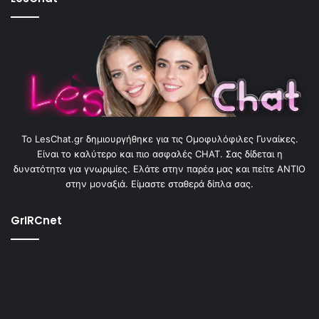
To LesChat.gr δημιουργήθηκε για τις Ομοφυλόφιλες Γυναίκες.
Είναι το καλύτερο και πιο ασφαλές CHAT. Σας δίδεται η
δυνατότητα για γνωριμίες. Ελάτε στην παρέα μας και πείτε ΑΝΤΙΟ
στην μοναξιά. Είμαστε σταθερά δίπλα σας.
GrIRCnet