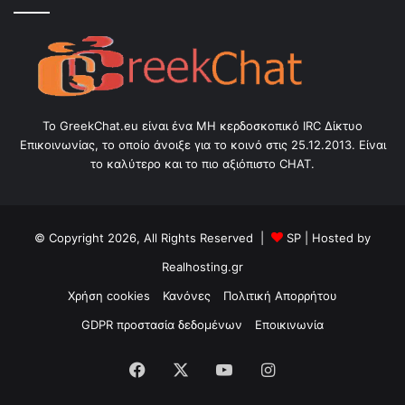
Το GreekChat.eu είναι ένα ΜΗ κερδοσκοπικό IRC Δίκτυο
Επικοινωνίας, το οποίο άνοιξε για το κοινό στις 25.12.2013. Είναι
το καλύτερο και το πιο αξιόπιστο CHAT.
© Copyright 2026, All Rights Reserved |
SP
| Hosted by
Realhosting.gr
Χρήση cookies
Κανόνες
Πολιτική Απορρήτου
GDPR προστασία δεδομένων
Εποικινωνία
Facebook
X
YouTube
Instagram