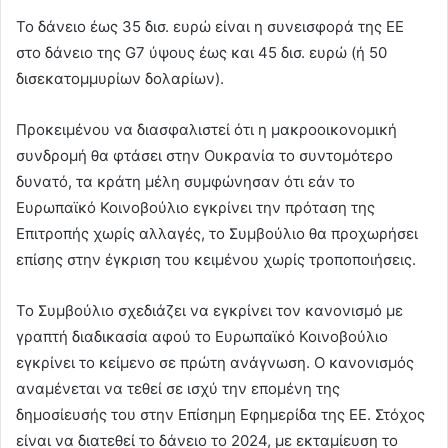
Το δάνειο έως 35 δισ. ευρώ είναι η συνεισφορά της ΕΕ
στο δάνειο της G7 ύψους έως και 45 δισ. ευρώ (ή 50
δισεκατομμυρίων δολαρίων).
Προκειμένου να διασφαλιστεί ότι η μακροοικονομική
συνδρομή θα φτάσει στην Ουκρανία το συντομότερο
δυνατό, τα κράτη μέλη συμφώνησαν ότι εάν το
Ευρωπαϊκό Κοινοβούλιο εγκρίνει την πρόταση της
Επιτροπής χωρίς αλλαγές, το Συμβούλιο θα προχωρήσει
επίσης στην έγκριση του κειμένου χωρίς τροποποιήσεις.
Το Συμβούλιο σχεδιάζει να εγκρίνει τον κανονισμό με
γραπτή διαδικασία αφού το Ευρωπαϊκό Κοινοβούλιο
εγκρίνει το κείμενο σε πρώτη ανάγνωση. Ο κανονισμός
αναμένεται να τεθεί σε ισχύ την επομένη της
δημοσίευσής του στην Επίσημη Εφημερίδα της ΕΕ. Στόχος
είναι να διατεθεί το δάνειο το 2024, με εκταμίευση το