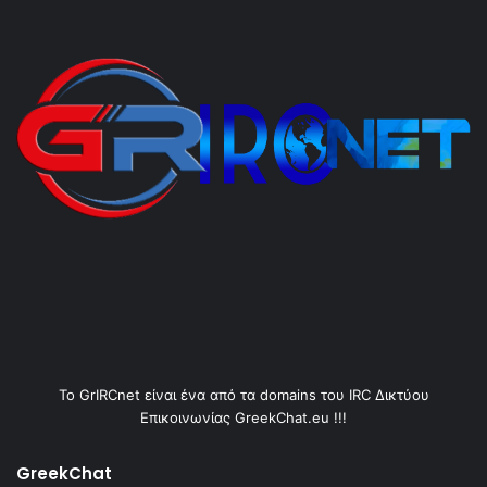
Το GrIRCnet είναι ένα από τα domains του IRC Δικτύου
Επικοινωνίας GreekChat.eu !!!
GreekChat