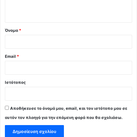
ι
ο
*
Όνομα
*
Email
*
Ιστότοπος
Αποθήκευσε το όνομά μου, email, και τον ιστότοπο μου σε
αυτόν τον πλοηγό για την επόμενη φορά που θα σχολιάσω.