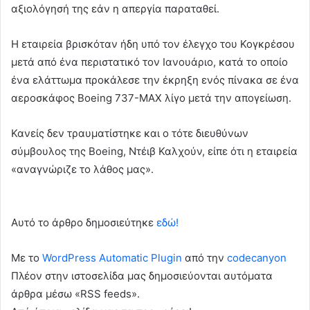
αξιολόγησή της εάν η απεργία παραταθεί.
Η εταιρεία βρισκόταν ήδη υπό τον έλεγχο του Κογκρέσου
μετά από ένα περιστατικό τον Ιανουάριο, κατά το οποίο
ένα ελάττωμα προκάλεσε την έκρηξη ενός πίνακα σε ένα
αεροσκάφος Boeing 737-MAX λίγο μετά την απογείωση.
Κανείς δεν τραυματίστηκε και ο τότε διευθύνων
σύμβουλος της Boeing, Ντέιβ Καλχούν, είπε ότι η εταιρεία
«αναγνώριζε το λάθος μας».
Αυτό το άρθρο δημοσιεύτηκε
εδώ!
Με το
WordPress Automatic Plugin
από την
codecanyon
Πλέον στην ιστοσελίδα μας δημοσιεύονται αυτόματα
άρθρα μέσω «RSS feeds».