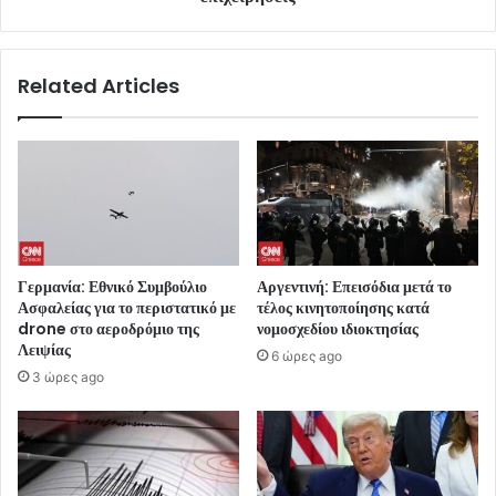
Related Articles
Γερμανία: Εθνικό Συμβούλιο
Αργεντινή: Επεισόδια μετά το
Ασφαλείας για το περιστατικό με
τέλος κινητοποίησης κατά
drone στο αεροδρόμιο της
νομοσχεδίου ιδιοκτησίας
Λειψίας
6 ώρες ago
3 ώρες ago