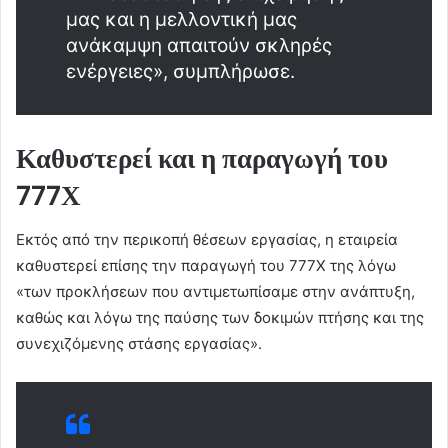
μας και η μελλοντική μας
ανάκαμψη απαιτούν σκληρές
ενέργειες», συμπλήρωσε.
Καθυστερεί και η παραγωγή του
777Χ
Εκτός από την περικοπή θέσεων εργασίας, η εταιρεία
καθυστερεί επίσης την παραγωγή του 777X της λόγω
«των προκλήσεων που αντιμετωπίσαμε στην ανάπτυξη,
καθώς και λόγω της παύσης των δοκιμών πτήσης και της
συνεχιζόμενης στάσης εργασίας».