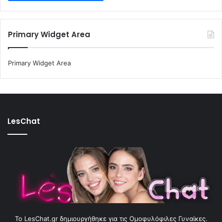
Primary Widget Area
Primary Widget Area
LesChat
To LesChat.gr δημιουργήθηκε για τις Ομοφυλόφιλες Γυναίκες.