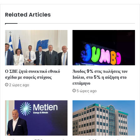
Related Articles
Ο ΣΒΕ ζητά συνεκτικό εθνικό
Άνοδος 9% στις πωλήσεις τον
σχέδιο με σαφείς στόχους
Ιούλιο, στο 5% η αύξηση στο
επτάμηνο
2 ώρες ago
5 ώρες ago