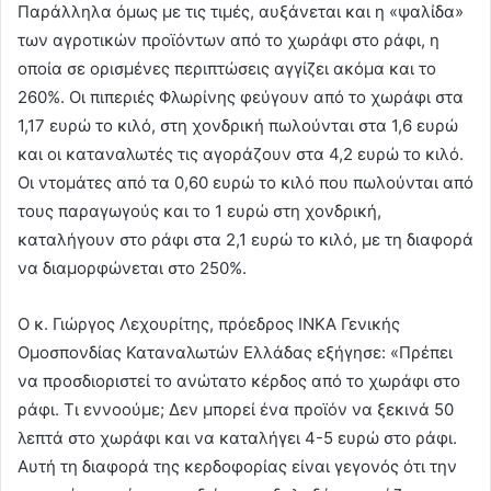
Παράλληλα όμως με τις τιμές, αυξάνεται και η «ψαλίδα»
των αγροτικών προϊόντων από το χωράφι στο ράφι, η
οποία σε ορισμένες περιπτώσεις αγγίζει ακόμα και το
260%. Οι πιπεριές Φλωρίνης φεύγουν από το χωράφι στα
1,17 ευρώ το κιλό, στη χονδρική πωλούνται στα 1,6 ευρώ
και οι καταναλωτές τις αγοράζουν στα 4,2 ευρώ το κιλό.
Οι ντομάτες από τα 0,60 ευρώ το κιλό που πωλούνται από
τους παραγωγούς και το 1 ευρώ στη χονδρική,
καταλήγουν στο ράφι στα 2,1 ευρώ το κιλό, με τη διαφορά
να διαμορφώνεται στο 250%.
Ο κ. Γιώργος Λεχουρίτης, πρόεδρος ΙΝΚΑ Γενικής
Ομοσπονδίας Καταναλωτών Ελλάδας εξήγησε: «Πρέπει
να προσδιοριστεί το ανώτατο κέρδος από το χωράφι στο
ράφι. Τι εννοούμε; Δεν μπορεί ένα προϊόν να ξεκινά 50
λεπτά στο χωράφι και να καταλήγει 4-5 ευρώ στο ράφι.
Αυτή τη διαφορά της κερδοφορίας είναι γεγονός ότι την