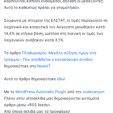
καρπούνται κάποιοι ενδιάμεσοι, δηλαδή οι μεσάζοντες.
Αυτό το καθεστώς πρέπει να σταματήσει».
Σύμφωνα με στοιχεία της ΕΛΣΤΑΤ, οι τιμές παραγωγού σε
λαχανικά και κηπευτικά τον Αύγουστο μειώθηκαν κατά
14,4% σε ετήσια βάση, ωστόσο στη λιανική οι τιμές των
λαχανικών ανέβηκαν κατά 3,1%.
To άρθρο
Πληθωρισμός: Μεγάλη αύξηση τιμών στα
τρόφιμα – Που αποδίδεται η κατακόρυφη άνοδος
δημοσιεύτηκε στο
NewsIT
.
Αυτό το άρθρο δημοσιεύτηκε
εδώ!
Με το
WordPress Automatic Plugin
από την
codecanyon
Πλέον στην ιστοσελίδα μας δημοσιεύονται αυτόματα
άρθρα μέσω «RSS feeds».
Από όποια σελίδα μας τα προσφέρει!