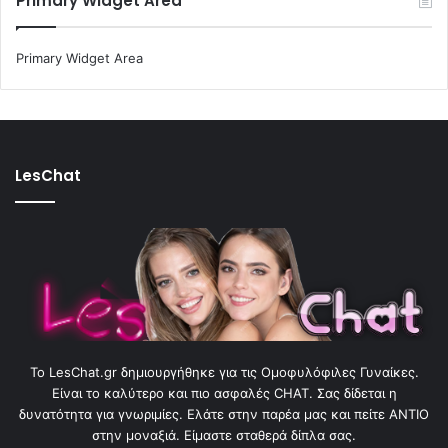
Primary Widget Area
Primary Widget Area
LesChat
To LesChat.gr δημιουργήθηκε για τις Ομοφυλόφιλες Γυναίκες.
Είναι το καλύτερο και πιο ασφαλές CHAT. Σας δίδεται η
δυνατότητα για γνωριμίες. Ελάτε στην παρέα μας και πείτε ΑΝΤΙΟ
στην μοναξιά. Είμαστε σταθερά δίπλα σας.