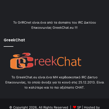
Το GrIRCnet είναι ένα από τα domains του IRC Δικτύου
Επικοινωνίας GreekChat.eu !!!
GreekChat
Το GreekChat.eu είναι ένα ΜΗ κερδοσκοπικό IRC Δίκτυο
Επικοινωνίας, το οποίο άνοιξε για το κοινό στις 25.12.2013. Είναι
το καλύτερο και το πιο αξιόπιστο CHAT.
© Copyright 2026, All Rights Reserved |
SP
| Hosted by