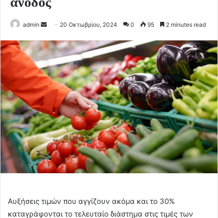
άνοδος
Send
admin
20 Οκτωβρίου, 2024
0
95
2 minutes read
an
email
Αυξήσεις τιμών που αγγίζουν ακόμα και το 30%
καταγράφονται το τελευταίο διάστημα στις τιμές των