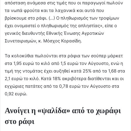
απόσταση ανάμεσα στις τιμές που οι παραγωγοί πωλούν
τα νωπά φρούτα και τα λαχανικά και αυτά που
βρίσκουμε στο ράφι. (…) Ο πληθωρισμός των τροφίμων
έχει ονομαστεί ο πληθωρισμός της απληστίας», είπε ο
γενικός διευθυντής Εθνικής Ένωσης Αγροτικών
Συνεταιρισμών, κ. Μόσχος Κορασίδη.
Τα κολοκύθια πωλούνται στα ράφια των σούπερ μάρκετ
στα 1,95 ευρώ το κιλό από 1,5 ευρώ τον Αύγουστο, ενώ η
τιμή της ντομάτας έχει αυξηθεί κατά 25% από τα 1,68 στα
2,1 ευρώ το κιλό. Κατά 18% ακριβότερα διατίθενται και οι
εγχώριες πατάτες από τα 0,78 ευρώ τον Αύγουστο στα
0,92 ευρώ.
Ανοίγει η «ψαλίδα» από το χωράφι
στο ράφι