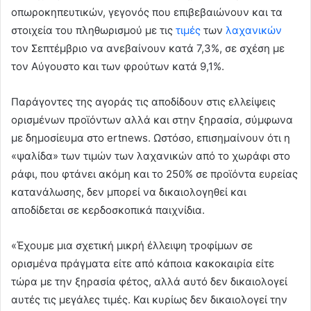
οπωροκηπευτικών, γεγονός που επιβεβαιώνουν και τα
στοιχεία του πληθωρισμού με τις
τιμές
των
λαχανικών
τον Σεπτέμβριο να ανεβαίνουν κατά 7,3%, σε σχέση με
τον Αύγουστο και των φρούτων κατά 9,1%.
Παράγοντες της αγοράς τις αποδίδουν στις ελλείψεις
ορισμένων προϊόντων αλλά και στην ξηρασία, σύμφωνα
με δημοσίευμα στο ertnews. Ωστόσο, επισημαίνουν ότι η
«ψαλίδα» των τιμών των λαχανικών από το χωράφι στο
ράφι, που φτάνει ακόμη και το 250% σε προϊόντα ευρείας
κατανάλωσης, δεν μπορεί να δικαιολογηθεί και
αποδίδεται σε κερδοσκοπικά παιχνίδια.
«Έχουμε μια σχετική μικρή έλλειψη τροφίμων σε
ορισμένα πράγματα είτε από κάποια κακοκαιρία είτε
τώρα με την ξηρασία φέτος, αλλά αυτό δεν δικαιολογεί
αυτές τις μεγάλες τιμές. Και κυρίως δεν δικαιολογεί την