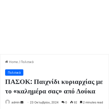
Home
/
Πολιτικά
Πολιτικά
ΠΑΣΟΚ: Παιχνίδι κυριαρχίας με
το «καλημέρα σας» από Δούκα
Send
admin
23 Οκτωβρίου, 2024
0
92
2 minutes read
an