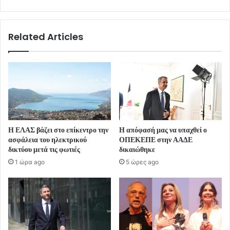
Related Articles
Η ΕΛΑΣ βάζει στο επίκεντρο την
Η απόφασή μας να υπαχθεί ο
ασφάλεια του ηλεκτρικού
ΟΠΕΚΕΠΕ στην ΑΑΔΕ
δικτύου μετά τις φωτιές
δικαιώθηκε
1 ώρα ago
5 ώρες ago