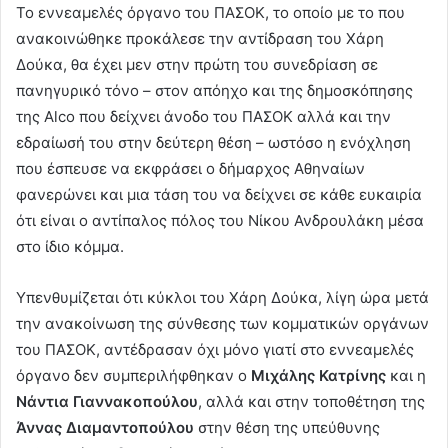
Το εννεαμελές όργανο του ΠΑΣΟΚ, το οποίο με το που
ανακοινώθηκε προκάλεσε την αντίδραση του Χάρη
Δούκα, θα έχει μεν στην πρώτη του συνεδρίαση σε
πανηγυρικό τόνο – στον απόηχο και της δημοσκόπησης
της Alco που δείχνει άνοδο του ΠΑΣΟΚ αλλά και την
εδραίωσή του στην δεύτερη θέση – ωστόσο η ενόχληση
που έσπευσε να εκφράσει ο δήμαρχος Αθηναίων
φανερώνει και μια τάση του να δείχνει σε κάθε ευκαιρία
ότι είναι ο αντίπαλος πόλος του Νίκου Ανδρουλάκη μέσα
στο ίδιο κόμμα.
Υπενθυμίζεται ότι κύκλοι του Χάρη Δούκα, λίγη ώρα μετά
την ανακοίνωση της σύνθεσης των κομματικών οργάνων
του ΠΑΣΟΚ, αντέδρασαν όχι μόνο γιατί στο εννεαμελές
όργανο δεν συμπεριλήφθηκαν ο
Μιχάλης Κατρίνης
και η
Νάντια Γιαννακοπούλου
, αλλά και στην τοποθέτηση της
Άννας Διαμαντοπούλου
στην θέση της υπεύθυνης