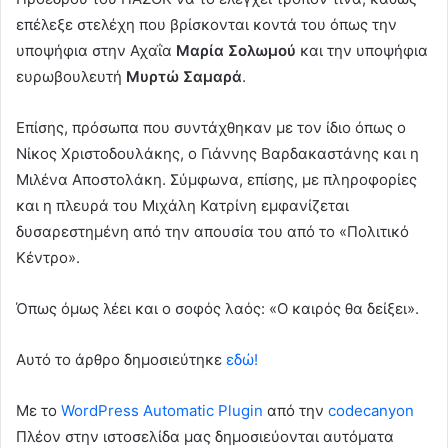
επέλεξε στελέχη που βρίσκονται κοντά του όπως την
υποψήφια στην Αχαΐα
Μαρία Σολωμού
και την υποψήφια
ευρωβουλευτή
Μυρτώ Σαμαρά
.
Επίσης, πρόσωπα που συντάχθηκαν με τον ίδιο όπως ο
Νίκος Χριστοδουλάκης, ο Γιάννης Βαρδακαστάνης και η
Μιλένα Αποστολάκη. Σύμφωνα, επίσης, με πληροφορίες
και η πλευρά του Μιχάλη Κατρίνη εμφανίζεται
δυσαρεστημένη από την απουσία του από το «Πολιτικό
Κέντρο».
Όπως όμως λέει και ο σοφός λαός: «Ο καιρός θα δείξει».
Αυτό το άρθρο δημοσιεύτηκε
εδώ!
Με το
WordPress Automatic Plugin
από την
codecanyon
Πλέον στην ιστοσελίδα μας δημοσιεύονται αυτόματα