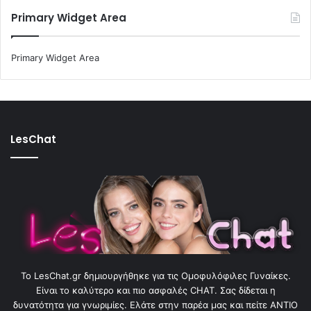
Primary Widget Area
Primary Widget Area
LesChat
To LesChat.gr δημιουργήθηκε για τις Ομοφυλόφιλες Γυναίκες.
Είναι το καλύτερο και πιο ασφαλές CHAT. Σας δίδεται η
δυνατότητα για γνωριμίες. Ελάτε στην παρέα μας και πείτε ΑΝΤΙΟ