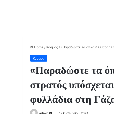
Home
/
Κοσμος
/
«Παραδώστε τα όπλα»: Ο Ισραηλι
Κοσμος
«Παραδώστε τα όπ
στρατός υπόσχεται
φυλλάδια στη Γάζ
Send
admin
19 Οκτωβρίου, 2024