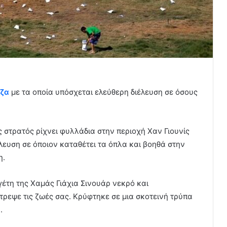
ζα
με τα οποία υπόσχεται ελεύθερη διέλευση σε όσους
ός στρατός ρίχνει φυλλάδια στην περιοχή Χαν Γιουνίς
λευση σε όποιον καταθέτει τα όπλα και βοηθά στην
η.
έτη της Χαμάς Γιάχια Σινουάρ νεκρό και
ρεψε τις ζωές σας. Κρύφτηκε σε μια σκοτεινή τρύπα
.