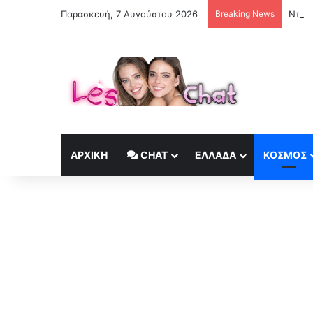
Παρασκευή, 7 Αυγούστου 2026
Breaking News
Ντιέγ
ΑΡΧΙΚΉ
CHAT
ΕΛΛΆΔΑ
ΚΟΣΜΟΣ