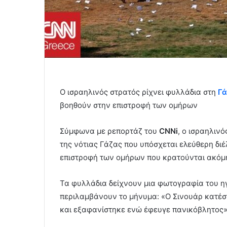
Ο ισραηλινός στρατός ρίχνει φυλλάδια στη
Γά
βοηθούν στην επιστροφή των ομήρων
Σύμφωνα με ρεπορτάζ του
CNNi
, o ισραηλιν
της νότιας Γάζας που υπόσχεται ελεύθερη διέ
επιστροφή των ομήρων που κρατούνται ακόμ
Τα φυλλάδια δείχνουν μια φωτογραφία του ηγ
περιλαμβάνουν το μήνυμα: «Ο Σινουάρ κατέστ
και εξαφανίστηκε ενώ έφευγε πανικόβλητος»