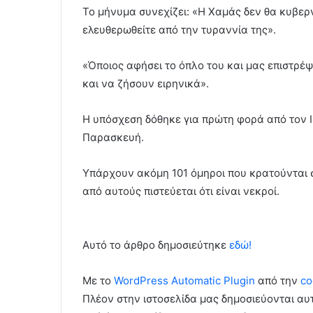
Το μήνυμα συνεχίζει: «Η Χαμάς δεν θα κυβερν
ελευθερωθείτε από την τυραννία της».
«Όποιος αφήσει το όπλο του και μας επιστρέ
και να ζήσουν ειρηνικά».
Η υπόσχεση δόθηκε για πρώτη φορά από τον 
Παρασκευή.
Υπάρχουν ακόμη 101 όμηροι που κρατούνται στ
από αυτούς πιστεύεται ότι είναι νεκροί.
Αυτό το άρθρο δημοσιεύτηκε
εδώ!
Με το
WordPress Automatic Plugin
από την
co
Πλέον στην ιστοσελίδα μας δημοσιεύονται α