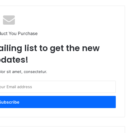
duct You Purchase
iling list to get the new
dates!
or sit amet, consectetur.