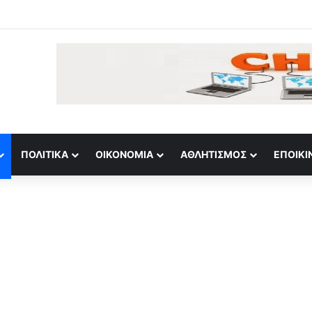
κο Μαραντόνα: Σε δημοπρασία η μπάλα από τα δύο ιστορικά γκολ στο 
ΠΟΛΙΤΙΚΆ
ΟΙΚΟΝΟΜΊΑ
ΑΘΛΗΤΙΣΜΌΣ
ΕΠΟΙΚΙ