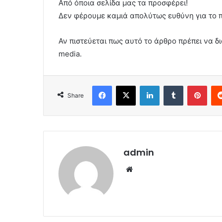
Από όποια σελίδα μας τα προσφέρει!
Δεν φέρουμε καμιά απολύτως ευθύνη για το 
Αν πιστεύεται πως αυτό το άρθρο πρέπει να δι
media.
Facebook
X
LinkedIn
Tumblr
Pint
Share
admin
Website