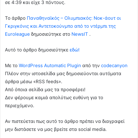
σε 4:39 και είχε 3 πόντους.
To άρθρο
Παναθηναϊκός – Ολυμπιακός: Νοκ-άουτ οι
Γκριγκόνις και Αντετοκούνμπο από το ντέρμπι της
Euroleague
δημοσιεύτηκε στο
NewsIT
.
Αυτό το άρθρο δημοσιεύτηκε
εδώ!
Με το
WordPress Automatic Plugin
από την
codecanyon
Πλέον στην ιστοσελίδα μας δημοσιεύονται αυτόματα
άρθρα μέσω «RSS feeds».
Από όποια σελίδα μας τα προσφέρει!
Δεν φέρουμε καμιά απολύτως ευθύνη για το
περιεχόμενο.
Αν πιστεύεται πως αυτό το άρθρο πρέπει να διαγραφεί
μην διστάσετε να μας βρείτε στα social media.