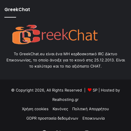
GreekChat
Το GreekChat.eu είναι ένα ΜΗ κερδοσκοπικό IRC Δίκτυο
Επικοινωνίας, το οποίο άνοιξε για το κοινό στις 25.12.2013. Είναι
το καλύτερο και το πιο αξιόπιστο CHAT.
© Copyright 2026, All Rights Reserved |
SP
| Hosted by
Realhosting.gr
Χρήση cookies
Κανόνες
Πολιτική Απορρήτου
GDPR προστασία δεδομένων
Εποικινωνία