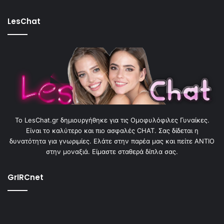
LesChat
To LesChat.gr δημιουργήθηκε για τις Ομοφυλόφιλες Γυναίκες.
Είναι το καλύτερο και πιο ασφαλές CHAT. Σας δίδεται η
δυνατότητα για γνωριμίες. Ελάτε στην παρέα μας και πείτε ΑΝΤΙΟ
στην μοναξιά. Είμαστε σταθερά δίπλα σας.
GrIRCnet