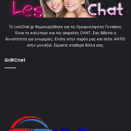
To LesChat.gr δημιουργήθηκε για τις Ομοφυλόφιλες Γυναίκες.
Είναι το καλύτερο και πιο ασφαλές CHAT. Σας δίδεται η
δυνατότητα για γνωριμίες. Ελάτε στην παρέα μας και πείτε ΑΝΤΙΟ
στην μοναξιά. Είμαστε σταθερά δίπλα σας.
GrIRCnet