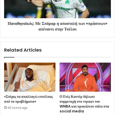
Παναθηναϊκός: Με Σπόραρ η αποστολή των «πράσινων»
απέναντι στην Τσέλσι
Related Articles
«Στόχος να απαλλαγώ επιτέλους
Ο Ενές Καντέρ δήλωσε
από τα προβλήματα»
συμμετοχή στο ντραφτ του
WNBA και προκάλεσε σάλο στα
45 λεπτά ago
social media