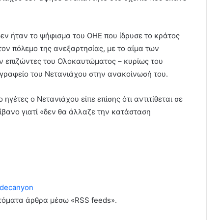
δεν ήταν το ψήφισμα του ΟΗΕ που ίδρυσε το κράτος
τον πόλεμο της ανεξαρτησίας, με το αίμα των
ν επιζώντες του Ολοκαυτώματος – κυρίως του
 γραφείο του Νετανιάχου στην ανακοίνωσή του.
 ηγέτες ο Νετανιάχου είπε επίσης ότι αντιτίθεται σε
ίβανο γιατί «δεν θα άλλαζε την κατάσταση
decanyon
υτόματα άρθρα μέσω «RSS feeds».