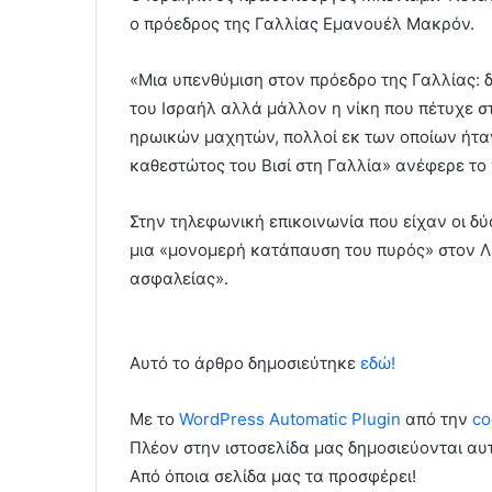
ο πρόεδρος της Γαλλίας Εμανουέλ Μακρόν.
«Μια υπενθύμιση στον πρόεδρο της Γαλλίας: 
του Ισραήλ αλλά μάλλον η νίκη που πέτυχε σ
ηρωικών μαχητών, πολλοί εκ των οποίων ήτα
καθεστώτος του Βισί στη Γαλλία» ανέφερε το
Στην τηλεφωνική επικοινωνία που είχαν οι δύο
μια «μονομερή κατάπαυση του πυρός» στον Λ
ασφαλείας».
Αυτό το άρθρο δημοσιεύτηκε
εδώ!
Με το
WordPress Automatic Plugin
από την
co
Πλέον στην ιστοσελίδα μας δημοσιεύονται α
Από όποια σελίδα μας τα προσφέρει!