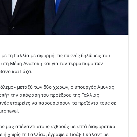
με τη Γαλλία με αφορμή, τις πυκνές δηλώσεις του
 στη Μέση Ανατολή και για τον τερματισμό των
βανο και Γάζα.
«πόλεμο» μεταξύ των δύο χωρών, ο υπουργός Άμυνας
πή» την απόφαση του προέδρου της Γαλλίας
νές εταιρείες να παρουσιάσουν τα προϊόντα τους σε
uronaval.
ος μας απέναντι στους εχθρούς σε επτά διαφορετικά
ε ή χωρίς τη Γαλλία», έγραψε ο Γιοάβ Γκάλαντ σε