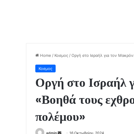
Home
/
Κοσμος
/
Οργή στο Ισραήλ για τον Μακρόν
Κοσμος
Οργή στο Ισραήλ 
«Βοηθά τους εχθρο
πολέμου»
Send
admin
16 Οκτωβρίου, 2024