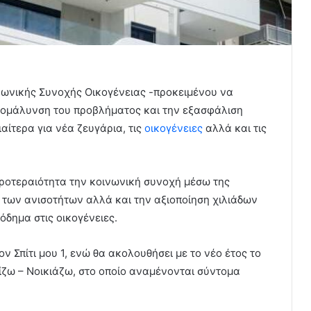
νωνικής Συνοχής Οικογένειας -προκειμένου να
 εξομάλυνση του προβλήματος και την εξασφάλιση
ιαίτερα για νέα ζευγάρια, τις
οικογένειες
αλλά και τις
ροτεραιότητα την κοινωνική συνοχή μέσω της
 των ανισοτήτων αλλά και την αξιοποίηση χιλιάδων
όδημα στις οικογένειες.
 Σπίτι μου 1, ενώ θα ακολουθήσει με το νέο έτος το
νίζω – Νοικιάζω, στο οποίο αναμένονται σύντομα