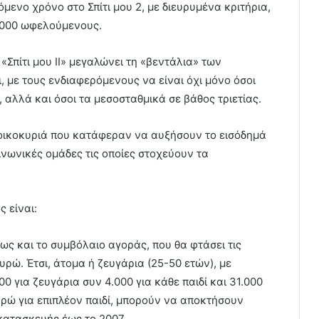
ενο χρόνο στο Σπίτι μου 2, με διευρυμένα κριτήρια,
0.000 ωφελούμενους.
Σπίτι μου ΙΙ» μεγαλώνει τη «βεντάλια» των
, με τους ενδιαφερόμενους να είναι όχι μόνο όσοι
 αλλά και όσοι τα μεσοσταθμικά σε βάθος τριετίας.
νοικοκυριά που κατάφεραν να αυξήσουν το εισόδημά
ινωνικές ομάδες τις οποίες στοχεύουν τα
 είναι:
πως και το συμβόλαιο αγοράς, που θα φτάσει τις
ευρώ. Έτσι, άτομα ή ζευγάρια (25-50 ετών), με
0 για ζευγάρια συν 4.000 για κάθε παιδί και 31.000
υρώ για επιπλέον παιδί, μπορούν να αποκτήσουν
 κατασκευής έως το 2007.