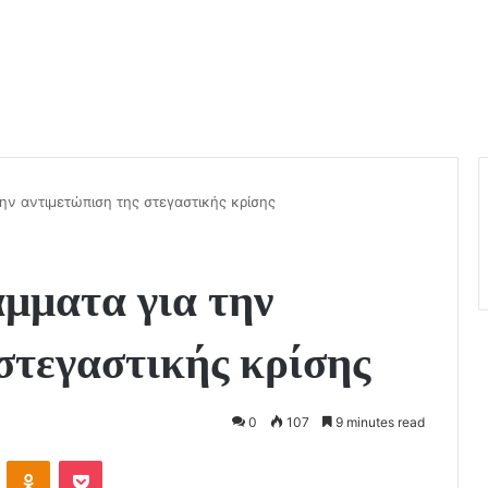
ην αντιμετώπιση της στεγαστικής κρίσης
μματα για την
στεγαστικής κρίσης
0
107
9 minutes read
VKontakte
Odnoklassniki
Pocket