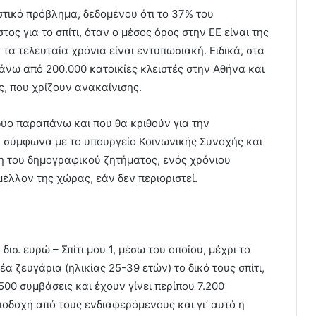
στικό πρόβλημα, δεδομένου ότι το 37% του
ος για το σπίτι, όταν ο μέσος όρος στην ΕΕ είναι της
τα τελευταία χρόνια είναι εντυπωσιακή. Ειδικά, στα
άνω από 200.000 κατοικίες κλειστές στην Αθήνα και
, που χρίζουν ανακαίνισης.
δύο παραπάνω και που θα κριθούν για την
, σύμφωνα με το υπουργείο Κοινωνικής Συνοχής και
η του δημογραφικού ζητήματος, ενός χρόνιου
μέλλον της χώρας, εάν δεν περιοριστεί.
σ. ευρώ – Σπίτι μου 1, μέσω του οποίου, μέχρι το
α ζευγάρια (ηλικίας 25-39 ετών) το δικό τους σπίτι,
00 συμβάσεις και έχουν γίνει περίπου 7.200
αποδοχή από τους ενδιαφερόμενους και γι’ αυτό η