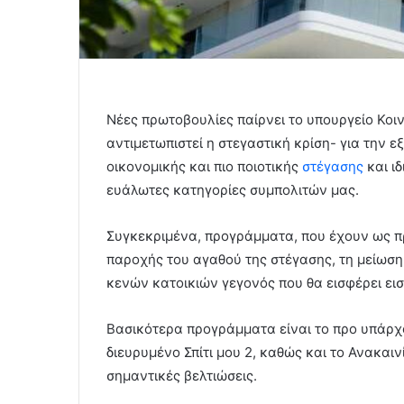
Νέες πρωτοβουλίες παίρνει το υπουργείο Κοι
αντιμετωπιστεί η στεγαστική κρίση- για την
οικονομικής και πιο ποιοτικής
στέγασης
και ιδ
ευάλωτες κατηγορίες συμπολιτών μας.
Συγκεκριμένα, προγράμματα, που έχουν ως π
παροχής του αγαθού της στέγασης, τη μείωση
κενών κατοικιών γεγονός που θα εισφέρει εισ
Βασικότερα προγράμματα είναι το προ υπάρχον
διευρυμένο Σπίτι μου 2, καθώς και το Ανακαι
σημαντικές βελτιώσεις.