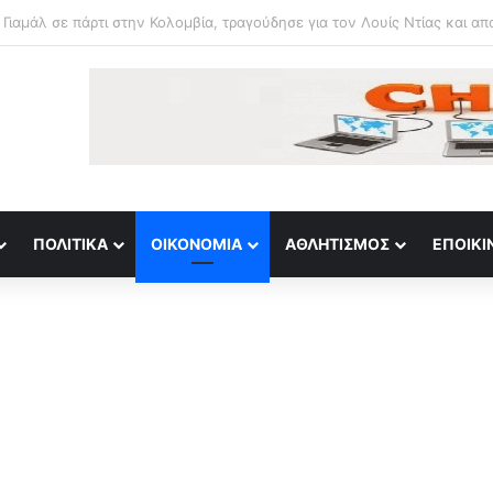
ε κατάστημα στο Παλαιό Φάληρο – Εκκενώνεται προληπτικά πολυκατοι
ΠΟΛΙΤΙΚΆ
ΟΙΚΟΝΟΜΊΑ
ΑΘΛΗΤΙΣΜΌΣ
ΕΠΟΙΚΙ