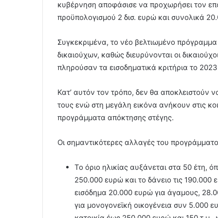
κυβέρνηση αποφάσισε να προχωρήσει τον επόμ
προϋπολογισμού 2 δισ. ευρώ και συνολικά 2
Συγκεκριμένα, το νέο βελτιωμένο πρόγραμμα «
δικαιούχων, καθώς διευρύνονται οι δικαιούχοι
πληρούσαν τα εισοδηματικά κριτήρια το 2023,
Κατ’ αυτόν τον τρόπο, δεν θα αποκλειστούν 
τους ενώ στη μεγάλη εικόνα ανήκουν στις κο
προγράμματα απόκτησης στέγης.
Οι σημαντικότερες αλλαγές του προγράμματος
Το όριο ηλικίας αυξάνεται στα 50 έτη, ό
250.000 ευρώ και το δάνειο τις 190.000 
εισόδημα 20.000 ευρώ για άγαμους, 28.00
για μονογονεϊκή οικογένεια συν 5.000 ε
κατοικία έως 250.000 ευρώ και 150 τ.μ.,