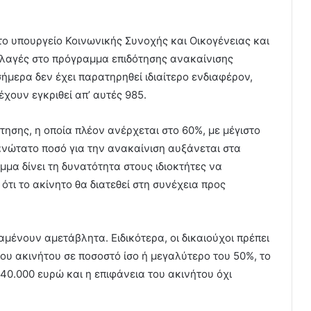
 υπουργείο Κοινωνικής Συνοχής και Οικογένειας και
λλαγές στο πρόγραμμα επιδότησης ανακαίνισης
σήμερα δεν έχει παρατηρηθεί ιδιαίτερο ενδιαφέρον,
έχουν εγκριθεί απ’ αυτές 985.
ησης, η οποία πλέον ανέρχεται στο 60%, με μέγιστο
ανώτατο ποσό για την ανακαίνιση αυξάνεται στα
μμα δίνει τη δυνατότητα στους ιδιοκτήτες να
ότι το ακίνητο θα διατεθεί στη συνέχεια προς
μένουν αμετάβλητα. Ειδικότερα, οι δικαιούχοι πρέπει
του ακινήτου σε ποσοστό ίσο ή μεγαλύτερο του 50%, το
 40.000 ευρώ και η επιφάνεια του ακινήτου όχι