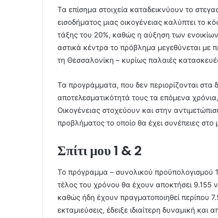
Τα επίσημα στοιχεία καταδεικνύουν το στεγα
εισοδήματος μιας οικογένειας καλύπτει το κόστ
τάξης του 20%, καθώς η αύξηση των ενοικίων 
αστικά κέντρα το πρόβλημα μεγεθύνεται με π
τη Θεσσαλονίκη – κυρίως παλαιές κατασκευές
Τα προγράμματα, που δεν περιορίζονται στα 
αποτελεσματικότητά τους τα επόμενα χρόνια
Οικογένειας στοχεύουν και στην αντιμετώπισ
προβλήματος το οποίο θα έχει συνέπειες στο 
Σπίτι μου 1 & 2
Το πρόγραμμα – συνολικού προϋπολογισμού 1 δι
τέλος του χρόνου θα έχουν αποκτήσει 9.155 νέ
καθώς ήδη έχουν πραγματοποιηθεί περίπου 7.5
εκταμιεύσεις, έδειξε ιδιαίτερη δυναμική και 