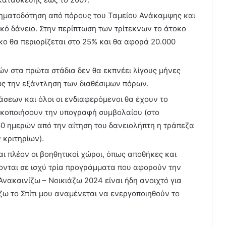
χρηματοδότηση από πόρους του Ταμείου Ανάκαμψης και
ικό δάνειο. Στην περίπτωση των τρίτεκνων το άτοκο
οκο θα περιορίζεται στο 25% και θα αφορά 20.000
ών στα πρώτα στάδια δεν θα εκπνέει λίγους μήνες
ως την εξάντληση των διαθέσιμων πόρων.
τάσεων και όλοι οι ενδιαφερόμενοι θα έχουν το
τικοποιήσουν την υπογραφή συμβολαίου (στο
0 ημερών από την αίτηση του δανειολήπτη η τράπεζα
 κριτηρίων).
αι πλέον οι βοηθητικοί χώροι, όπως αποθήκες και
κονται σε ισχύ τρία προγράμματα που αφορούν την
Ανακαινίζω – Νοικιάζω 2024 είναι ήδη ανοιχτό για
ω το Σπίτι μου αναμένεται να ενεργοποιηθούν το