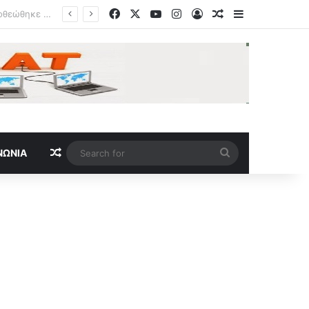
Facebook
X
YouTube
Instagram
Log In
Random Article
Sidebar
κία
Random Article
Search
ΝΩΝΊΑ
for