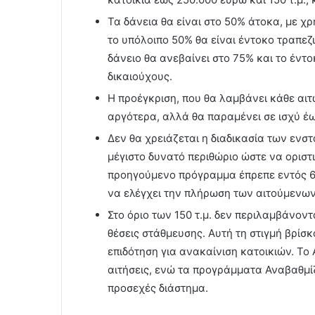
Τα δάνεια θα είναι στο 50% άτοκα, με 
το υπόλοιπο 50% θα είναι έντοκο τραπεζ
δάνειο θα ανεβαίνει στο 75% και το έντ
δικαιούχους.
Η προέγκριση, που θα λαμβάνει κάθε αιτ
αργότερα, αλλά θα παραμένει σε ισχύ έ
Δεν θα χρειάζεται η διαδικασία των ενσ
μέγιστο δυνατό περιθώριο ώστε να ορισ
προηγούμενο πρόγραμμα έπρεπε εντός 6
να ελέγχει την πλήρωση των αιτούμενων
Στο όριο των 150 τ.μ. δεν περιλαμβάνοντ
θέσεις στάθμευσης. Αυτή τη στιγμή βρίσ
επιδότηση για ανακαίνιση κατοικιών. Το 
αιτήσεις, ενώ τα προγράμματα Αναβαθμίζ
προσεχές διάστημα.