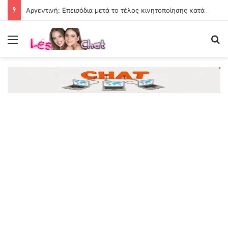
Αργεντινή: Επεισόδια μετά το τέλος κινητοποίησης κατά νομοσχεδίου ιδιοκτησίας
Menu
Se