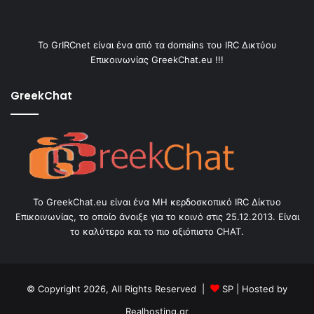
Το GrIRCnet είναι ένα από τα domains του IRC Δικτύου
Επικοινωνίας GreekChat.eu !!!
GreekChat
Το GreekChat.eu είναι ένα ΜΗ κερδοσκοπικό IRC Δίκτυο
Επικοινωνίας, το οποίο άνοιξε για το κοινό στις 25.12.2013. Είναι
το καλύτερο και το πιο αξιόπιστο CHAT.
© Copyright 2026, All Rights Reserved |
SP
| Hosted by
Realhosting.gr