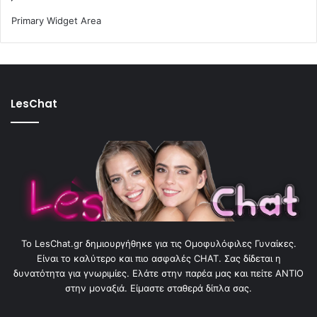
Primary Widget Area
LesChat
To LesChat.gr δημιουργήθηκε για τις Ομοφυλόφιλες Γυναίκες.
Είναι το καλύτερο και πιο ασφαλές CHAT. Σας δίδεται η
δυνατότητα για γνωριμίες. Ελάτε στην παρέα μας και πείτε ΑΝΤΙΟ
στην μοναξιά. Είμαστε σταθερά δίπλα σας.