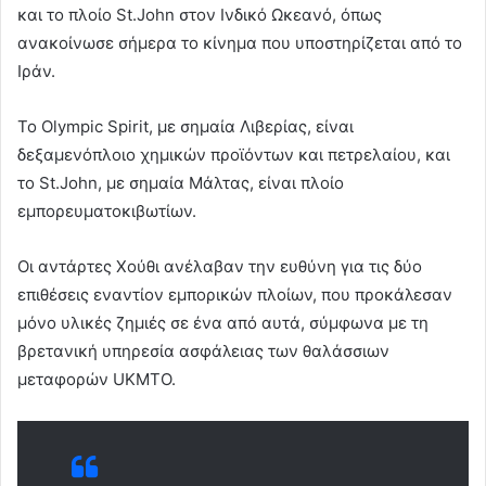
και το πλοίο St.John στον Ινδικό Ωκεανό, όπως
ανακοίνωσε σήμερα το κίνημα που υποστηρίζεται από το
Ιράν.
Το Olympic Spirit, με σημαία Λιβερίας, είναι
δεξαμενόπλοιο χημικών προϊόντων και πετρελαίου, και
το St.John, με σημαία Μάλτας, είναι πλοίο
εμπορευματοκιβωτίων.
Οι αντάρτες Χούθι ανέλαβαν την ευθύνη για τις δύο
επιθέσεις εναντίον εμπορικών πλοίων, που προκάλεσαν
μόνο υλικές ζημιές σε ένα από αυτά, σύμφωνα με τη
βρετανική υπηρεσία ασφάλειας των θαλάσσιων
μεταφορών UKMTO.