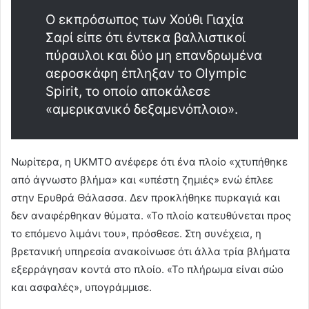
Ο εκπρόσωπος των Χούθι Γιαχία
Σαρί είπε ότι έντεκα βαλλιστικοί
πύραυλοι και δύο μη επανδρωμένα
αεροσκάφη έπληξαν το Olympic
Spirit, το οποίο αποκάλεσε
«αμερικανικό δεξαμενόπλοιο».
Νωρίτερα, η UKMTO ανέφερε ότι ένα πλοίο «χτυπήθηκε
από άγνωστο βλήμα» και «υπέστη ζημιές» ενώ έπλεε
στην Ερυθρά Θάλασσα. Δεν προκλήθηκε πυρκαγιά και
δεν αναφέρθηκαν θύματα. «Το πλοίο κατευθύνεται προς
το επόμενο λιμάνι του», πρόσθεσε. Στη συνέχεια, η
βρετανική υπηρεσία ανακοίνωσε ότι άλλα τρία βλήματα
εξερράγησαν κοντά στο πλοίο. «Το πλήρωμα είναι σώο
και ασφαλές», υπογράμμισε.