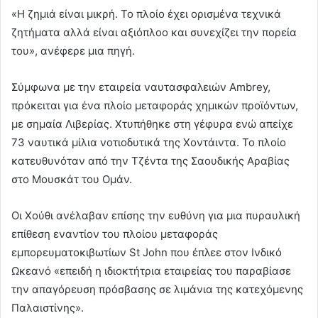
«Η ζημιά είναι μικρή. Το πλοίο έχει ορισμένα τεχνικά
ζητήματα αλλά είναι αξιόπλοο και συνεχίζει την πορεία
του», ανέφερε μια πηγή.
Σύμφωνα με την εταιρεία ναυτασφαλειών Ambrey,
πρόκειται για ένα πλοίο μεταφοράς χημικών προϊόντων,
με σημαία Λιβερίας. Χτυπήθηκε στη γέφυρα ενώ απείχε
73 ναυτικά μίλια νοτιοδυτικά της Χοντάιντα. Το πλοίο
κατευθυνόταν από την Τζέντα της Σαουδικής Αραβίας
στο Μουσκάτ του Ομάν.
Οι Χούθι ανέλαβαν επίσης την ευθύνη για μια πυραυλική
επίθεση εναντίον του πλοίου μεταφοράς
εμπορευματοκιβωτίων St John που έπλεε στον Ινδικό
Ωκεανό «επειδή η ιδιοκτήτρια εταιρείας του παραβίασε
την απαγόρευση πρόσβασης σε λιμάνια της κατεχόμενης
Παλαιστίνης».