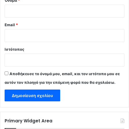
Όνομα
*
Email
*
Ιστότοπος
Αποθήκευσε το όνομά μου, email, και τον ιστότοπο μου σε
αυτόν τον πλοηγό για την επόμενη φορά που θα σχολιάσω.
Primary Widget Area