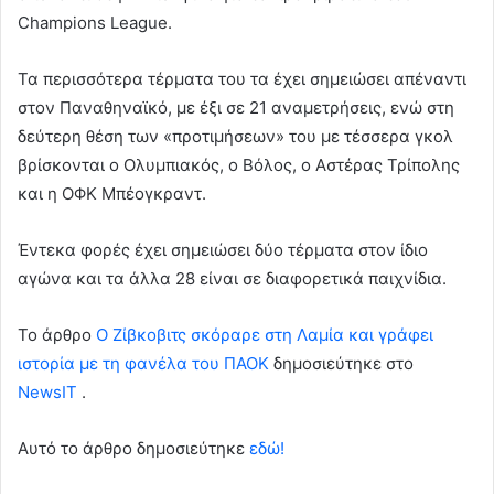
Champions League.
Τα περισσότερα τέρματα του τα έχει σημειώσει απέναντι
στον Παναθηναϊκό, με έξι σε 21 αναμετρήσεις, ενώ στη
δεύτερη θέση των «προτιμήσεων» του με τέσσερα γκολ
βρίσκονται ο Ολυμπιακός, ο Βόλος, ο Αστέρας Τρίπολης
και η ΟΦΚ Μπέογκραντ.
Έντεκα φορές έχει σημειώσει δύο τέρματα στον ίδιο
αγώνα και τα άλλα 28 είναι σε διαφορετικά παιχνίδια.
To άρθρο
Ο Ζίβκοβιτς σκόραρε στη Λαμία και γράφει
ιστορία με τη φανέλα του ΠΑΟΚ
δημοσιεύτηκε στο
NewsIT
.
Αυτό το άρθρο δημοσιεύτηκε
εδώ!