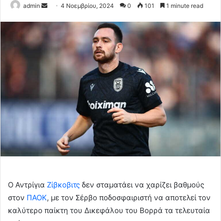
Send
admin
4 Νοεμβρίου, 2024
0
101
1 minute read
an
email
Ο Αντρίγια
Ζίβκοβιτς
δεν σταματάει να χαρίζει βαθμούς
στον
ΠΑΟΚ
, με τον Σέρβο ποδοσφαιριστή να αποτελεί τον
καλύτερο παίκτη του Δικεφάλου του Βορρά τα τελευταία