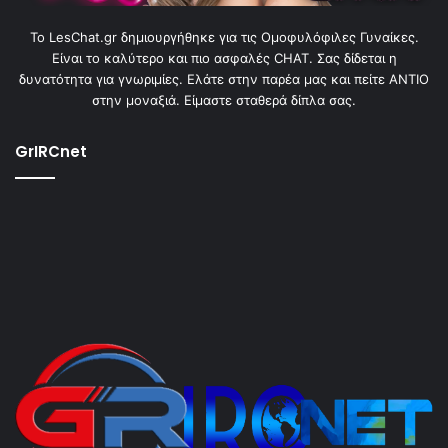
To LesChat.gr δημιουργήθηκε για τις Ομοφυλόφιλες Γυναίκες.
Είναι το καλύτερο και πιο ασφαλές CHAT. Σας δίδεται η
δυνατότητα για γνωριμίες. Ελάτε στην παρέα μας και πείτε ΑΝΤΙΟ
στην μοναξιά. Είμαστε σταθερά δίπλα σας.
GrIRCnet