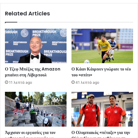
Related Articles
Ο Τζεφ Μπέζος της Amazon
Ο Κάαν Κάιρινεν γνώρισε το νέο
μπαίνει στη Λίβερπουλ
του «σπίτι»
11 λεπτά ago
41 λεπτά ago
Άρχισαν οι εργασίες για τον
Ο Ολυμπιακός «πέταξε» για την