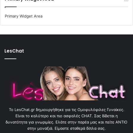
Primary Widget Area
LesChat
To LesChat.gr δημιουργήθηκε για τις Ομοφυλόφιλες Γυναίκες.
Είναι το καλύτερο και πιο ασφαλές CHAT. Σας δίδεται η
δυνατότητα για γνωριμίες. Ελάτε στην παρέα μας και πείτε ΑΝΤΙΟ
στην μοναξιά. Είμαστε σταθερά δίπλα σας.