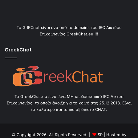
Το GrIRCnet είναι ένα από τα domains του IRC Δικτύου
Επικοινωνίας GreekChat.eu !!!
GreekChat
Το GreekChat.eu είναι ένα ΜΗ κερδοσκοπικό IRC Δίκτυο
Επικοινωνίας, το οποίο άνοιξε για το κοινό στις 25.12.2013. Είναι
το καλύτερο και το πιο αξιόπιστο CHAT.
© Copyright 2026, All Rights Reserved |
SP
| Hosted by