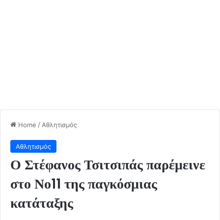
Home
/
Αθλητισμός
Αθλητισμός
Ο Στέφανος Τσιτσιπάς παρέμεινε
στο Νο11 της παγκόσμιας
κατάταξης