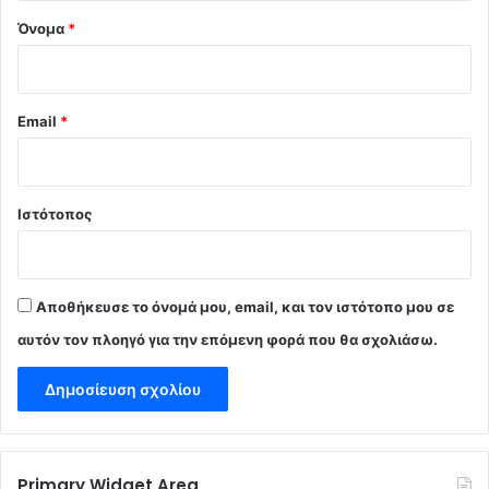
Όνομα
*
Email
*
Ιστότοπος
Αποθήκευσε το όνομά μου, email, και τον ιστότοπο μου σε
αυτόν τον πλοηγό για την επόμενη φορά που θα σχολιάσω.
Primary Widget Area