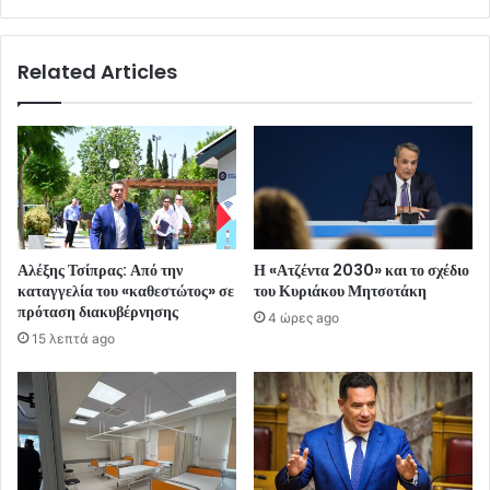
Related Articles
Αλέξης Τσίπρας: Από την
Η «Ατζέντα 2030» και το σχέδιο
καταγγελία του «καθεστώτος» σε
του Κυριάκου Μητσοτάκη
πρόταση διακυβέρνησης
4 ώρες ago
15 λεπτά ago