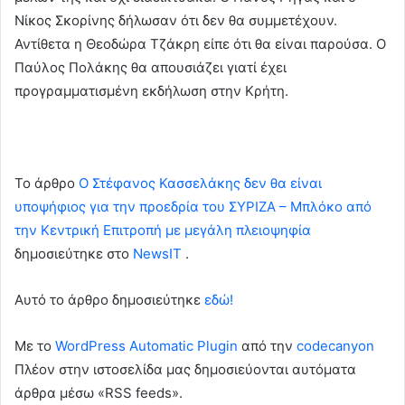
Νίκος Σκορίνης δήλωσαν ότι δεν θα συμμετέχουν.
Αντίθετα η Θεοδώρα Τζάκρη είπε ότι θα είναι παρούσα. Ο
Παύλος Πολάκης θα απουσιάζει γιατί έχει
προγραμματισμένη εκδήλωση στην Κρήτη.
To άρθρο
Ο Στέφανος Κασσελάκης δεν θα είναι
υποψήφιος για την προεδρία του ΣΥΡΙΖΑ – Μπλόκο από
την Κεντρική Επιτροπή με μεγάλη πλειοψηφία
δημοσιεύτηκε στο
NewsIT
.
Αυτό το άρθρο δημοσιεύτηκε
εδώ!
Με το
WordPress Automatic Plugin
από την
codecanyon
Πλέον στην ιστοσελίδα μας δημοσιεύονται αυτόματα
άρθρα μέσω «RSS feeds».