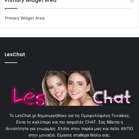
Primary Widget Area
Primary Widget Area
LesChat
To LesChat.gr δημιουργήθηκε για τις Ομοφυλόφιλες Γυναίκες.
Είναι το καλύτερο και πιο ασφαλές CHAT. Σας δίδεται η
δυνατότητα για γνωριμίες. Ελάτε στην παρέα μας και πείτε ΑΝΤΙΟ
στην μοναξιά. Είμαστε σταθερά δίπλα σας.