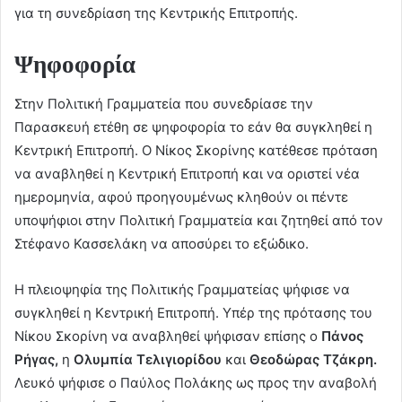
για τη συνεδρίαση της Κεντρικής Επιτροπής.
Ψηφοφορία
Στην Πολιτική Γραμματεία που συνεδρίασε την
Παρασκευή ετέθη σε ψηφοφορία το εάν θα συγκληθεί η
Κεντρική Επιτροπή. Ο Νίκος Σκορίνης κατέθεσε πρόταση
να αναβληθεί η Κεντρική Επιτροπή και να οριστεί νέα
ημερομηνία, αφού προηγουμένως κληθούν οι πέντε
υποψήφιοι στην Πολιτική Γραμματεία και ζητηθεί από τον
Στέφανο Κασσελάκη να αποσύρει το εξώδικο.
Η πλειοψηφία της Πολιτικής Γραμματείας ψήφισε να
συγκληθεί η Κεντρική Επιτροπή. Υπέρ της πρότασης του
Νίκου Σκορίνη να αναβληθεί ψήφισαν επίσης ο
Πάνος
Ρήγας,
η
Ολυμπία Τελιγιορίδου
και
Θεοδώρας Τζάκρη.
Λευκό ψήφισε ο Παύλος Πολάκης ως προς την αναβολή