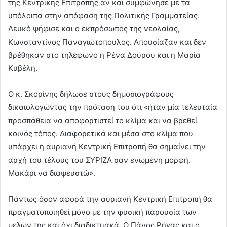
της Κεντρικής Επιτροπής αν και συμφώνησε με τα
υπόλοιπα στην απόφαση της Πολιτικής Γραμματείας.
Λευκό ψήφισε και ο εκπρόσωπος της νεολαίας,
Κωνσταντίνος Παναγιώτοπουλος. Απουσίαζαν και δεν
βρέθηκαν στο τηλέφωνο η Ρένα Δούρου και η Μαρία
Κυβέλη.
Ο κ. Σκορίνης δήλωσε στους δημοσιογράφους
δικαιολογώντας την πρόταση του ότι «ήταν μία τελευταία
προσπάθεια να αποφορτιστεί το κλίμα και να βρεθεί
κοινός τόπος. Διαφορετικά και μέσα στο κλίμα που
υπάρχει η αυριανή Κεντρική Επιτροπή θα σημαίνει την
αρχή του τέλους του ΣΥΡΙΖΑ σαν ενωμένη μορφή.
Μακάρι να διαψευστώ».
Πάντως όσον αφορά την αυριανή Κεντρική Επιτροπή θα
πραγματοποιηθεί μόνο με την φυσική παρουσία των
μελών της και όχι διαδικτυακά. Ο Πάνος Ρήγας και ο