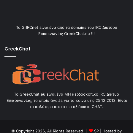
Το GrIRCnet είναι ένα από τα domains του IRC Δικτύου
Επικοινωνίας GreekChat.eu !!!
GreekChat
Το GreekChat.eu είναι ένα ΜΗ κερδοσκοπικό IRC Δίκτυο
Επικοινωνίας, το οποίο άνοιξε για το κοινό στις 25.12.2013. Είναι
το καλύτερο και το πιο αξιόπιστο CHAT.
© Copyright 2026, All Rights Reserved |
SP
| Hosted by