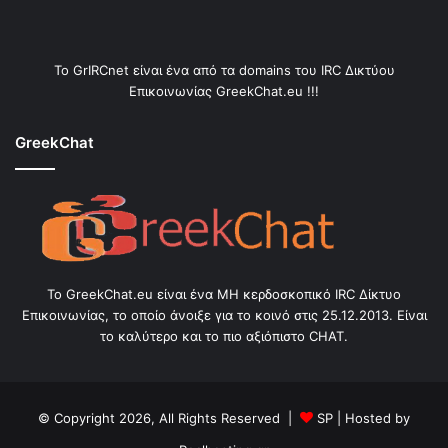
Το GrIRCnet είναι ένα από τα domains του IRC Δικτύου
Επικοινωνίας GreekChat.eu !!!
GreekChat
Το GreekChat.eu είναι ένα ΜΗ κερδοσκοπικό IRC Δίκτυο
Επικοινωνίας, το οποίο άνοιξε για το κοινό στις 25.12.2013. Είναι
το καλύτερο και το πιο αξιόπιστο CHAT.
© Copyright 2026, All Rights Reserved |
SP
| Hosted by