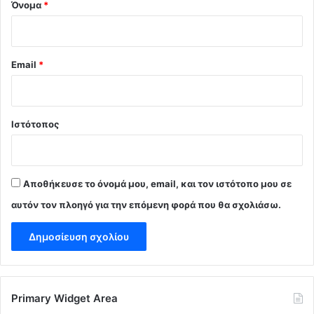
Όνομα
*
Email
*
Ιστότοπος
Αποθήκευσε το όνομά μου, email, και τον ιστότοπο μου σε
αυτόν τον πλοηγό για την επόμενη φορά που θα σχολιάσω.
Primary Widget Area