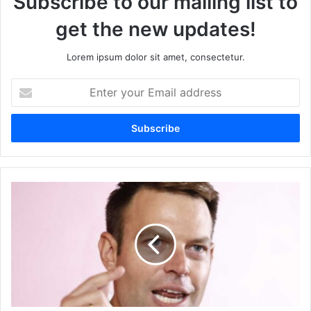
Subscribe to our mailing list to
get the new updates!
Lorem ipsum dolor sit amet, consectetur.
Enter
your
Email
address