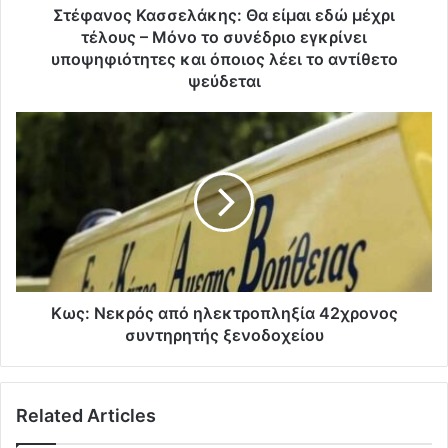
Στέφανος Κασσελάκης: Θα είμαι εδώ μέχρι
τέλους – Μόνο το συνέδριο εγκρίνει
υποψηφιότητες και όποιος λέει το αντίθετο
ψεύδεται
Κως: Νεκρός από ηλεκτροπληξία 42χρονος
συντηρητής ξενοδοχείου
Related Articles