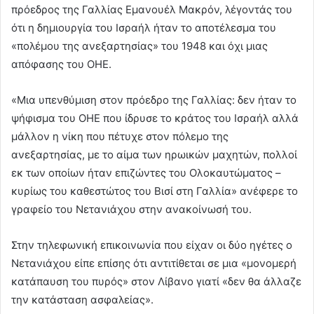
πρόεδρος της Γαλλίας Εμανουέλ Μακρόν, λέγοντάς του
ότι η δημιουργία του Ισραήλ ήταν το αποτέλεσμα του
«πολέμου της ανεξαρτησίας» του 1948 και όχι μιας
απόφασης του ΟΗΕ.
«Μια υπενθύμιση στον πρόεδρο της Γαλλίας: δεν ήταν το
ψήφισμα του ΟΗΕ που ίδρυσε το κράτος του Ισραήλ αλλά
μάλλον η νίκη που πέτυχε στον πόλεμο της
ανεξαρτησίας, με το αίμα των ηρωικών μαχητών, πολλοί
εκ των οποίων ήταν επιζώντες του Ολοκαυτώματος –
κυρίως του καθεστώτος του Βισί στη Γαλλία» ανέφερε το
γραφείο του Νετανιάχου στην ανακοίνωσή του.
Στην τηλεφωνική επικοινωνία που είχαν οι δύο ηγέτες ο
Νετανιάχου είπε επίσης ότι αντιτίθεται σε μια «μονομερή
κατάπαυση του πυρός» στον Λίβανο γιατί «δεν θα άλλαζε
την κατάσταση ασφαλείας».