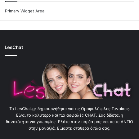
Primary Widget Area
LesChat
To LesChat.gr δημιουργήθηκε για τις Ομοφυλόφιλες Γυναίκες.
Είναι το καλύτερο και πιο ασφαλές CHAT. Σας δίδεται η
δυνατότητα για γνωριμίες. Ελάτε στην παρέα μας και πείτε ΑΝΤΙΟ
στην μοναξιά. Είμαστε σταθερά δίπλα σας.