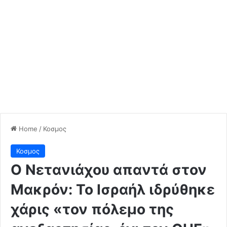
Home
/
Κοσμος
Κοσμος
Ο Νετανιάχου απαντά στον
Μακρόν: Το Ισραήλ ιδρύθηκε
χάρις «τον πόλεμο της